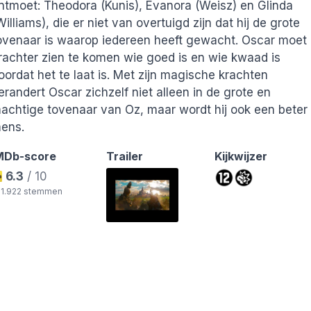
ntmoet: Theodora (Kunis), Evanora (Weisz) en Glinda
Williams), die er niet van overtuigd zijn dat hij de grote
ovenaar is waarop iedereen heeft gewacht. Oscar moet
rachter zien te komen wie goed is en wie kwaad is
oordat het te laat is. Met zijn magische krachten
erandert Oscar zichzelf niet alleen in de grote en
achtige tovenaar van Oz, maar wordt hij ook een beter
ens.
MDb-score
Trailer
Kijkwijzer
6.3
/ 10
ds
21.922 stemmen