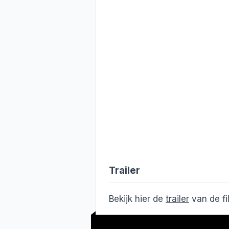
Trailer
Bekijk hier de
trailer
van de f