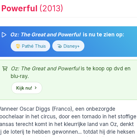
d Powerful
(2013)
Oz: The Great and Powerful
is nu te zien op:
Pathé Thuis
Disney+
Oz: The Great and Powerful
is te koop op dvd en
blu-ray.
Kijk nu!
anneer Oscar Diggs (Franco), een onbezorgde
oochelaar in het circus, door een tornado in het stoffige
ansas terecht komt in het kleurrijke land van Oz, denkt
ij de loterij te hebben gewonnen... totdat hij drie heksen