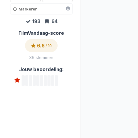
Markeren
193
64
FilmVandaag-score
6.6
/ 10
36 stemmen
Jouw beoordeling: