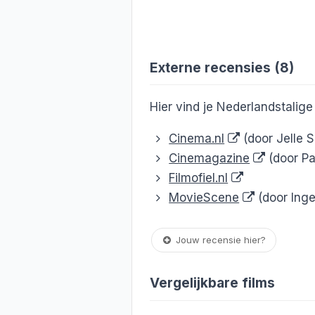
Externe recensies (8)
Hier vind je Nederlandstalig
Cinema.nl
(door Jelle 
Cinemagazine
(door Pa
Filmofiel.nl
MovieScene
(door Ing
Jouw recensie hier?
Vergelijkbare films