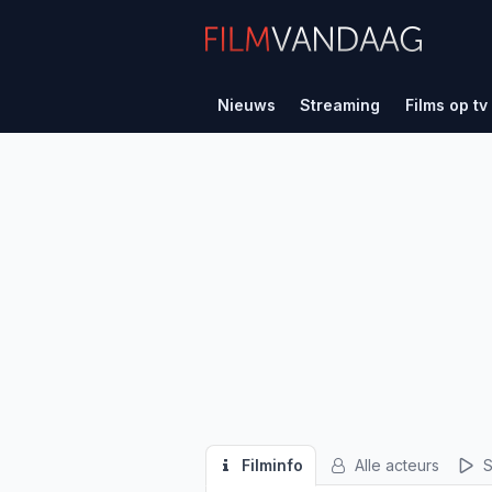
Nieuws
Streaming
Films op tv
Filminfo
Alle acteurs
S