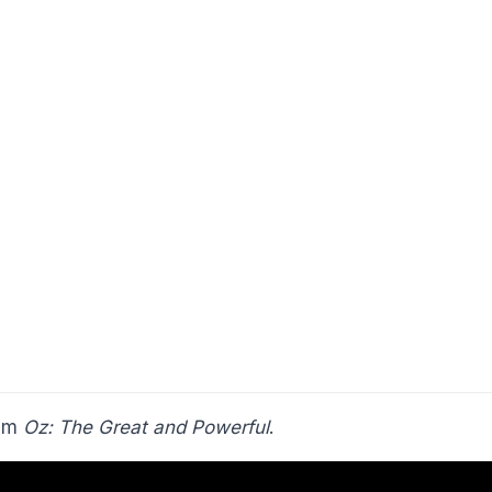
ilm
Oz: The Great and Powerful
.