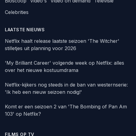
Bioscoop
Video's
Video on demand
Televisie
Celebrities
LAATSTE NIEUWS
Netflix haalt release laatste seizoen 'The Witcher'
stilletjes uit planning voor 2026
'My Brilliant Career' volgende week op Netflix: alles
over het nieuwe kostuumdrama
Netflix-kijkers nog steeds in de ban van westernserie:
'Ik heb een nieuw seizoen nodig!'
Komt er een seizoen 2 van 'The Bombing of Pan Am
103' op Netflix?
FILMS OP TV