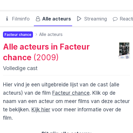
Filminfo
Alle acteurs
Streaming
React
Alle acteurs
Facteur chance
Alle acteurs in
Facteur
chance
(2009)
Volledige cast
Hier vind je een uitgebreide lijst van de cast (alle
acteurs) van de film
Facteur chance
. Klik op de
naam van een acteur om meer films van deze acteur
te bekijken.
Kijk hier
voor meer informatie over de
film.