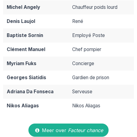
Michel Angely
Chauffeur poids lourd
Denis Laujol
René
Baptiste Sornin
Employé Poste
Clément Manuel
Chef pompier
Myriam Fuks
Concierge
Georges Siatidis
Gardien de prison
Adriana Da Fonseca
Serveuse
Nikos Aliagas
Nikos Aliagas
Meer over
Facteur chance