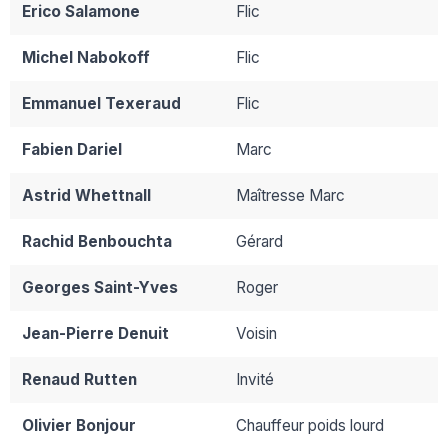
Erico Salamone
Flic
Michel Nabokoff
Flic
Emmanuel Texeraud
Flic
Fabien Dariel
Marc
Astrid Whettnall
Maîtresse Marc
Rachid Benbouchta
Gérard
Georges Saint-Yves
Roger
Jean-Pierre Denuit
Voisin
Renaud Rutten
Invité
Olivier Bonjour
Chauffeur poids lourd