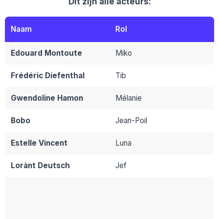
Dit zijn alle acteurs:
Naam
Rol
Edouard Montoute
Miko
Frédéric Diefenthal
Tib
Gwendoline Hamon
Mélanie
Bobo
Jean-Poil
Estelle Vincent
Luna
Lorànt Deutsch
Jef