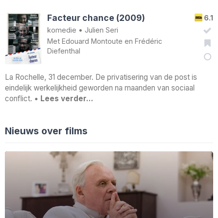
Facteur chance (2009)
6.1
komedie
•
Julien Seri
Met
Edouard Montoute
en
Frédéric
Diefenthal
La Rochelle, 31 december. De privatisering van de post is
eindelijk werkelijkheid geworden na maanden van sociaal
conflict. •
Lees verder…
Nieuws over films