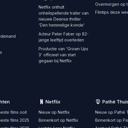
Overmorgen op t
Netflix onthult
Filmtips deze we
onheilspellende trailer van
nieuwe Deense thriller
'Den hemmelige kvinde'
Acteur Peter Faber op 82-
 demand
jarige leeftijd overleden
Productie van 'Grown Ups
es
3' officieel van start
gegaan bij Netflix
hten
Netflix
Pathé Thui
este films ooit
Nieuw op Netflix
Nieuw op Pathé 
este films 2025
Binnenkort op Netflix
Binnenkort op Pa