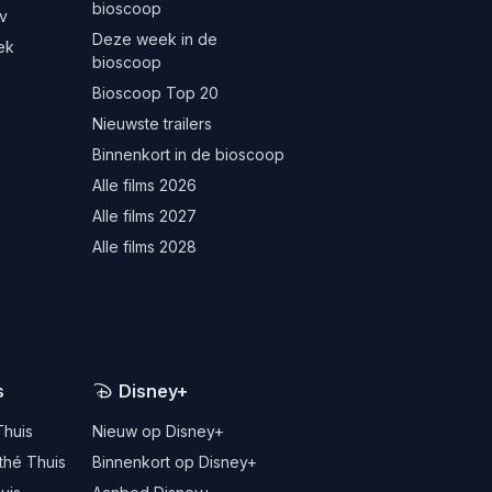
bioscoop
v
Deze week in de
ek
bioscoop
Bioscoop Top 20
Nieuwste trailers
Binnenkort in de bioscoop
Alle films 2026
Alle films 2027
Alle films 2028
s
Disney+
Thuis
Nieuw op Disney+
thé Thuis
Binnenkort op Disney+