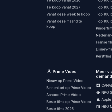
Te koop vanaf 2026
Top 100 b
Te koop vanaf 2027
Top 100 b
Vanaf deze week te koop
Top 100 
Vanaf deze maand te
Top 100 
koop
Kinderfil
Nederland
Franse fi
Disney-fi
Kerstfilms
Prime Video
Meer vi
deman
Nieuw op Prime Video
CANA
Binnenkort op Prime Video
NPO St
Aanbod Prime Video
Apple
Beste films op Prime Video
HBO 
Beste films 2026