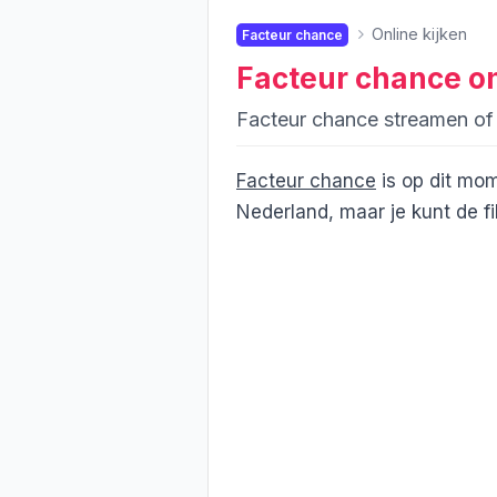
Online kijken
Facteur chance
Facteur chance
on
Facteur chance streamen o
Facteur chance
is op dit mom
Nederland, maar je kunt de f