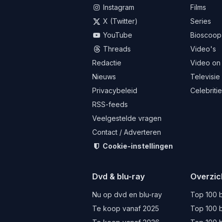
Instagram
Films
X (Twitter)
Series
YouTube
Bioscoop
Threads
Video's
Redactie
Video on
Nieuws
Televisie
Privacybeleid
Celebriti
RSS-feeds
Veelgestelde vragen
Contact / Adverteren
Cookie-instellingen
Dvd & blu-ray
Overzic
Nu op dvd en blu-ray
Top 100 b
Te koop vanaf 2025
Top 100 b