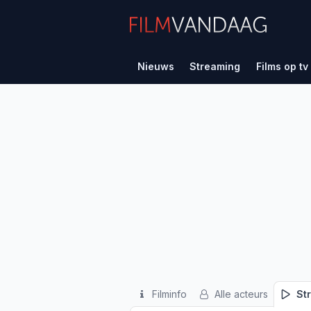
Nieuws
Streaming
Films op tv
Filminfo
Alle acteurs
St