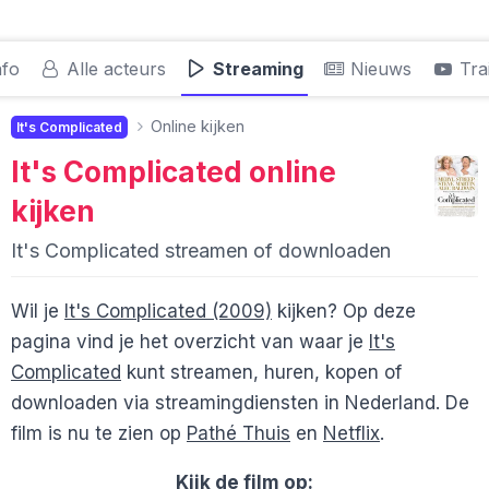
nfo
Alle acteurs
Streaming
Nieuws
Trai
Online kijken
It's Complicated
It's Complicated
online
kijken
It's Complicated streamen of downloaden
Wil je
It's Complicated (2009)
kijken? Op deze
pagina vind je het overzicht van waar je
It's
Complicated
kunt streamen, huren, kopen of
downloaden via streamingdiensten in Nederland. De
film is nu te zien op
Pathé Thuis
en
Netflix
.
Kijk de film op: