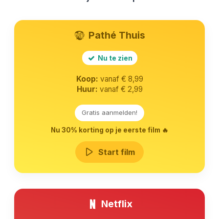
Pathé Thuis
Nu te zien
Koop:
vanaf € 8,99
Huur:
vanaf € 2,99
Gratis aanmelden!
Nu 30% korting op je eerste film 🔥
Start film
Netflix