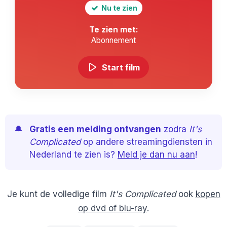
Nu te zien
Te zien met:
Abonnement
Start film
🔔
Gratis een melding ontvangen
zodra
It's
Complicated
op andere streamingdiensten in
Nederland te zien is?
Meld je dan nu aan
!
Je kunt de volledige film
It's Complicated
ook
kopen
op dvd of blu-ray
.