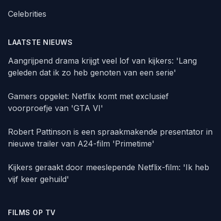
Celebrities
LAATSTE NIEUWS
Aangrijpend drama krijgt veel lof van kijkers: 'Lang
geleden dat ik zo heb genoten van een serie'
Gamers opgelet: Netflix komt met exclusief
voorproefje van 'GTA VI'
Robert Pattinson is een spraakmakende presentator in
nieuwe trailer van A24-film 'Primetime'
Kijkers geraakt door meeslepende Netflix-film: 'Ik heb
vijf keer gehuild'
FILMS OP TV