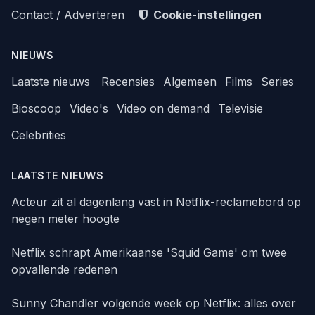
Contact / Adverteren
Cookie-instellingen
NIEUWS
Laatste nieuws
Recensies
Algemeen
Films
Series
Bioscoop
Video's
Video on demand
Televisie
Celebrities
LAATSTE NIEUWS
Acteur zit al dagenlang vast in Netflix-reclamebord op
negen meter hoogte
Netflix schrapt Amerikaanse 'Squid Game' om twee
opvallende redenen
Sunny Chandler volgende week op Netflix: alles over