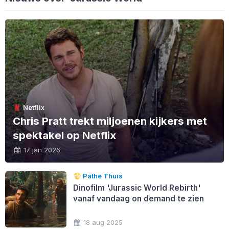
Netflix
Chris Pratt trekt miljoenen kijkers met
spektakel op Netflix
17 jan 2026
Pathé Thuis
Dinofilm 'Jurassic World Rebirth'
vanaf vandaag on demand te zien
18 aug 2025