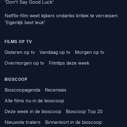
'Don't Say Good Luck'
Netflix-film weet kijkers ondanks kritiek te verrassen:
'Eigenlijk best leuk'
FILMS OP TV
Gisteren op tv
Vandaag op tv
Morgen op tv
Overmorgen op tv
Filmtips deze week
BIOSCOOP
Bioscoopagenda
Recensies
Alle films nu in de bioscoop
Deze week in de bioscoop
Bioscoop Top 20
Nieuwste trailers
Binnenkort in de bioscoop