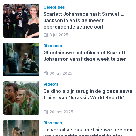
Celebrities
Scarlett Johansson haalt Samuel L.
Jackson in en is de meest
opbrengende actrice ooit
8 jul 2025
Bioscoop
Gloednieuwe actiefilm met Scarlett
Johansson vanaf deze week te zien
30 jun 2025
Video's
De dino's zijn terug in de gloednieuwe
trailer van 'Jurassic World Rebirth'
20 mei 2025
Bioscoop
Universal verrast met nieuwe beelden