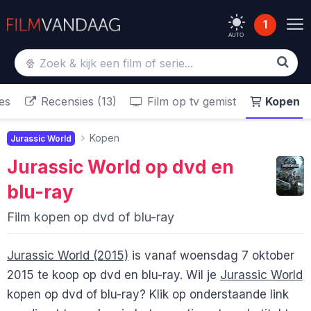
1
AUTO
es
Recensies (13)
Film op tv gemist
Kopen
Kopen
Jurassic World
Jurassic World
op dvd en
blu-ray
Film kopen op dvd of blu-ray
Jurassic World (2015)
is vanaf woensdag 7 oktober
2015 te koop op dvd en blu-ray. Wil je
Jurassic World
kopen op dvd of blu-ray? Klik op onderstaande link