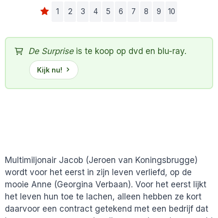
1
2
3
4
5
6
7
8
9
10
De Surprise
is te koop op dvd en blu-ray.
Kijk nu!
Multimiljonair Jacob (Jeroen van Koningsbrugge)
wordt voor het eerst in zijn leven verliefd, op de
mooie Anne (Georgina Verbaan). Voor het eerst lijkt
het leven hun toe te lachen, alleen hebben ze kort
daarvoor een contract getekend met een bedrijf dat