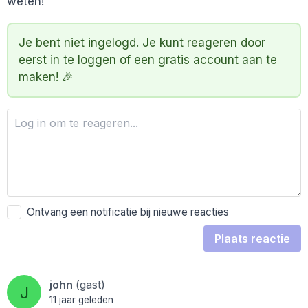
weten!
Je bent niet ingelogd. Je kunt reageren door
eerst
in te loggen
of een
gratis account
aan te
maken! 🎉
Ontvang een notificatie bij nieuwe reacties
Plaats reactie
john
(gast)
J
11 jaar geleden