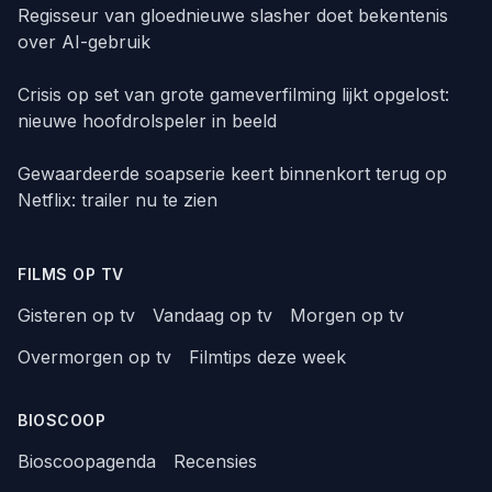
Regisseur van gloednieuwe slasher doet bekentenis
over AI-gebruik
Crisis op set van grote gameverfilming lijkt opgelost:
nieuwe hoofdrolspeler in beeld
Gewaardeerde soapserie keert binnenkort terug op
Netflix: trailer nu te zien
FILMS OP TV
Gisteren op tv
Vandaag op tv
Morgen op tv
Overmorgen op tv
Filmtips deze week
BIOSCOOP
Bioscoopagenda
Recensies