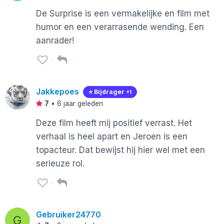
De Surprise is een vermakelijke en film met
humor en een verarrasende wending. Een
aanrader!
Jakkepoes
⭐️ Bijdrager
+1
7
•
6 jaar geleden
Deze film heeft mij positief verrast. Het
verhaal is heel apart en Jeroen is een
topacteur. Dat bewijst hij hier wel met een
serieuze rol.
Gebruiker24770
G