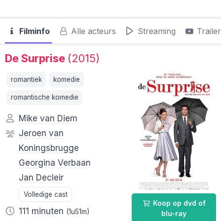
Filminfo
Alle acteurs
Streaming
Traile
De Surprise
(2015)
romantiek
komedie
romantische komedie
Mike van Diem
Jeroen van
Koningsbrugge
Georgina Verbaan
Jan Decleir
Volledige cast
Koop op dvd of
111 minuten
(1u51m)
blu-ray