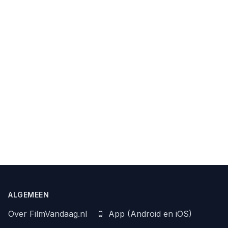
ALGEMEEN
Over FilmVandaag.nl
App (Android en iOS)