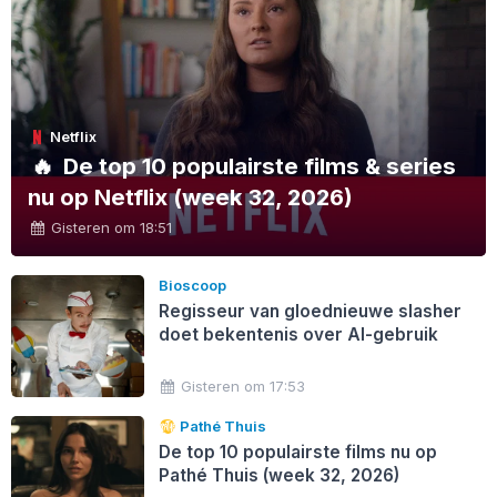
Netflix
🔥
De top 10 populairste films & series
nu op Netflix (week 32, 2026)
Gisteren om 18:51
Bioscoop
Regisseur van gloednieuwe slasher
doet bekentenis over AI-gebruik
Gisteren om 17:53
Pathé Thuis
De top 10 populairste films nu op
Pathé Thuis (week 32, 2026)