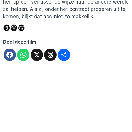
hen op een verrassende wijze naar de andere wereld
zal helpen. Als zij onder het contract proberen uit te
komen, blijkt dat nog niet zo makkelijk...
Deel deze film
Facebook
WhatsApp
X
Threads
Deel