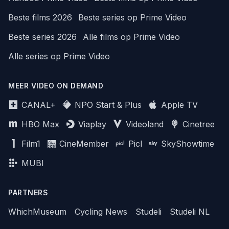
Beste films 2026
Beste series op Prime Video
Beste series 2026
Alle films op Prime Video
Alle series op Prime Video
MEER VIDEO ON DEMAND
CANAL+
NPO Start & Plus
Apple TV
HBO Max
Viaplay
Videoland
Cinetree
Film1
CineMember
Picl
SkyShowtime
MUBI
PARTNERS
WhichMuseum
Cycling News
Studeli
Studeli NL