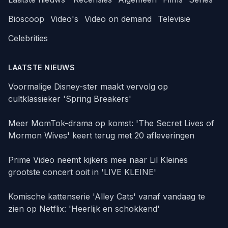
Bioscoop
Video's
Video on demand
Televisie
Celebrities
LAATSTE NIEUWS
Voormalige Disney-ster maakt vervolg op
cultklassieker 'Spring Breakers'
Meer MomTok-drama op komst: 'The Secret Lives of
Mormon Wives' keert terug met 20 afleveringen
Prime Video neemt kijkers mee naar Lil Kleines
grootste concert ooit in 'LIVE KLEINE'
Komische kattenserie 'Alley Cats' vanaf vandaag te
zien op Netflix: 'Heerlijk en schokkend'