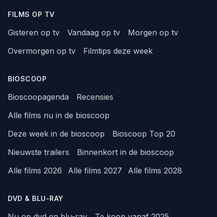
FILMS OP TV
Gisteren op tv
Vandaag op tv
Morgen op tv
Overmorgen op tv
Filmtips deze week
BIOSCOOP
Bioscoopagenda
Recensies
Alle films nu in de bioscoop
Deze week in de bioscoop
Bioscoop Top 20
Nieuwste trailers
Binnenkort in de bioscoop
Alle films 2026
Alle films 2027
Alle films 2028
DVD & BLU-RAY
Nu op dvd en blu-ray
Te koop vanaf 2025