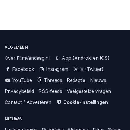
ALGEMEEN
Over FilmVandaag.nl
App (Android en iOS)
Facebook
Instagram
X (Twitter)
YouTube
Threads
Redactie
Nieuws
Privacybeleid
RSS-feeds
Veelgestelde vragen
Contact / Adverteren
Cookie-instellingen
NIEUWS
Laatste nieuws
Recensies
Algemeen
Films
Series