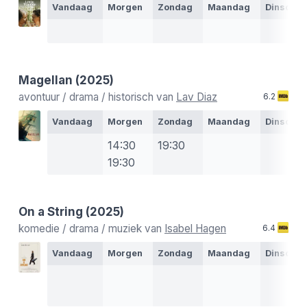
Vandaag
Morgen
Zondag
Maandag
Dinsdag
Magellan
(2025)
avontuur / drama / historisch van
Lav Diaz
6.2
Vandaag
Morgen
Zondag
Maandag
Dinsdag
14:30
19:30
19:30
On a String
(2025)
komedie / drama / muziek van
Isabel Hagen
6.4
Vandaag
Morgen
Zondag
Maandag
Dinsdag