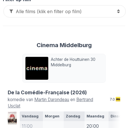
Cinema Middelburg
Achter de Houttuinen 30
Middelburg
De la Comédie-Française
(2026)
komedie van
Martin Darondeau
en
Bertrand
7.0
Usclat
Vandaag
Morgen
Zondag
Maandag
Dinsdag
11:00
20:00