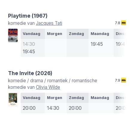
Playtime
(1967)
komedie van
Jacques Tati
7.8
Vandaag
Morgen
Zondag
Maandag
Dinsdag
14:30
19:45
19:45
19:45
The Invite
(2026)
komedie / drama / romantiek / romantische
7.9
komedie van
Olivia Wilde
Vandaag
Morgen
Zondag
Maandag
Dinsdag
20:00
14:30
20:00
20:00