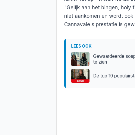
"Gelijk aan het bingen, holy f
niet aankomen en wordt ook 
Cannavale's prestatie is ge
LEES OOK
Gewaardeerde soapser
te zien
De top 10 populairst