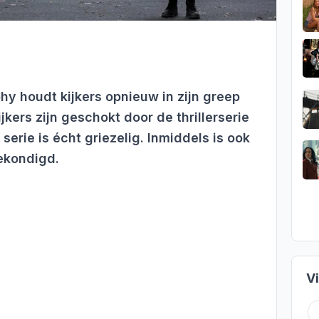
y houdt kijkers opnieuw in zijn greep
ijkers zijn geschokt door de thrillerserie
 serie is écht griezelig. Inmiddels is ook
kondigd.
V