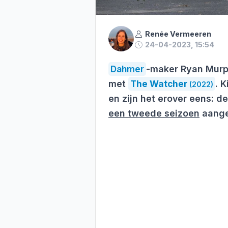
Renée Vermeeren
24-04-2023, 15:54
Dahmer
-maker Ryan Murph
met
The Watcher
. K
(2022)
en zijn het erover eens: de
een tweede seizoen
aange