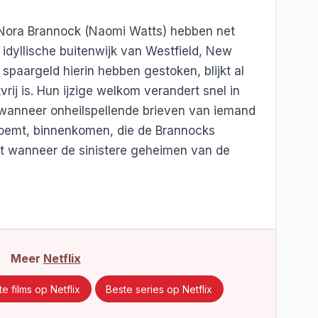
Nora Brannock (Naomi Watts) hebben net
idyllische buitenwijk van Westfield, New
spaargeld hierin hebben gestoken, blijkt al
vrij is. Hun ijzige welkom verandert snel in
 wanneer onheilspellende brieven van iemand
noemt, binnenkomen, die de Brannocks
nt wanneer de sinistere geheimen van de
Meer
Netflix
e films op Netflix
Beste series op Netflix