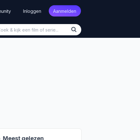
unity
Inloggen
Aanmelden

Meest gelezen