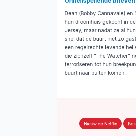
Onheilspellende brieven
Dean (Bobby Cannavale) en 
hun droomhuis gekocht in de 
Jersey, maar nadat ze al hun 
snel dat de buurt niet zo gast
een regelrechte levende hel
die zichzelf "The Watcher" 
terroriseren tot hun breekpu
buurt naar buiten komen.
Nieuw op Netflix
Best