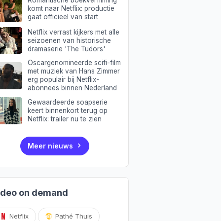
Romantische boekverfilming
komt naar Netflix: productie
gaat officieel van start
Netflix verrast kijkers met alle
seizoenen van historische
dramaserie 'The Tudors'
Oscargenomineerde scifi-film
met muziek van Hans Zimmer
erg populair bij Netflix-
abonnees binnen Nederland
Gewaardeerde soapserie
keert binnenkort terug op
Netflix: trailer nu te zien
Meer nieuws
ideo on demand
Netflix
Pathé Thuis