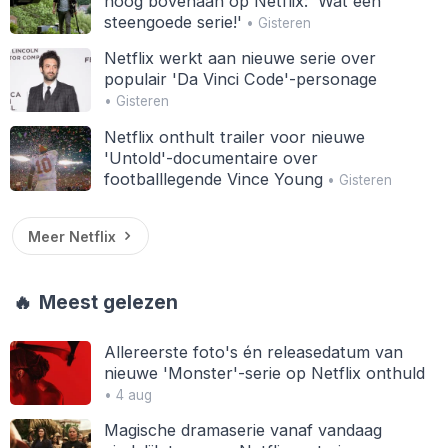
hoog bovenaan op Netflix: 'Wat een
steengoede serie!'
• Gisteren
Netflix werkt aan nieuwe serie over
populair 'Da Vinci Code'-personage
• Gisteren
Netflix onthult trailer voor nieuwe
'Untold'-documentaire over
footballlegende Vince Young
• Gisteren
Meer Netflix
🔥
Meest gelezen
Allereerste foto's én releasedatum van
nieuwe 'Monster'-serie op Netflix onthuld
• 4 aug
Magische dramaserie vanaf vandaag