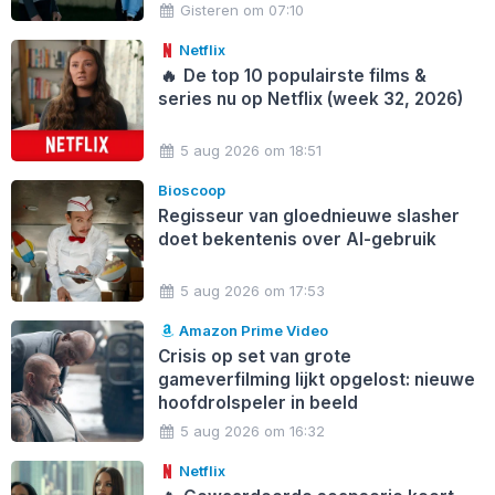
Gisteren om 07:10
Netflix
🔥
De top 10 populairste films &
series nu op Netflix (week 32, 2026)
5 aug 2026 om 18:51
Bioscoop
Regisseur van gloednieuwe slasher
doet bekentenis over AI-gebruik
5 aug 2026 om 17:53
Amazon Prime Video
Crisis op set van grote
gameverfilming lijkt opgelost: nieuwe
hoofdrolspeler in beeld
5 aug 2026 om 16:32
Netflix