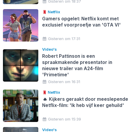
Gisteren om 18:37
Netflix
Gamers opgelet: Netflix komt met
exclusief voorproefje van 'GTA VI'
Gisteren om 17:31
Video's
Robert Pattinson is een
spraakmakende presentator in
nieuwe trailer van A24-film
'Primetime'
Gisteren om 16:31
Netflix
🔥
Kijkers geraakt door meeslepende
Netflix-film: 'Ik heb vijf keer gehuild'
Gisteren om 15:39
Video's