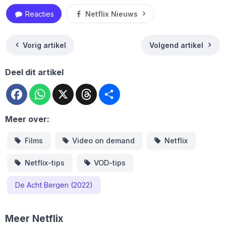
Reacties
Netflix Nieuws
Vorig artikel
Volgend artikel
Deel dit artikel
Facebook
WhatsApp
X
Threads
Deel
Meer over:
Films
Video on demand
Netflix
Netflix-tips
VOD-tips
De Acht Bergen (2022)
Meer Netflix