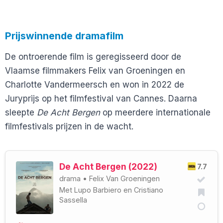
Prijswinnende dramafilm
De ontroerende film is geregisseerd door de
Vlaamse filmmakers Felix van Groeningen en
Charlotte Vandermeersch en won in 2022 de
Juryprijs op het filmfestival van Cannes. Daarna
sleepte
De Acht Bergen
op meerdere internationale
filmfestivals prijzen in de wacht.
De Acht Bergen (2022)
7.7
drama
•
Felix Van Groeningen
Met
Lupo Barbiero
en
Cristiano
Sassella