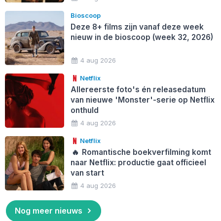
Bioscoop
Deze 8+ films zijn vanaf deze week
nieuw in de bioscoop (week 32, 2026)
4 aug 2026
Netflix
Allereerste foto's én releasedatum
van nieuwe 'Monster'-serie op Netflix
onthuld
4 aug 2026
Netflix
🔥
Romantische boekverfilming komt
naar Netflix: productie gaat officieel
van start
4 aug 2026
Nog meer nieuws