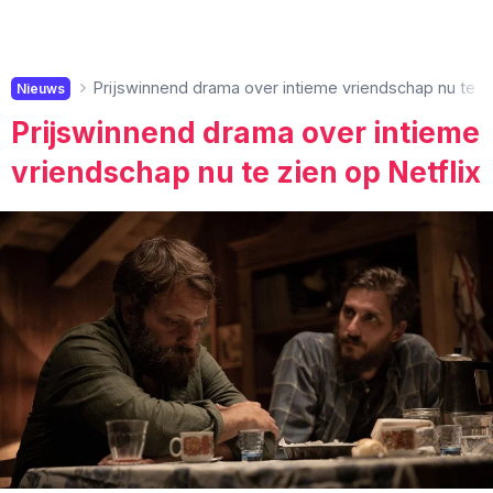
Prijswinnend drama over intieme vriendschap nu te zi
Nieuws
Prijswinnend drama over intieme
vriendschap nu te zien op Netflix