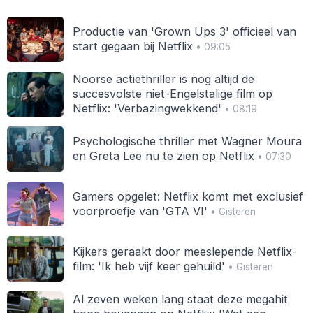
Productie van 'Grown Ups 3' officieel van
start gegaan bij Netflix
• 09:05
Noorse actiethriller is nog altijd de
succesvolste niet-Engelstalige film op
Netflix: 'Verbazingwekkend'
• 08:19
Psychologische thriller met Wagner Moura
en Greta Lee nu te zien op Netflix
• 07:30
Gamers opgelet: Netflix komt met exclusief
voorproefje van 'GTA VI'
• Gisteren
Kijkers geraakt door meeslepende Netflix-
film: 'Ik heb vijf keer gehuild'
• Gisteren
Al zeven weken lang staat deze megahit