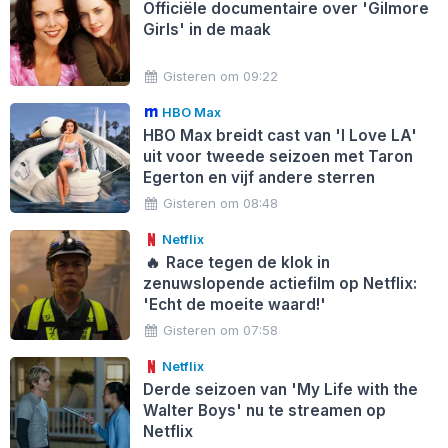
Officiële documentaire over 'Gilmore
Girls' in de maak
Gisteren om 09:22
HBO Max
HBO Max breidt cast van 'I Love LA'
uit voor tweede seizoen met Taron
Egerton en vijf andere sterren
Gisteren om 08:48
Netflix
🔥
Race tegen de klok in
zenuwslopende actiefilm op Netflix:
'Echt de moeite waard!'
Gisteren om 07:58
Netflix
Derde seizoen van 'My Life with the
Walter Boys' nu te streamen op
Netflix