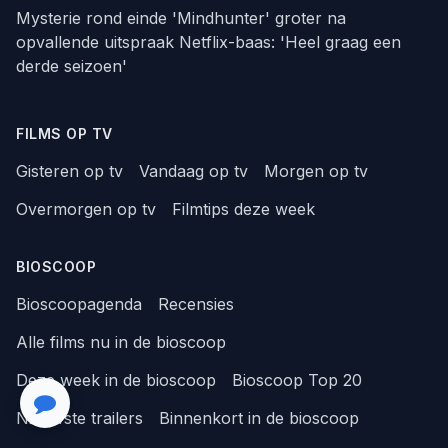
Mysterie rond einde 'Mindhunter' groter na
opvallende uitspraak Netflix-baas: 'Heel graag een
derde seizoen'
FILMS OP TV
Gisteren op tv
Vandaag op tv
Morgen op tv
Overmorgen op tv
Filmtips deze week
BIOSCOOP
Bioscoopagenda
Recensies
Alle films nu in de bioscoop
Deze week in de bioscoop
Bioscoop Top 20
Nieuwste trailers
Binnenkort in de bioscoop