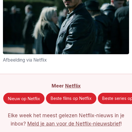
Afbeelding via Netflix
Meer
Netflix
Nieuw op Netflix
Beste films op Netflix
Beste series op
Elke week het meest gelezen Netflix-nieuws in je
inbox?
Meld je aan voor de Netflix-nieuwsbrief
!