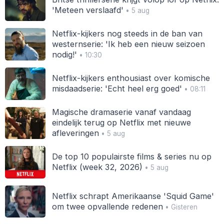
'Meteen verslaafd'
• 5 aug
Netflix-kijkers nog steeds in de ban van
westernserie: 'Ik heb een nieuw seizoen
nodig!'
• 10:30
Netflix-kijkers enthousiast over komische
misdaadserie: 'Echt heel erg goed'
• 08:11
Magische dramaserie vanaf vandaag
eindelijk terug op Netflix met nieuwe
afleveringen
• 5 aug
De top 10 populairste films & series nu op
Netflix (week 32, 2026)
• 5 aug
Netflix schrapt Amerikaanse 'Squid Game'
om twee opvallende redenen
• Gisteren