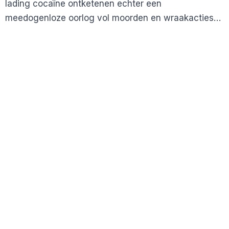
lading cocaïne ontketenen echter een
meedogenloze oorlog vol moorden en wraakacties…