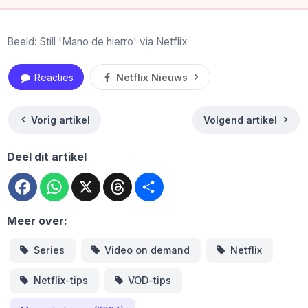
Beeld: Still 'Mano de hierro' via Netflix
Reacties
Netflix Nieuws
Vorig artikel
Volgend artikel
Deel dit artikel
Facebook
WhatsApp
X
Threads
Deel
Meer over:
Series
Video on demand
Netflix
Netflix-tips
VOD-tips