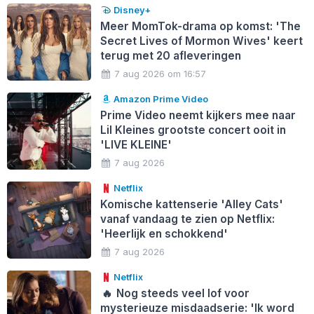
Disney+
Meer MomTok-drama op komst: 'The
Secret Lives of Mormon Wives' keert
terug met 20 afleveringen
7 aug 2026 om 16:57
Amazon Prime Video
Prime Video neemt kijkers mee naar
Lil Kleines grootste concert ooit in
'LIVE KLEINE'
7 aug 2026
Netflix
Komische kattenserie 'Alley Cats'
vanaf vandaag te zien op Netflix:
'Heerlijk en schokkend'
7 aug 2026
Netflix
🔥
Nog steeds veel lof voor
mysterieuze misdaadserie: 'Ik word