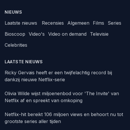
NIEUWS
Laatste nieuws
Recensies
Algemeen
Films
Series
Bioscoop
Video's
Video on demand
Televisie
Celebrities
LAATSTE NIEUWS
Ricky Gervais heeft er een twijfelachtig record bij
dankzij nieuwe Netflix-serie
Olivia Wilde wijst miljoenenbod voor 'The Invite' van
Netflix af en spreekt van omkoping
Netflix-hit bereikt 106 miljoen views en behoort nu tot
grootste series aller tijden