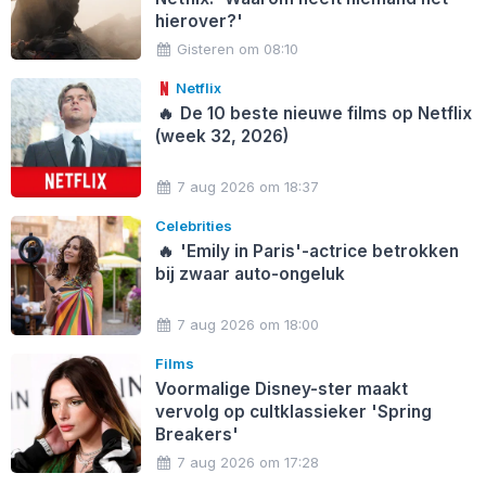
hierover?'
Gisteren om 08:10
Netflix
🔥
De 10 beste nieuwe films op Netflix
(week 32, 2026)
7 aug 2026 om 18:37
Celebrities
🔥
'Emily in Paris'-actrice betrokken
bij zwaar auto-ongeluk
7 aug 2026 om 18:00
Films
Voormalige Disney-ster maakt
vervolg op cultklassieker 'Spring
Breakers'
7 aug 2026 om 17:28