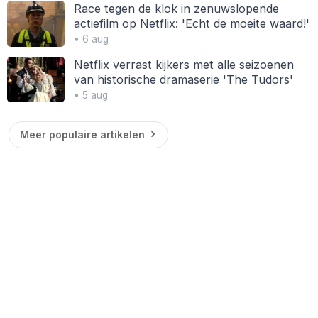
Race tegen de klok in zenuwslopende
actiefilm op Netflix: 'Echt de moeite waard!'
• 6 aug
Netflix verrast kijkers met alle seizoenen
van historische dramaserie 'The Tudors'
• 5 aug
Meer populaire artikelen