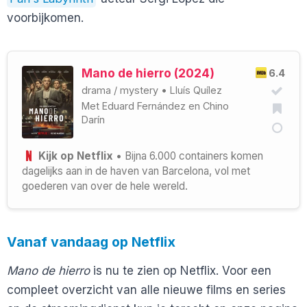
voorbijkomen.
Mano de hierro (2024)
6.4
drama
/
mystery
•
Lluís Quílez
Met
Eduard Fernández
en
Chino
Darín
Kijk op Netflix
• Bijna 6.000 containers komen
dagelijks aan in de haven van Barcelona, vol met
goederen van over de hele wereld.
Vanaf vandaag op Netflix
Mano de hierro
is nu te zien op Netflix. Voor een
compleet overzicht van alle nieuwe films en series