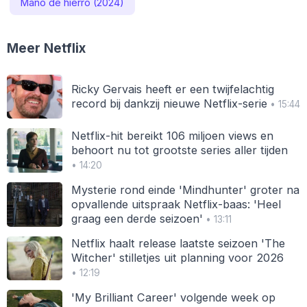
Mano de hierro (2024)
Meer Netflix
Ricky Gervais heeft er een twijfelachtig
record bij dankzij nieuwe Netflix-serie
• 15:44
Netflix-hit bereikt 106 miljoen views en
behoort nu tot grootste series aller tijden
• 14:20
Mysterie rond einde 'Mindhunter' groter na
opvallende uitspraak Netflix-baas: 'Heel
graag een derde seizoen'
• 13:11
Netflix haalt release laatste seizoen 'The
Witcher' stilletjes uit planning voor 2026
• 12:19
'My Brilliant Career' volgende week op