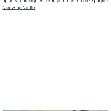
op de streamingdienst kun je terecht op onze pagina
Nieuw op Netflix
.