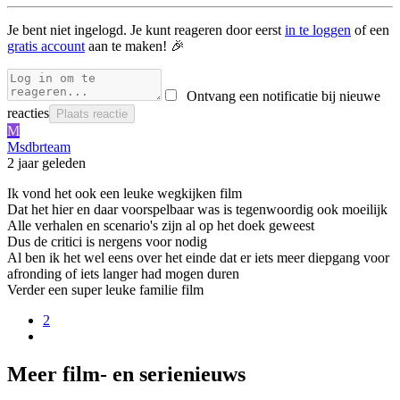
Je bent niet ingelogd. Je kunt reageren door eerst
in te loggen
of een
gratis account
aan te maken! 🎉
Ontvang een notificatie bij nieuwe
reacties
Plaats reactie
M
Msdbrteam
2 jaar geleden
Ik vond het ook een leuke wegkijken film
Dat het hier en daar voorspelbaar was is tegenwoordig ook moeilijk
Alle verhalen en scenario's zijn al op het doek geweest
Dus de critici is nergens voor nodig
Al ben ik het wel eens over het einde dat er iets meer diepgang voor
afronding of iets langer had mogen duren
Verder een super leuke familie film
2
Meer film- en serienieuws