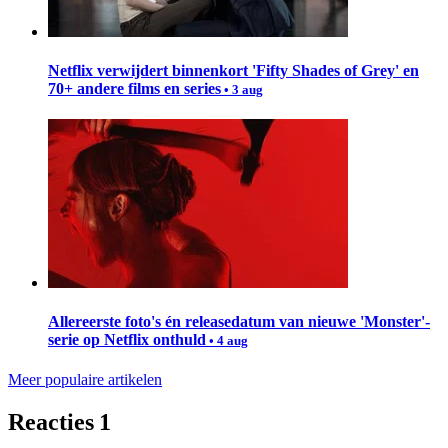
Netflix verwijdert binnenkort 'Fifty Shades of Grey' en
70+ andere films en series
• 3 aug
Allereerste foto's én releasedatum van nieuwe 'Monster'-
serie op Netflix onthuld
• 4 aug
Meer populaire artikelen
Reacties
1