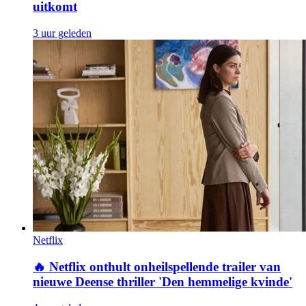
uitkomt
3 uur geleden
Netflix
🔥
Netflix onthult onheilspellende trailer van
nieuwe Deense thriller 'Den hemmelige kvinde'