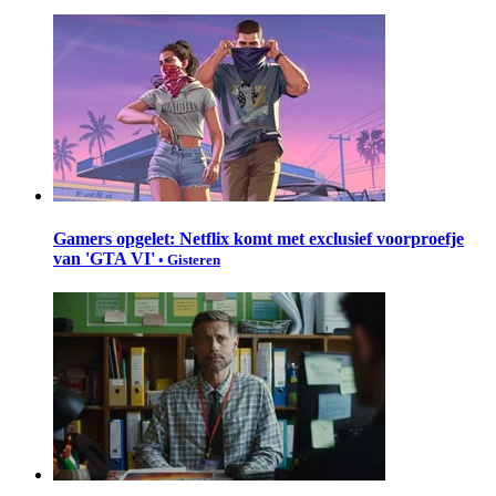
Gamers opgelet: Netflix komt met exclusief voorproefje
van 'GTA VI'
• Gisteren