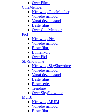
Over Film1
CineMember
Nieuw op CineMember
Volledig aanbod
Vanaf deze maand
Beste films
Over CineMember
Picl
Nieuw op Picl
Volledig aanbod
Beste films
Binnenkort
Over Picl
SkyShowtime
Nieuw op SkyShowtime
Volledig aanbod
Vanaf deze maand
Beste films
Beste series
Trending
Over SkyShowtime
MUBI
Nieuw op MUBI
Volledig aanbod
Beste films