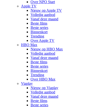
Over NPO Start
Apple TV
Nieuw op Apple TV
Volledig aanbod
Vanaf deze maand
Beste films
Beste series
Binnenkort
Trending
Over Apple TV
HBO Max
Nieuw op HBO Max
Volledig aanbod
Vanaf deze maand
Beste films
Beste series
Binnenkort
Trending
Over HBO Max
Viaplay
Nieuw op Viaplay
Volledig aanbod
Vanaf deze maand
Beste films
Beste series