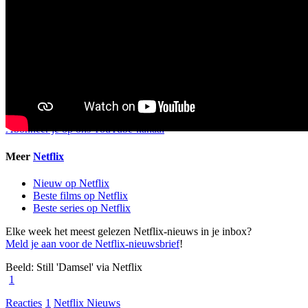
Abonneer je op ons YouTube-kanaal
Meer
Netflix
Nieuw op Netflix
Beste films op Netflix
Beste series op Netflix
Elke week het meest gelezen Netflix-nieuws in je inbox?
Meld je aan voor de Netflix-nieuwsbrief
!
Beeld: Still 'Damsel' via Netflix
1
Reacties
1
Netflix Nieuws