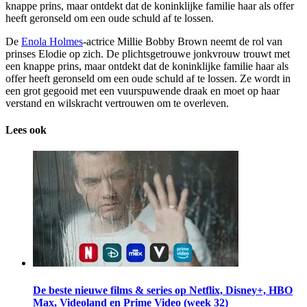
knappe prins, maar ontdekt dat de koninklijke familie haar als offer
heeft geronseld om een oude schuld af te lossen.
De
Enola Holmes
-actrice Millie Bobby Brown neemt de rol van
prinses Elodie op zich. De plichtsgetrouwe jonkvrouw trouwt met
een knappe prins, maar ontdekt dat de koninklijke familie haar als
offer heeft geronseld om een oude schuld af te lossen. Ze wordt in
een grot gegooid met een vuurspuwende draak en moet op haar
verstand en wilskracht vertrouwen om te overleven.
Lees ook
De beste nieuwe films & series op Netflix, Disney+, HBO
Max, Videoland en Prime Video (week 32)