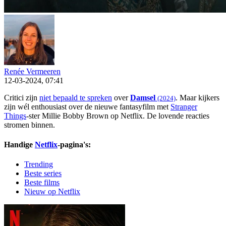
Renée Vermeeren
12-03-2024, 07:41
Critici zijn
niet bepaald te spreken
over
Damsel
. Maar kijkers
(2024)
zijn wél enthousiast over de nieuwe fantasyfilm met
Stranger
Things
-ster Millie Bobby Brown op Netflix. De lovende reacties
stromen binnen.
Handige
Netflix
-pagina's:
Trending
Beste series
Beste films
Nieuw op Netflix