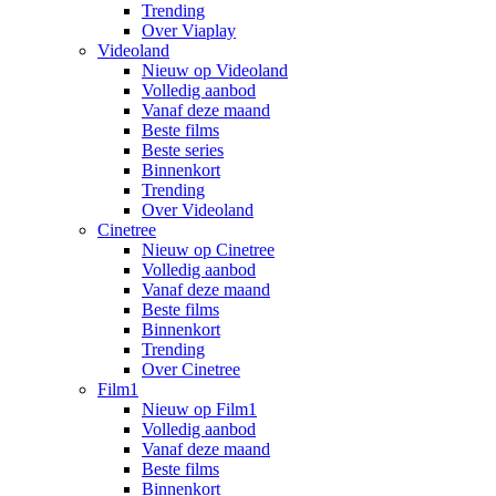
Trending
Over Viaplay
Videoland
Nieuw op Videoland
Volledig aanbod
Vanaf deze maand
Beste films
Beste series
Binnenkort
Trending
Over Videoland
Cinetree
Nieuw op Cinetree
Volledig aanbod
Vanaf deze maand
Beste films
Binnenkort
Trending
Over Cinetree
Film1
Nieuw op Film1
Volledig aanbod
Vanaf deze maand
Beste films
Binnenkort