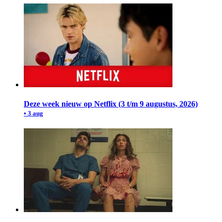
Deze week nieuw op Netflix (3 t/m 9 augustus, 2026)
• 3 aug