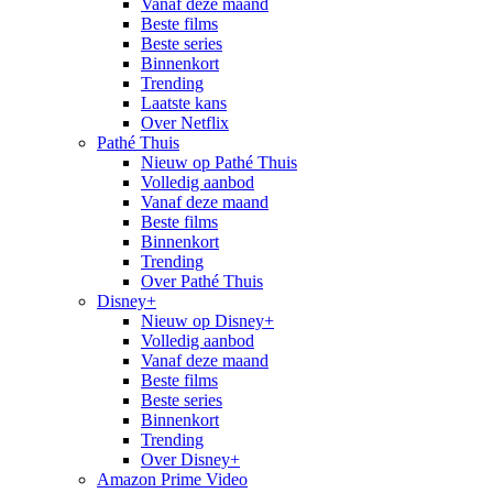
Vanaf deze maand
Beste films
Beste series
Binnenkort
Trending
Laatste kans
Over Netflix
Pathé Thuis
Nieuw op Pathé Thuis
Volledig aanbod
Vanaf deze maand
Beste films
Binnenkort
Trending
Over Pathé Thuis
Disney+
Nieuw op Disney+
Volledig aanbod
Vanaf deze maand
Beste films
Beste series
Binnenkort
Trending
Over Disney+
Amazon Prime Video