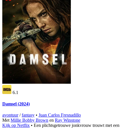
6.1
Damsel (2024)
avontuur
/
fantasy
•
Juan Carlos Fresnadillo
Met
Millie Bobby Brown
en
Ray Winstone
Kijk op Netflix
• Een plichtsgetrouwe jonkvrouw trouwt met een