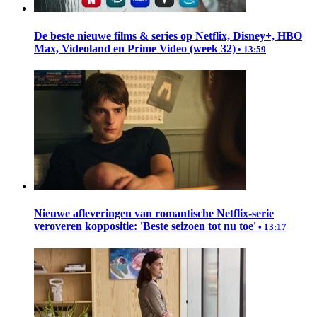
De beste nieuwe films & series op Netflix, Disney+, HBO
Max, Videoland en Prime Video (week 32)
• 13:59
Nieuwe afleveringen van romantische Netflix-serie
veroveren koppositie: 'Beste seizoen tot nu toe'
• 13:17