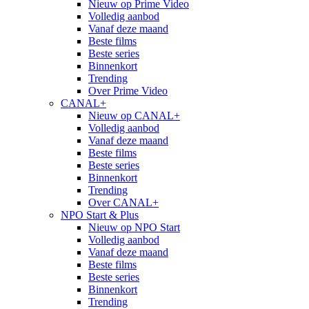
Nieuw op Prime Video
Volledig aanbod
Vanaf deze maand
Beste films
Beste series
Binnenkort
Trending
Over Prime Video
CANAL+
Nieuw op CANAL+
Volledig aanbod
Vanaf deze maand
Beste films
Beste series
Binnenkort
Trending
Over CANAL+
NPO Start & Plus
Nieuw op NPO Start
Volledig aanbod
Vanaf deze maand
Beste films
Beste series
Binnenkort
Trending