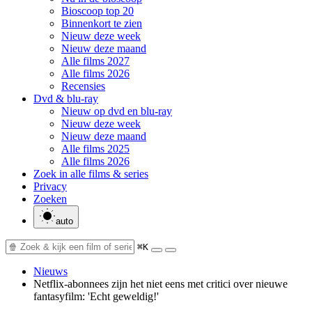
Bioscoop top 20
Binnenkort te zien
Nieuw deze week
Nieuw deze maand
Alle films 2027
Alle films 2026
Recensies
Dvd & blu-ray
Nieuw op dvd en blu-ray
Nieuw deze week
Nieuw deze maand
Alle films 2025
Alle films 2026
Zoek in alle films & series
Privacy
Zoeken
auto
⌘K
Nieuws
Netflix-abonnees zijn het niet eens met critici over nieuwe
fantasyfilm: 'Echt geweldig!'