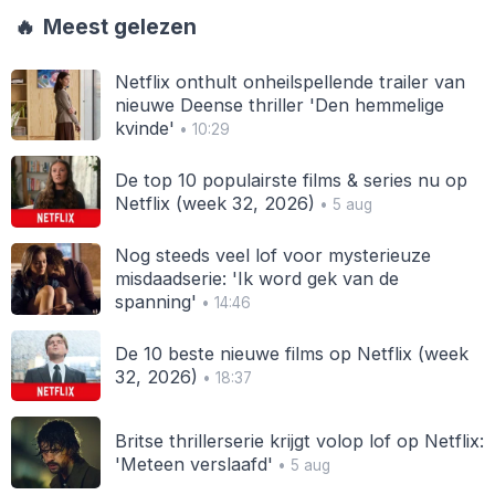
🔥
Meest gelezen
Netflix onthult onheilspellende trailer van
nieuwe Deense thriller 'Den hemmelige
kvinde'
• 10:29
De top 10 populairste films & series nu op
Netflix (week 32, 2026)
• 5 aug
Nog steeds veel lof voor mysterieuze
misdaadserie: 'Ik word gek van de
spanning'
• 14:46
De 10 beste nieuwe films op Netflix (week
32, 2026)
• 18:37
Britse thrillerserie krijgt volop lof op Netflix:
'Meteen verslaafd'
• 5 aug