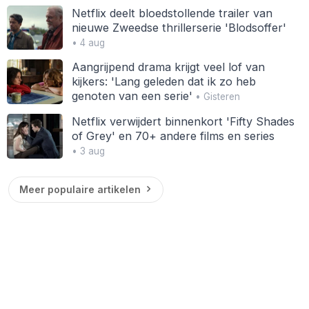
Netflix deelt bloedstollende trailer van
nieuwe Zweedse thrillerserie 'Blodsoffer'
• 4 aug
Aangrijpend drama krijgt veel lof van
kijkers: 'Lang geleden dat ik zo heb
genoten van een serie'
• Gisteren
Netflix verwijdert binnenkort 'Fifty Shades
of Grey' en 70+ andere films en series
• 3 aug
Meer populaire artikelen