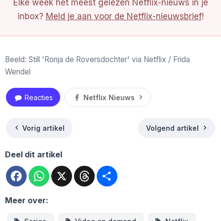
Elke week het meest gelezen Netflix-nieuws in je
inbox?
Meld je aan voor de Netflix-nieuwsbrief
!
Beeld: Still 'Ronja de Roversdochter' via Netflix / Frida
Wendel
Reacties
Netflix Nieuws
Vorig artikel
Volgend artikel
Deel dit artikel
Facebook
WhatsApp
X
Threads
Deel
Meer over: