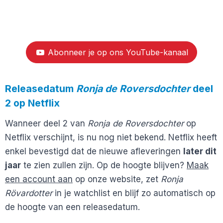
Abonneer je op ons YouTube-kanaal
Releasedatum
Ronja de Roversdochter
deel
2 op Netflix
Wanneer deel 2 van
Ronja de Roversdochter
op
Netflix verschijnt, is nu nog niet bekend. Netflix heeft
enkel bevestigd dat de nieuwe afleveringen
later dit
jaar
te zien zullen zijn. Op de hoogte blijven?
Maak
een account aan
op onze website, zet
Ronja
Rövardotter
in je watchlist en blijf zo automatisch op
de hoogte van een releasedatum.