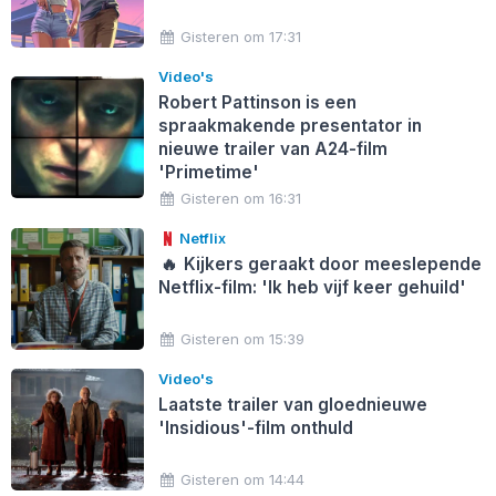
Gisteren om 17:31
Video's
Robert Pattinson is een
spraakmakende presentator in
nieuwe trailer van A24-film
'Primetime'
Gisteren om 16:31
Netflix
🔥
Kijkers geraakt door meeslepende
Netflix-film: 'Ik heb vijf keer gehuild'
Gisteren om 15:39
Video's
Laatste trailer van gloednieuwe
'Insidious'-film onthuld
Gisteren om 14:44