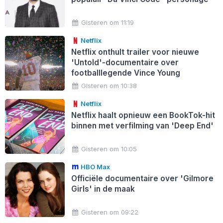
Gisteren om 11:19
Netflix
Netflix onthult trailer voor nieuwe
'Untold'-documentaire over
footballlegende Vince Young
Gisteren om 10:38
Netflix
Netflix haalt opnieuw een BookTok-hit
binnen met verfilming van 'Deep End'
Gisteren om 10:05
HBO Max
Officiële documentaire over 'Gilmore
Girls' in de maak
Gisteren om 09:22