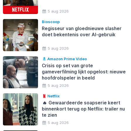
5 aug 2026
Bioscoop
Regisseur van gloednieuwe slasher
doet bekentenis over AI-gebruik
5 aug 2026
Amazon Prime Video
Crisis op set van grote
gameverfilming lijkt opgelost: nieuwe
hoofdrolspeler in beeld
5 aug 2026
Netflix
🔥
Gewaardeerde soapserie keert
binnenkort terug op Netflix: trailer nu
te zien
5 aug 2026