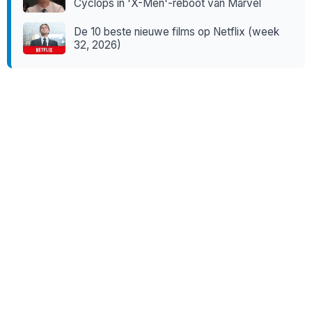
Cyclops in 'X-Men'-reboot van Marvel
De 10 beste nieuwe films op Netflix (week
32, 2026)