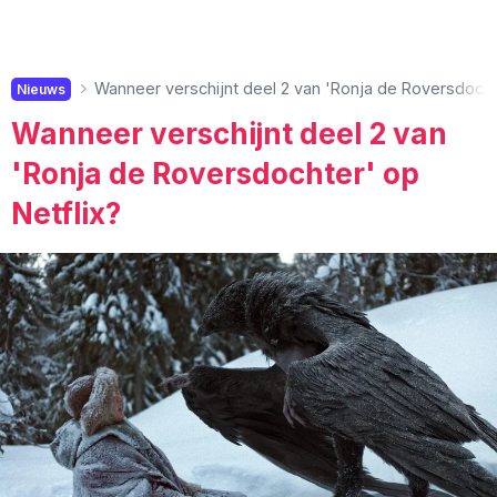
Wanneer verschijnt deel 2 van 'Ronja de Roversdochte
Nieuws
Wanneer verschijnt deel 2 van
'Ronja de Roversdochter' op
Netflix?