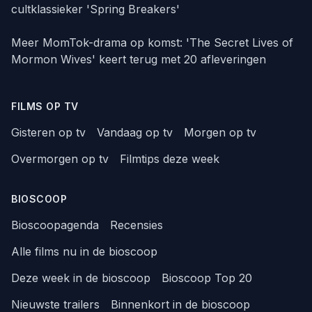
cultklassieker 'Spring Breakers'
Meer MomTok-drama op komst: 'The Secret Lives of
Mormon Wives' keert terug met 20 afleveringen
FILMS OP TV
Gisteren op tv
Vandaag op tv
Morgen op tv
Overmorgen op tv
Filmtips deze week
BIOSCOOP
Bioscoopagenda
Recensies
Alle films nu in de bioscoop
Deze week in de bioscoop
Bioscoop Top 20
Nieuwste trailers
Binnenkort in de bioscoop