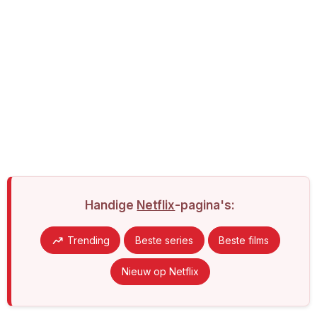
Handige
Netflix
-pagina's:
Trending
Beste series
Beste films
Nieuw op Netflix