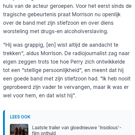
huis van de acteur geroepen. Voor het eerst sinds de
tragische gebeurtenis praat Morrison nu openlijk
over de band met zijn stiefzoon en over diens
worsteling met drugs-en alcoholverslaving.
"Hij was grappig, [en] wist altijd de aandacht te
trekken", aldus Morrison. De radiojournalist zag naar
eigen zeggen trots toe hoe Perry zich ontwikkelde
tot een "stellige persoonlijkheid", en meent dat hij
een goede band met zijn stiefzoon had. "Ik heb nooit
geprobeerd zijn vader te vervangen, maar ik was er
wel voor hem, en dat wist hij".
LEES OOK
Laatste trailer van gloednieuwe 'Insidious'-
film onthuld