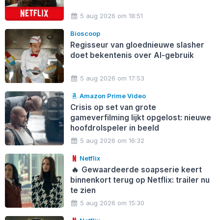
5 aug 2026 om 18:51
Bioscoop
Regisseur van gloednieuwe slasher
doet bekentenis over AI-gebruik
5 aug 2026 om 17:53
Amazon Prime Video
Crisis op set van grote
gameverfilming lijkt opgelost: nieuwe
hoofdrolspeler in beeld
5 aug 2026 om 16:32
Netflix
🔥
Gewaardeerde soapserie keert
binnenkort terug op Netflix: trailer nu
te zien
5 aug 2026 om 15:30