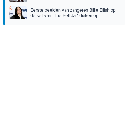
Eerste beelden van zangeres Billie Eilish op
de set van 'The Bell Jar' duiken op