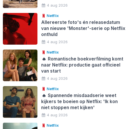
4 aug 2026
Netflix
Allereerste foto's én releasedatum
van nieuwe 'Monster'-serie op Netflix
onthuld
4 aug 2026
Netflix
🔥
Romantische boekverfilming komt
naar Netflix: productie gaat officieel
van start
4 aug 2026
Netflix
🔥
Spannende misdaadserie weet
kijkers te boeien op Netflix: 'Ik kon
niet stoppen met kijken'
4 aug 2026
Netflix