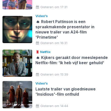
Gisteren om 17:31
Video's
🔥
Robert Pattinson is een
spraakmakende presentator in
nieuwe trailer van A24-film
'Primetime'
Gisteren om 16:31
Netflix
🔥
Kijkers geraakt door meeslepende
Netflix-film: 'Ik heb vijf keer gehuild'
Gisteren om 15:39
Video's
Laatste trailer van gloednieuwe
'Insidious'-film onthuld
Gisteren om 14:44