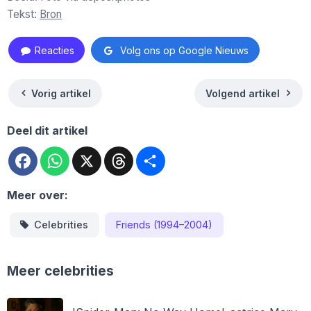
Tekst:
Bron
Reacties
Volg ons op Google Nieuws
Vorig artikel
Volgend artikel
Deel dit artikel
Facebook
WhatsApp
X
Threads
Deel
Meer over:
Celebrities
Friends (1994–2004)
Meer celebrities