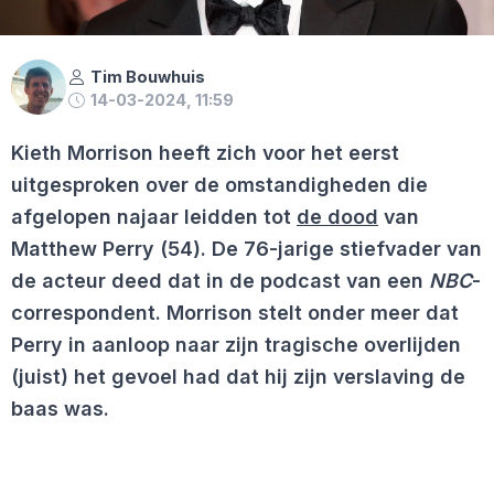
Tim Bouwhuis
14-03-2024, 11:59
Kieth Morrison heeft zich voor het eerst
uitgesproken over de omstandigheden die
afgelopen najaar leidden tot
de dood
van
Matthew Perry (54). De 76-jarige stiefvader van
de acteur deed dat in de podcast van een
NBC
-
correspondent. Morrison stelt onder meer dat
Perry in aanloop naar zijn tragische overlijden
(juist) het gevoel had dat hij zijn verslaving de
baas was.