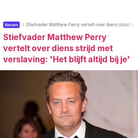
Stiefvader Matthew Perry vertelt over diens strijd met ve
Nieuws
Stiefvader Matthew Perry
vertelt over diens strijd met
verslaving: 'Het blijft altijd bij je'