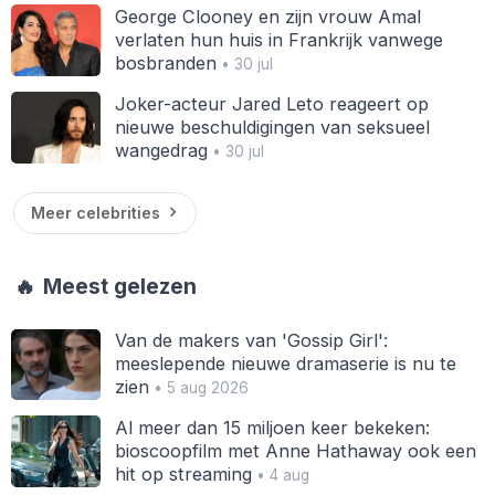
George Clooney en zijn vrouw Amal
verlaten hun huis in Frankrijk vanwege
bosbranden
• 30 jul
Joker-acteur Jared Leto reageert op
nieuwe beschuldigingen van seksueel
wangedrag
• 30 jul
Meer celebrities
🔥
Meest gelezen
Van de makers van 'Gossip Girl':
meeslepende nieuwe dramaserie is nu te
zien
• 5 aug 2026
Al meer dan 15 miljoen keer bekeken:
bioscoopfilm met Anne Hathaway ook een
hit op streaming
• 4 aug