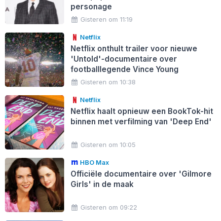
personage
Gisteren om 11:19
Netflix
Netflix onthult trailer voor nieuwe
'Untold'-documentaire over
footballlegende Vince Young
Gisteren om 10:38
Netflix
Netflix haalt opnieuw een BookTok-hit
binnen met verfilming van 'Deep End'
Gisteren om 10:05
HBO Max
Officiële documentaire over 'Gilmore
Girls' in de maak
Gisteren om 09:22