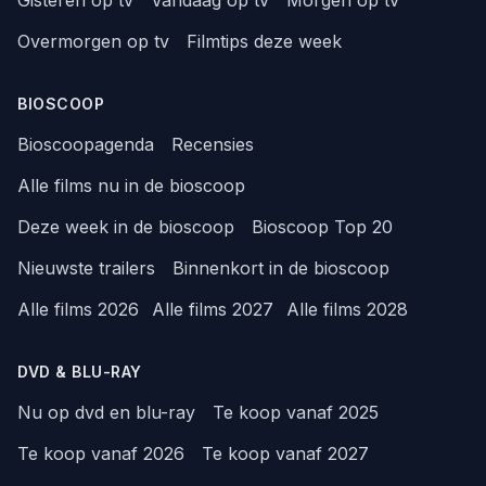
Gisteren op tv
Vandaag op tv
Morgen op tv
Overmorgen op tv
Filmtips deze week
BIOSCOOP
Bioscoopagenda
Recensies
Alle films nu in de bioscoop
Deze week in de bioscoop
Bioscoop Top 20
Nieuwste trailers
Binnenkort in de bioscoop
Alle films 2026
Alle films 2027
Alle films 2028
DVD & BLU-RAY
Nu op dvd en blu-ray
Te koop vanaf 2025
Te koop vanaf 2026
Te koop vanaf 2027