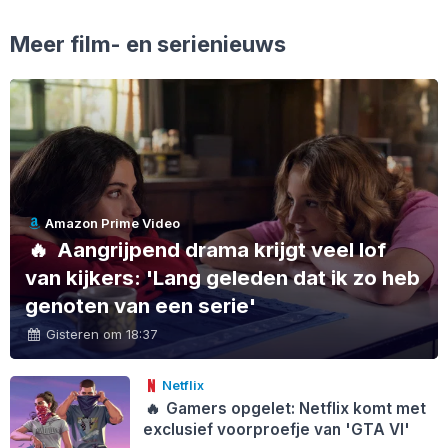
Meer film- en serienieuws
Amazon Prime Video
🔥
Aangrijpend drama krijgt veel lof
van kijkers: 'Lang geleden dat ik zo heb
genoten van een serie'
Gisteren om 18:37
Netflix
🔥
Gamers opgelet: Netflix komt met
exclusief voorproefje van 'GTA VI'