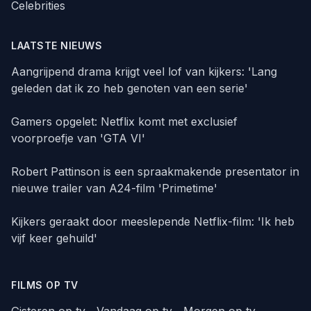
Celebrities
LAATSTE NIEUWS
Aangrijpend drama krijgt veel lof van kijkers: 'Lang
geleden dat ik zo heb genoten van een serie'
Gamers opgelet: Netflix komt met exclusief
voorproefje van 'GTA VI'
Robert Pattinson is een spraakmakende presentator in
nieuwe trailer van A24-film 'Primetime'
Kijkers geraakt door meeslepende Netflix-film: 'Ik heb
vijf keer gehuild'
FILMS OP TV