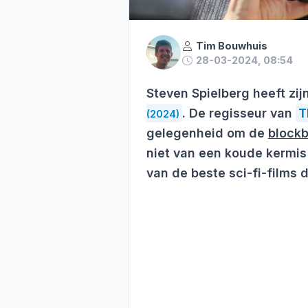
Tim Bouwhuis
28-03-2024, 08:54
Steven Spielberg heeft zi
. De regisseur van
T
(2024)
gelegenheid om de
blockb
niet van een koude kermis 
van de beste sci-fi-films di