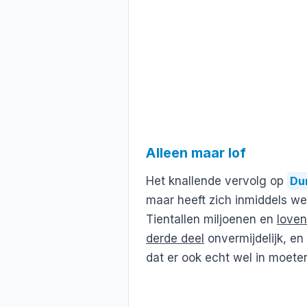
Alleen maar lof
Het knallende vervolg op
Du
maar heeft zich inmiddels we
Tientallen miljoenen en
loven
derde deel
onvermijdelijk, en
dat er ook echt wel in moeten