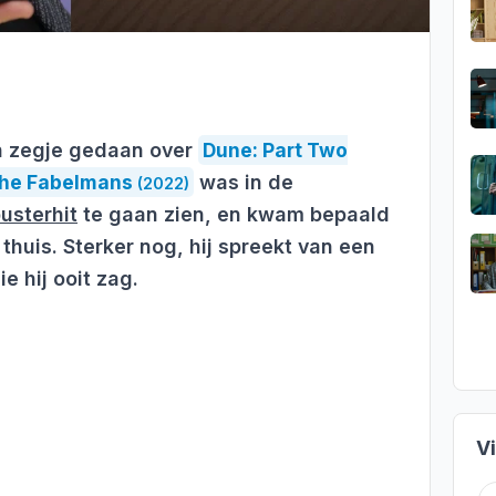
jn zegje gedaan over
Dune: Part Two
he Fabelmans
was in de
(2022)
usterhit
te gaan zien, en kwam bepaald
thuis. Sterker nog, hij spreekt van een
e hij ooit zag.
V