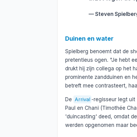
Steven Spielber
Duinen en water
Spielberg benoemt dat de shot
pretentieus ogen. "Je hebt ee
drukt hij zijn collega op het h
prominente zandduinen en he
betreft mee contrasteert, haa
De
Arrival
-regisseur legt ui
Paul en Chani (Timothée Cha
'duincasting' deed, omdat de
werden opgenomen maar beel