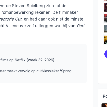
werde Steven Spielberg zich tot de
e romanbewerking rekenen. De filmmaker
rector's Cut
, en had daar ook niet de minste
cht Villeneuve zelf uitleggen wat hij van
Part
films op Netflix (week 32, 2026)
ter maakt vervolg op cultklassieker 'Spring
Po