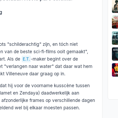
g
s "schilderachtig" zijn, en tóch niet
n van de beste sci-fi-films ooit gemaakt",
art. Als de
E.T.
-maker begint over de
t "verlangen naar water" dat daar wat hem
kt Villeneuve daar graag op in.
t dat hij voor de voorname kusscène tussen
lamet en Zendaya) daadwerkelijk aan
 afzonderlijke frames op verschillende dagen
dend wel bij elkaar moesten passen.