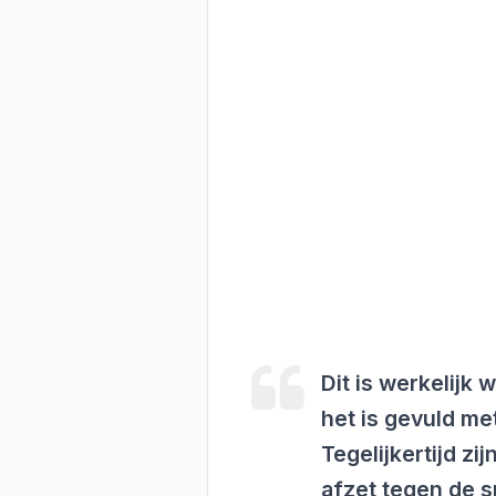
Dit is werkelijk
het is gevuld me
Tegelijkertijd zi
afzet tegen de s