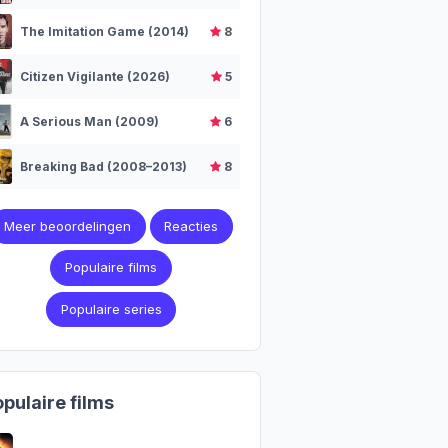
The Imitation Game (2014)
8
Citizen Vigilante (2026)
5
A Serious Man (2009)
6
Breaking Bad (2008–2013)
8
Meer beoordelingen
Reacties
Populaire films
Populaire series
pulaire films