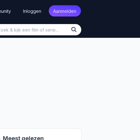
unity
Inloggen
Aanmelden

Meest gelezen