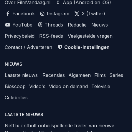
Over FilmVandaag.nl
App (Android en iOS)
Facebook
Instagram
X (Twitter)
YouTube
Threads
Redactie
Nieuws
Privacybeleid
RSS-feeds
Veelgestelde vragen
Contact / Adverteren
Cookie-instellingen
NIEUWS
Laatste nieuws
Recensies
Algemeen
Films
Series
Bioscoop
Video's
Video on demand
Televisie
Celebrities
LAATSTE NIEUWS
Netflix onthult onheilspellende trailer van nieuwe