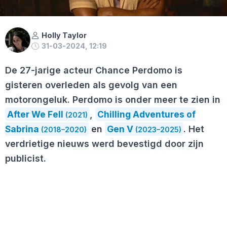
Holly Taylor
31-03-2024, 12:19
De 27-jarige acteur Chance Perdomo is
gisteren overleden als gevolg van een
motorongeluk. Perdomo is onder meer te zien in
After We Fell
,
Chilling Adventures of
(2021)
Sabrina
en
Gen V
. Het
(2018–2020)
(2023–2025)
verdrietige nieuws werd bevestigd door zijn
publicist.