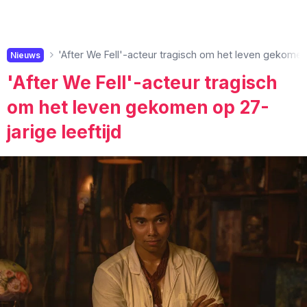
'After We Fell'-acteur tragisch om het leven gekomen 
Nieuws
'After We Fell'-acteur tragisch
om het leven gekomen op 27-
jarige leeftijd