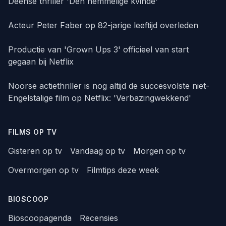
Deense thriller 'Den hemmelige kvinde'
Acteur Peter Faber op 82-jarige leeftijd overleden
Productie van 'Grown Ups 3' officieel van start
gegaan bij Netflix
Noorse actiethriller is nog altijd de succesvolste niet-
Engelstalige film op Netflix: 'Verbazingwekkend'
FILMS OP TV
Gisteren op tv
Vandaag op tv
Morgen op tv
Overmorgen op tv
Filmtips deze week
BIOSCOOP
Bioscoopagenda
Recensies