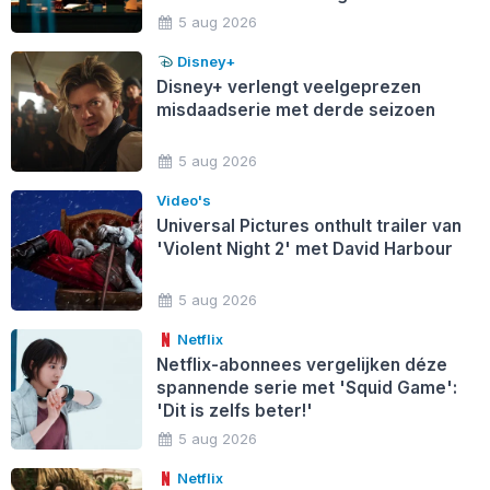
5 aug 2026
Disney+
Disney+ verlengt veelgeprezen
misdaadserie met derde seizoen
5 aug 2026
Video's
Universal Pictures onthult trailer van
'Violent Night 2' met David Harbour
5 aug 2026
Netflix
Netflix-abonnees vergelijken déze
spannende serie met 'Squid Game':
'Dit is zelfs beter!'
5 aug 2026
Netflix