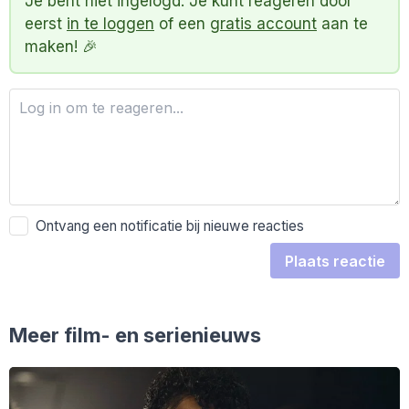
Je bent niet ingelogd. Je kunt reageren door
eerst
in te loggen
of een
gratis account
aan te
maken! 🎉
Ontvang een notificatie bij nieuwe reacties
Plaats reactie
Meer film- en serienieuws