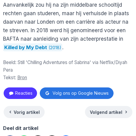
Aanvankelijk zou hij na zijn middelbare schooltijd
rechten gaan studeren, maar hij verhuisde in plaats
daarvan naar Londen om een carrière als acteur na
te streven. In 2018 werd hij genomineerd voor een
BAFTA naar aanleiding van zijn acteerprestatie in
Killed by My Debt
.
(2018)
Beeld: Still 'Chilling Adventures of Sabrina' via Netflix/Diyah
Pera
Tekst:
Bron
Reacties
Volg ons op Google Nieuws
Vorig artikel
Volgend artikel
Deel dit artikel