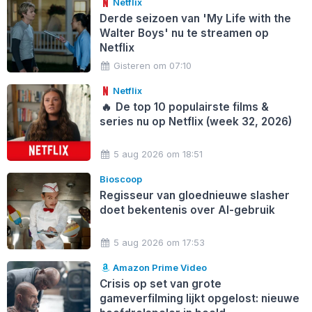
Netflix
Derde seizoen van 'My Life with the
Walter Boys' nu te streamen op
Netflix
Gisteren om 07:10
Netflix
🔥
De top 10 populairste films &
series nu op Netflix (week 32, 2026)
5 aug 2026 om 18:51
Bioscoop
Regisseur van gloednieuwe slasher
doet bekentenis over AI-gebruik
5 aug 2026 om 17:53
Amazon Prime Video
Crisis op set van grote
gameverfilming lijkt opgelost: nieuwe