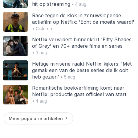
hit op streaming
• 4 aug
Race tegen de klok in zenuwslopende
actiefilm op Netflix: 'Echt de moeite waard!'
• Gisteren
Netflix verwijdert binnenkort 'Fifty Shades
of Grey' en 70+ andere films en series
• 3 aug
Heftige miniserie raakt Netflix-kijkers: 'Met
gemak een van de beste series die ik ooit
heb gezien'
• 5 aug
Romantische boekverfilming komt naar
Netflix: productie gaat officieel van start
• 4 aug
Meer populaire artikelen