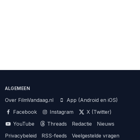
ALGEMEEN
Over FilmVandaag.nl
App (Android en iOS)
Facebook
Instagram
X (Twitter)
YouTube
Threads
Redactie
Nieuws
Privacybeleid
RSS-feeds
Veelgestelde vragen