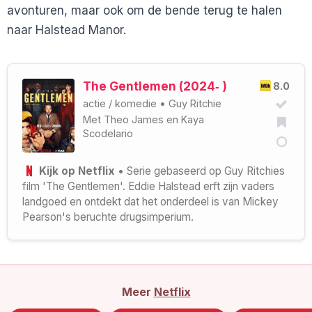
avonturen, maar ook om de bende terug te halen
naar Halstead Manor.
The Gentlemen (2024‑ )
8.0
actie
/
komedie
•
Guy Ritchie
Met
Theo James
en
Kaya
Scodelario
Kijk op Netflix
• Serie gebaseerd op Guy Ritchies
film 'The Gentlemen'. Eddie Halstead erft zijn vaders
landgoed en ontdekt dat het onderdeel is van Mickey
Pearson's beruchte drugsimperium.
Meer
Netflix