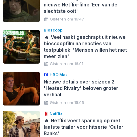
nieuwe Netflix-film: 'Een van de
slechtste ooit'
Gisteren om 16:47
Bioscoop
🔥
Veel naakt geschrapt uit nieuwe
bioscoopfilm na reacties van
testpubliek: 'Mensen willen het niet
meer zien'
Gisteren om 16:01
HBO Max
Nieuwe details over seizoen 2
'Heated Rivalry' beloven groter
verhaal
Gisteren om 15:05
Netflix
🔥
Netflix voert spanning op met
laatste trailer voor hitserie 'Outer
Banks'