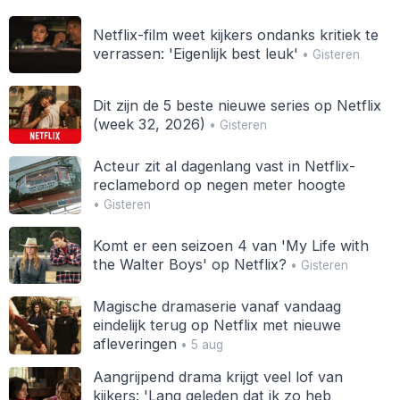
Netflix-film weet kijkers ondanks kritiek te
verrassen: 'Eigenlijk best leuk'
• Gisteren
Dit zijn de 5 beste nieuwe series op Netflix
(week 32, 2026)
• Gisteren
Acteur zit al dagenlang vast in Netflix-
reclamebord op negen meter hoogte
• Gisteren
Komt er een seizoen 4 van 'My Life with
the Walter Boys' op Netflix?
• Gisteren
Magische dramaserie vanaf vandaag
eindelijk terug op Netflix met nieuwe
afleveringen
• 5 aug
Aangrijpend drama krijgt veel lof van
kijkers: 'Lang geleden dat ik zo heb