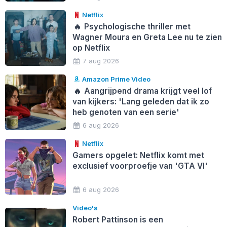
Netflix
🔥
Psychologische thriller met
Wagner Moura en Greta Lee nu te zien
op Netflix
7 aug 2026
Amazon Prime Video
🔥
Aangrijpend drama krijgt veel lof
van kijkers: 'Lang geleden dat ik zo
heb genoten van een serie'
6 aug 2026
Netflix
Gamers opgelet: Netflix komt met
exclusief voorproefje van 'GTA VI'
6 aug 2026
Video's
Robert Pattinson is een