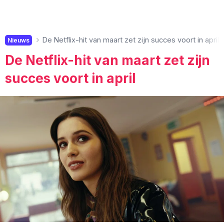
De Netflix-hit van maart zet zijn succes voort in april
Nieuws
De Netflix-hit van maart zet zijn
succes voort in april