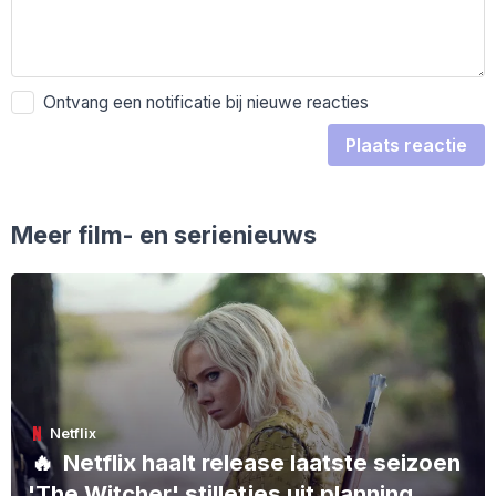
Ontvang een notificatie bij nieuwe reacties
Plaats reactie
Meer film- en serienieuws
Netflix
🔥
Netflix haalt release laatste seizoen
'The Witcher' stilletjes uit planning