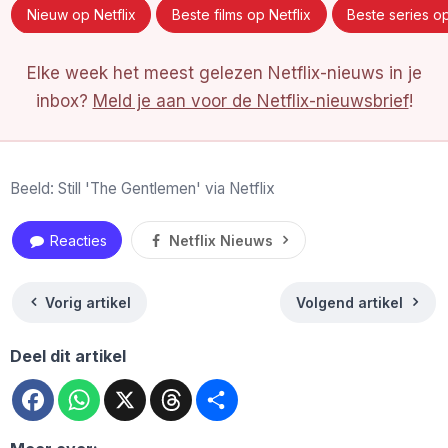
Nieuw op Netflix
Beste films op Netflix
Beste series op
Elke week het meest gelezen Netflix-nieuws in je
inbox?
Meld je aan voor de Netflix-nieuwsbrief
!
Beeld: Still 'The Gentlemen' via Netflix
Reacties
Netflix Nieuws
Vorig artikel
Volgend artikel
Deel dit artikel
Facebook
WhatsApp
X
Threads
Deel