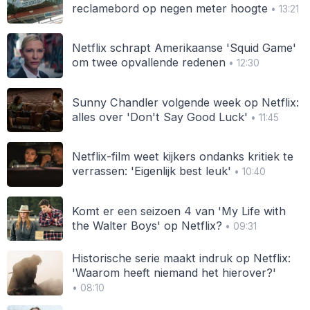
reclamebord op negen meter hoogte
• 13:21
Netflix schrapt Amerikaanse 'Squid Game'
om twee opvallende redenen
• 12:30
Sunny Chandler volgende week op Netflix:
alles over 'Don't Say Good Luck'
• 11:45
Netflix-film weet kijkers ondanks kritiek te
verrassen: 'Eigenlijk best leuk'
• 10:40
Komt er een seizoen 4 van 'My Life with
the Walter Boys' op Netflix?
• 09:31
Historische serie maakt indruk op Netflix:
'Waarom heeft niemand het hierover?'
• 08:10