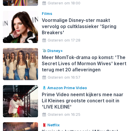
Gisteren om 18:00
Films
Voormalige Disney-ster maakt
vervolg op cultklassieker 'Spring
Breakers'
Gisteren om 17:28
Disney+
Meer MomTok-drama op komst: 'The
Secret Lives of Mormon Wives' keert
terug met 20 afleveringen
Gisteren om 16:57
Amazon Prime Video
Prime Video neemt kijkers mee naar
Lil Kleines grootste concert ooit in
'LIVE KLEINE'
Gisteren om 16:25
Netflix