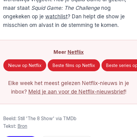
maar staat
Squid Game: The Challenge
nog
ongekeken op je
watchlist
? Dan helpt die show je
misschien om alvast in de stemming te komen.
Meer
Netflix
Nieuw op Netflix
Beste films op Netflix
Beste series op
Elke week het meest gelezen Netflix-nieuws in je
inbox?
Meld je aan voor de Netflix-nieuwsbrief
!
Beeld: Still 'The 8 Show' via TMDb
Tekst:
Bron