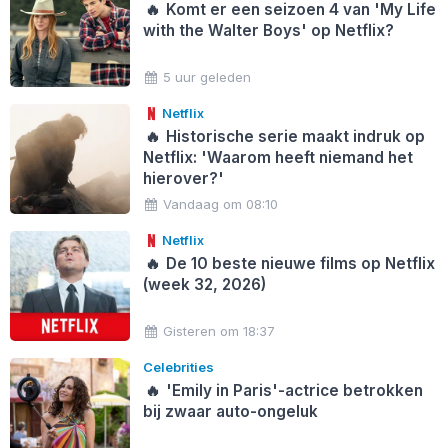
🔥
Komt er een seizoen 4 van 'My Life
with the Walter Boys' op Netflix?
5 uur geleden
Netflix
🔥
Historische serie maakt indruk op
Netflix: 'Waarom heeft niemand het
hierover?'
Vandaag om 08:10
Netflix
🔥
De 10 beste nieuwe films op Netflix
(week 32, 2026)
Gisteren om 18:37
Celebrities
🔥
'Emily in Paris'-actrice betrokken
bij zwaar auto-ongeluk