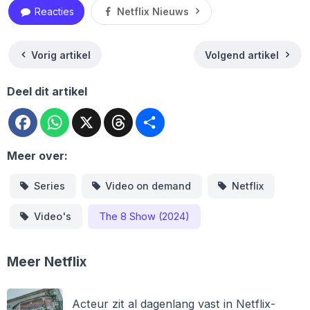
Reacties
Netflix Nieuws
Vorig artikel
Volgend artikel
Deel dit artikel
Facebook
WhatsApp
X
Threads
Deel
Meer over:
Series
Video on demand
Netflix
Video's
The 8 Show (2024)
Meer Netflix
Acteur zit al dagenlang vast in Netflix-