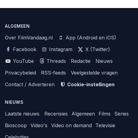
ALGEMEEN
Over FilmVandaag.nl
App (Android en iOS)
Facebook
Instagram
X (Twitter)
YouTube
Threads
Redactie
Nieuws
Privacybeleid
RSS-feeds
Veelgestelde vragen
Contact / Adverteren
Cookie-instellingen
NIEUWS
Laatste nieuws
Recensies
Algemeen
Films
Series
Bioscoop
Video's
Video on demand
Televisie
Celebrities