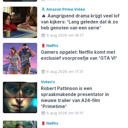
Amazon Prime Video
🔥
Aangrijpend drama krijgt veel lof
van kijkers: 'Lang geleden dat ik zo
heb genoten van een serie'
6 aug 2026 om 18:37
Netflix
Gamers opgelet: Netflix komt met
exclusief voorproefje van 'GTA VI'
6 aug 2026 om 17:31
Video's
Robert Pattinson is een
spraakmakende presentator in
nieuwe trailer van A24-film
'Primetime'
6 aug 2026 om 16:31
Netflix