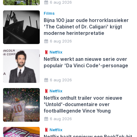
6 aug 2026
Films
Bijna 100 jaar oude horrorklassieker
'The Cabinet of Dr. Caligari' krijgt
moderne herinterpretatie
6 aug 2026
Netflix
Netflix werkt aan nieuwe serie over
populair 'Da Vinci Code'-personage
6 aug 2026
Netflix
Netflix onthult trailer voor nieuwe
'Untold'-documentaire over
footballlegende Vince Young
6 aug 2026
Netflix
Netflix haalt opnieuw een BookTok-hit