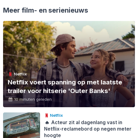
Meer film- en serienieuws
Netflix
Netflix voert spanning op met laatste
trailer voor hitserie 'Outer Banks'
10 minuten geleden
Netflix
🔥
Acteur zit al dagenlang vast in
Netflix-reclamebord op negen meter
hoogte