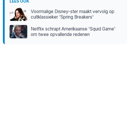
LEES OOK
Voormalige Disney-ster maakt vervolg op
cultklassieker 'Spring Breakers'
Netflix schrapt Amerikaanse 'Squid Game'
om twee opvallende redenen