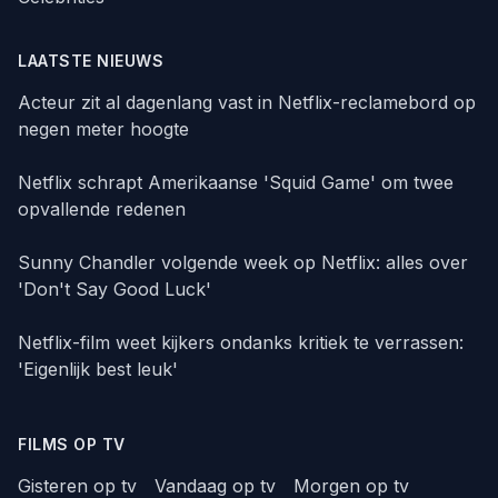
LAATSTE NIEUWS
Acteur zit al dagenlang vast in Netflix-reclamebord op
negen meter hoogte
Netflix schrapt Amerikaanse 'Squid Game' om twee
opvallende redenen
Sunny Chandler volgende week op Netflix: alles over
'Don't Say Good Luck'
Netflix-film weet kijkers ondanks kritiek te verrassen:
'Eigenlijk best leuk'
FILMS OP TV
Gisteren op tv
Vandaag op tv
Morgen op tv