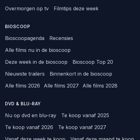
Overmorgen op tv
Filmtips deze week
BIOSCOOP
Bioscoopagenda
Recensies
Alle films nu in de bioscoop
Deze week in de bioscoop
Bioscoop Top 20
Nieuwste trailers
Binnenkort in de bioscoop
Alle films 2026
Alle films 2027
Alle films 2028
DVD & BLU-RAY
Nu op dvd en blu-ray
Te koop vanaf 2025
Te koop vanaf 2026
Te koop vanaf 2027
Vanaf deze week te koop
Vanaf deze maand te koop