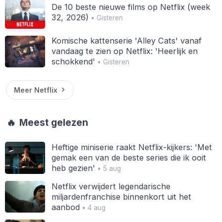
De 10 beste nieuwe films op Netflix (week
32, 2026)
• Gisteren
Komische kattenserie 'Alley Cats' vanaf
vandaag te zien op Netflix: 'Heerlijk en
schokkend'
• Gisteren
Meer Netflix
🔥
Meest gelezen
Heftige miniserie raakt Netflix-kijkers: 'Met
gemak een van de beste series die ik ooit
heb gezien'
• 5 aug
Netflix verwijdert legendarische
miljardenfranchise binnenkort uit het
aanbod
• 4 aug