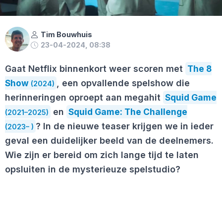
Tim Bouwhuis
23-04-2024, 08:38
Gaat Netflix binnenkort weer scoren met
The 8
Show
, een opvallende spelshow die
(2024)
herinneringen oproept aan megahit
Squid Game
en
Squid Game: The Challenge
(2021–2025)
? In de nieuwe teaser krijgen we in ieder
(2023– )
geval een duidelijker beeld van de deelnemers.
Wie zijn er bereid om zich lange tijd te laten
opsluiten in de mysterieuze spelstudio?