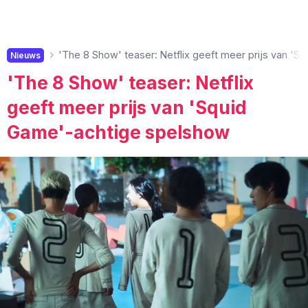
'The 8 Show' teaser: Netflix geeft meer prijs van '
Nieuws
'The 8 Show' teaser: Netflix
geeft meer prijs van 'Squid
Game'-achtige spelshow