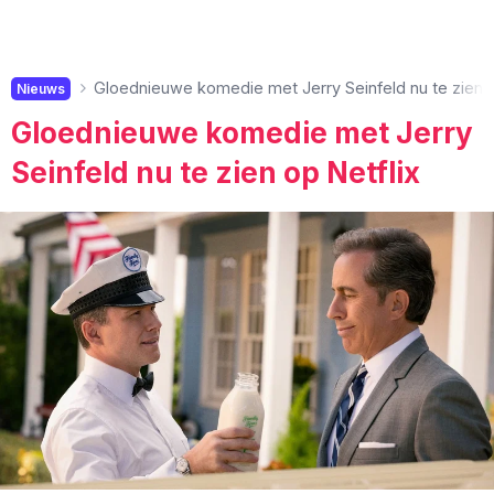
Gloednieuwe komedie met Jerry Seinfeld nu te zien o
Nieuws
Gloednieuwe komedie met Jerry
Seinfeld nu te zien op Netflix