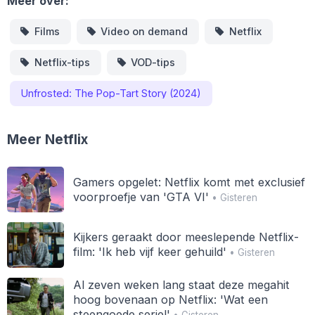
Meer over:
Films
Video on demand
Netflix
Netflix-tips
VOD-tips
Unfrosted: The Pop-Tart Story (2024)
Meer Netflix
Gamers opgelet: Netflix komt met exclusief
voorproefje van 'GTA VI'
• Gisteren
Kijkers geraakt door meeslepende Netflix-
film: 'Ik heb vijf keer gehuild'
• Gisteren
Al zeven weken lang staat deze megahit
hoog bovenaan op Netflix: 'Wat een
steengoede serie!'