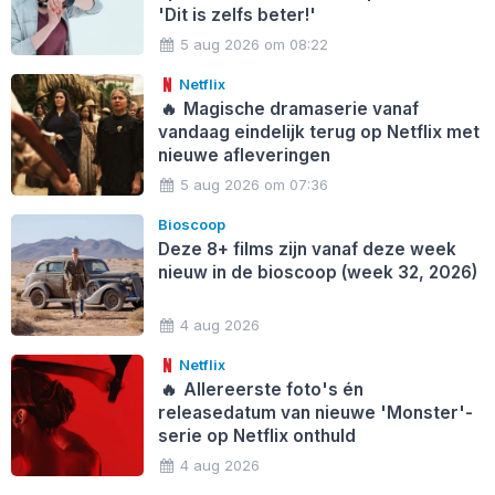
'Dit is zelfs beter!'
5 aug 2026 om 08:22
Netflix
🔥
Magische dramaserie vanaf
vandaag eindelijk terug op Netflix met
nieuwe afleveringen
5 aug 2026 om 07:36
Bioscoop
Deze 8+ films zijn vanaf deze week
nieuw in de bioscoop (week 32, 2026)
4 aug 2026
Netflix
🔥
Allereerste foto's én
releasedatum van nieuwe 'Monster'-
serie op Netflix onthuld
4 aug 2026