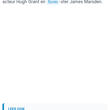
acteur Hugh Grant en
Sonic
-ster James Marsden.
LEES OOK