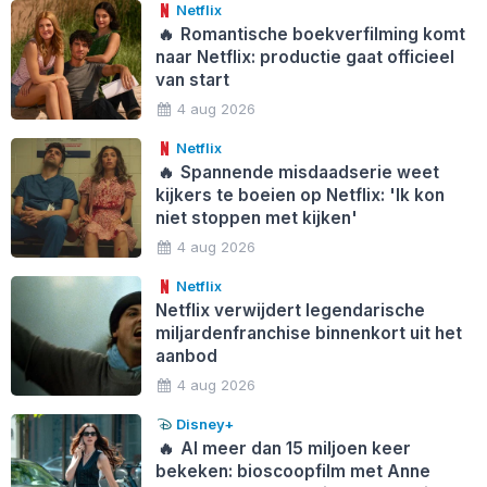
Netflix
🔥
Romantische boekverfilming komt
naar Netflix: productie gaat officieel
van start
4 aug 2026
Netflix
🔥
Spannende misdaadserie weet
kijkers te boeien op Netflix: 'Ik kon
niet stoppen met kijken'
4 aug 2026
Netflix
Netflix verwijdert legendarische
miljardenfranchise binnenkort uit het
aanbod
4 aug 2026
Disney+
🔥
Al meer dan 15 miljoen keer
bekeken: bioscoopfilm met Anne