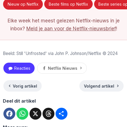
Nieuw op Netflix
Beste films op Netflix
Beste series op
Elke week het meest gelezen Netflix-nieuws in je
inbox?
Meld je aan voor de Netflix-nieuwsbrief
!
Beeld: Still 'Unfrosted' via John P. Johnson/Netflix © 2024
Reacties
Netflix Nieuws
Vorig artikel
Volgend artikel
Deel dit artikel
Facebook
WhatsApp
X
Threads
Deel