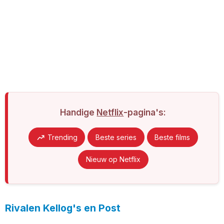
Handige
Netflix
-pagina's:
Trending
Beste series
Beste films
Nieuw op Netflix
Rivalen Kellog's en Post