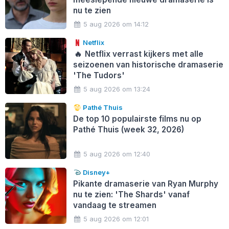
nu te zien
5 aug 2026 om 14:12
Netflix
🔥
Netflix verrast kijkers met alle
seizoenen van historische dramaserie
'The Tudors'
5 aug 2026 om 13:24
Pathé Thuis
De top 10 populairste films nu op
Pathé Thuis (week 32, 2026)
5 aug 2026 om 12:40
Disney+
Pikante dramaserie van Ryan Murphy
nu te zien: 'The Shards' vanaf
vandaag te streamen
5 aug 2026 om 12:01