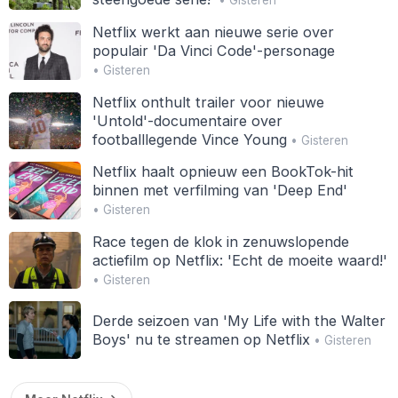
• Gisteren
Netflix werkt aan nieuwe serie over
populair 'Da Vinci Code'-personage
• Gisteren
Netflix onthult trailer voor nieuwe
'Untold'-documentaire over
footballlegende Vince Young
• Gisteren
Netflix haalt opnieuw een BookTok-hit
binnen met verfilming van 'Deep End'
• Gisteren
Race tegen de klok in zenuwslopende
actiefilm op Netflix: 'Echt de moeite waard!'
• Gisteren
Derde seizoen van 'My Life with the Walter
Boys' nu te streamen op Netflix
• Gisteren