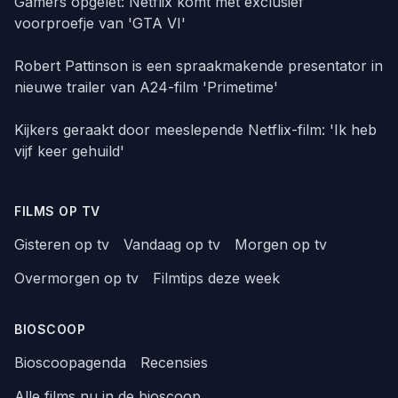
Gamers opgelet: Netflix komt met exclusief
voorproefje van 'GTA VI'
Robert Pattinson is een spraakmakende presentator in
nieuwe trailer van A24-film 'Primetime'
Kijkers geraakt door meeslepende Netflix-film: 'Ik heb
vijf keer gehuild'
FILMS OP TV
Gisteren op tv
Vandaag op tv
Morgen op tv
Overmorgen op tv
Filmtips deze week
BIOSCOOP
Bioscoopagenda
Recensies
Alle films nu in de bioscoop