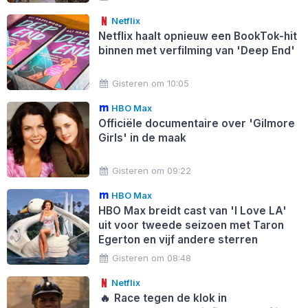
Netflix
Netflix haalt opnieuw een BookTok-hit
binnen met verfilming van 'Deep End'
Gisteren om 10:05
HBO Max
Officiële documentaire over 'Gilmore
Girls' in de maak
Gisteren om 09:22
HBO Max
HBO Max breidt cast van 'I Love LA'
uit voor tweede seizoen met Taron
Egerton en vijf andere sterren
Gisteren om 08:48
Netflix
🔥
Race tegen de klok in