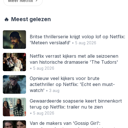
Meer Netflix
🔥
Meest gelezen
Britse thrillerserie krijgt volop lof op Netflix:
'Meteen verslaafd'
• 5 aug 2026
Netflix verrast kijkers met alle seizoenen
van historische dramaserie 'The Tudors'
• 5 aug 2026
Opnieuw veel kijkers voor brute
actiethriller op Netflix: 'Echt een must-
watch'
• 3 aug
Gewaardeerde soapserie keert binnenkort
terug op Netflix: trailer nu te zien
• 5 aug 2026
Van de makers van 'Gossip Girl':