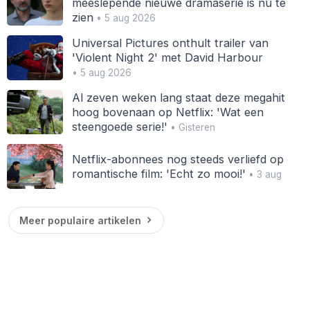
meeslepende nieuwe dramaserie is nu te
zien
• 5 aug 2026
Universal Pictures onthult trailer van
'Violent Night 2' met David Harbour
• 5 aug 2026
Al zeven weken lang staat deze megahit
hoog bovenaan op Netflix: 'Wat een
steengoede serie!'
• Gisteren
Netflix-abonnees nog steeds verliefd op
romantische film: 'Echt zo mooi!'
• 3 aug
Meer populaire artikelen