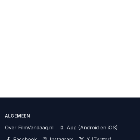
ALGEMEEN
Over FilmVandaag.nl
App (Android en iOS)
Facebook
Instagram
X (Twitter)