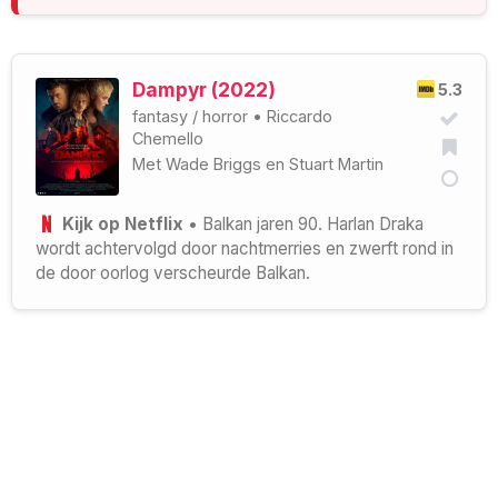
Dampyr (2022)
5.3
fantasy
/
horror
•
Riccardo
Chemello
Met
Wade Briggs
en
Stuart Martin
Kijk op Netflix
• Balkan jaren 90. Harlan Draka
wordt achtervolgd door nachtmerries en zwerft rond in
de door oorlog verscheurde Balkan.