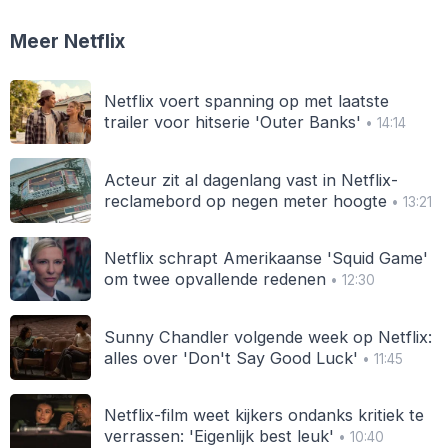
Meer Netflix
Netflix voert spanning op met laatste
trailer voor hitserie 'Outer Banks'
• 14:14
Acteur zit al dagenlang vast in Netflix-
reclamebord op negen meter hoogte
• 13:21
Netflix schrapt Amerikaanse 'Squid Game'
om twee opvallende redenen
• 12:30
Sunny Chandler volgende week op Netflix:
alles over 'Don't Say Good Luck'
• 11:45
Netflix-film weet kijkers ondanks kritiek te
verrassen: 'Eigenlijk best leuk'
• 10:40