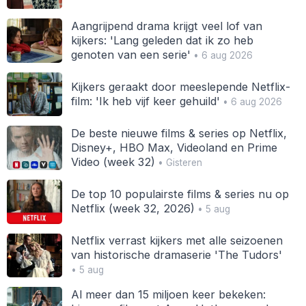
Aangrijpend drama krijgt veel lof van
kijkers: 'Lang geleden dat ik zo heb
genoten van een serie'
• 6 aug 2026
Kijkers geraakt door meeslepende Netflix-
film: 'Ik heb vijf keer gehuild'
• 6 aug 2026
De beste nieuwe films & series op Netflix,
Disney+, HBO Max, Videoland en Prime
Video (week 32)
• Gisteren
De top 10 populairste films & series nu op
Netflix (week 32, 2026)
• 5 aug
Netflix verrast kijkers met alle seizoenen
van historische dramaserie 'The Tudors'
• 5 aug
Al meer dan 15 miljoen keer bekeken: