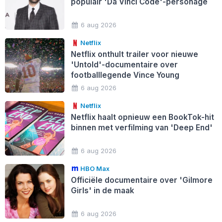
populair 'Da Vinci Code'-personage
6 aug 2026
Netflix
Netflix onthult trailer voor nieuwe
'Untold'-documentaire over
footballlegende Vince Young
6 aug 2026
Netflix
Netflix haalt opnieuw een BookTok-hit
binnen met verfilming van 'Deep End'
6 aug 2026
HBO Max
Officiële documentaire over 'Gilmore
Girls' in de maak
6 aug 2026