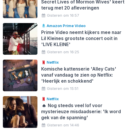
Secret Lives of Mormon Wives' keert
terug met 20 afleveringen
Gisteren om 16:57
Amazon Prime Video
Prime Video neemt kijkers mee naar
Lil Kleines grootste concert ooit in
'LIVE KLEINE'
Gisteren om 16:25
Netflix
Komische kattenserie 'Alley Cats'
vanaf vandaag te zien op Netflix:
'Heerlijk en schokkend'
Gisteren om 15:51
Netflix
🔥
Nog steeds veel lof voor
mysterieuze misdaadserie: 'Ik word
gek van de spanning'
Gisteren om 14:46