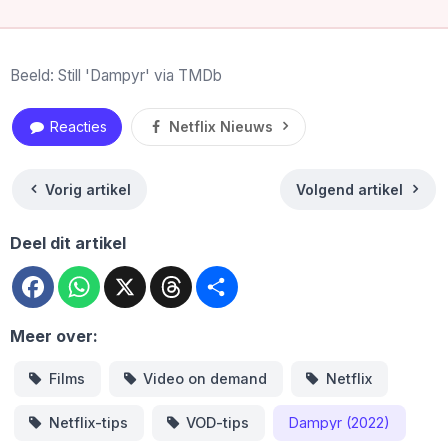
Beeld: Still 'Dampyr' via TMDb
Reacties
Netflix Nieuws
Vorig artikel
Volgend artikel
Deel dit artikel
Facebook
WhatsApp
X
Threads
Deel
Meer over:
Films
Video on demand
Netflix
Netflix-tips
VOD-tips
Dampyr (2022)