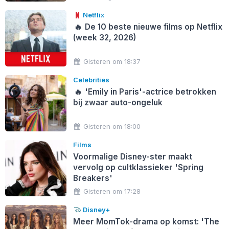
Netflix
🔥
De 10 beste nieuwe films op Netflix
(week 32, 2026)
Gisteren om 18:37
Celebrities
🔥
'Emily in Paris'-actrice betrokken
bij zwaar auto-ongeluk
Gisteren om 18:00
Films
Voormalige Disney-ster maakt
vervolg op cultklassieker 'Spring
Breakers'
Gisteren om 17:28
Disney+
Meer MomTok-drama op komst: 'The