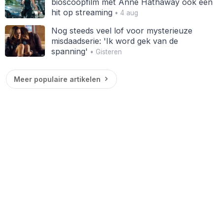
bioscoopfilm met Anne Hathaway ook een
hit op streaming
• 4 aug
Nog steeds veel lof voor mysterieuze
misdaadserie: 'Ik word gek van de
spanning'
• Gisteren
Meer populaire artikelen