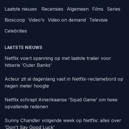
Laatste nieuws
Recensies
Algemeen
Films
Series
Bioscoop
Video's
Video on demand
Televisie
Celebrities
LAATSTE NIEUWS
Netflix voert spanning op met laatste trailer voor
hitserie 'Outer Banks'
Acteur zit al dagenlang vast in Netflix-reclamebord op
negen meter hoogte
Netflix schrapt Amerikaanse 'Squid Game' om twee
opvallende redenen
Sunny Chandler volgende week op Netflix: alles over
'Don't Say Good Luck'