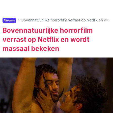
Bovennatuurlijke horrorfilm verrast op Netflix en wo
Nieuws
Bovennatuurlijke horrorfilm
verrast op Netflix en wordt
massaal bekeken