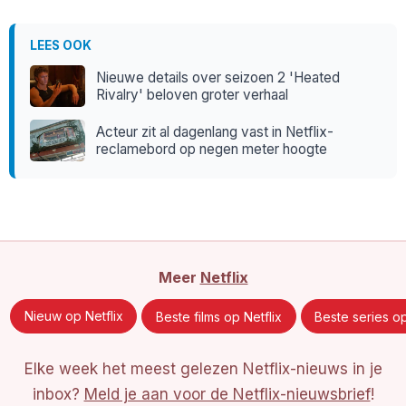
LEES OOK
Nieuwe details over seizoen 2 'Heated
Rivalry' beloven groter verhaal
Acteur zit al dagenlang vast in Netflix-
reclamebord op negen meter hoogte
Meer
Netflix
Nieuw op Netflix
Beste films op Netflix
Beste series op
Elke week het meest gelezen Netflix-nieuws in je
inbox?
Meld je aan voor de Netflix-nieuwsbrief
!