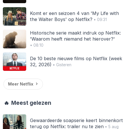
Komt er een seizoen 4 van 'My Life with
the Walter Boys' op Netflix?
• 09:31
Historische serie maakt indruk op Netflix:
'Waarom heeft niemand het hierover?'
• 08:10
De 10 beste nieuwe films op Netflix (week
32, 2026)
• Gisteren
Meer Netflix
🔥
Meest gelezen
Gewaardeerde soapserie keert binnenkort
terug op Netflix: trailer nu te zien
• 5 aug