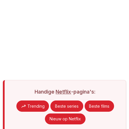
Handige
Netflix
-pagina's:
Trending
Beste series
Beste films
Nieuw op Netflix