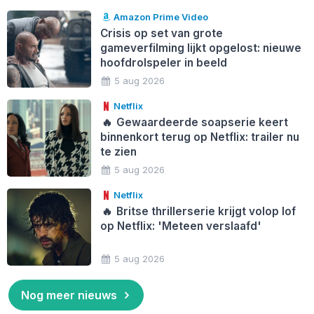
Amazon Prime Video
Crisis op set van grote
gameverfilming lijkt opgelost: nieuwe
hoofdrolspeler in beeld
5 aug 2026
Netflix
🔥
Gewaardeerde soapserie keert
binnenkort terug op Netflix: trailer nu
te zien
5 aug 2026
Netflix
🔥
Britse thrillerserie krijgt volop lof
op Netflix: 'Meteen verslaafd'
5 aug 2026
Nog meer nieuws