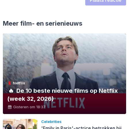
Meer film- en serienieuws
Netflix
🔥
De 10 beste nieuwe films op Netflix
(week 32, 2026)
Gisteren om 18:37
Celebrities
'Emily in Paris'-actrice betrokken bij