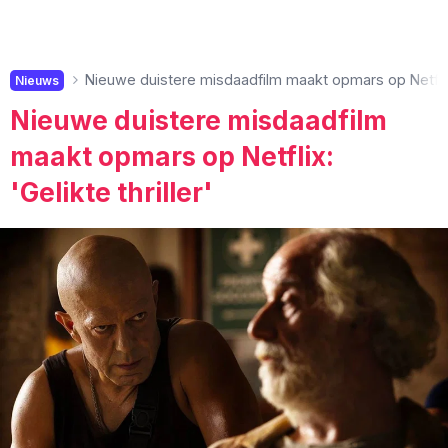
Nieuwe duistere misdaadfilm maakt opmars op Netflix: 
Nieuws
Nieuwe duistere misdaadfilm
maakt opmars op Netflix:
'Gelikte thriller'