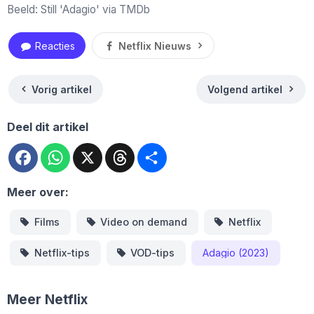
Beeld: Still 'Adagio' via TMDb
Reacties
Netflix Nieuws
Vorig artikel
Volgend artikel
Deel dit artikel
Facebook
WhatsApp
X
Threads
Deel
Meer over:
Films
Video on demand
Netflix
Netflix-tips
VOD-tips
Adagio (2023)
Meer Netflix