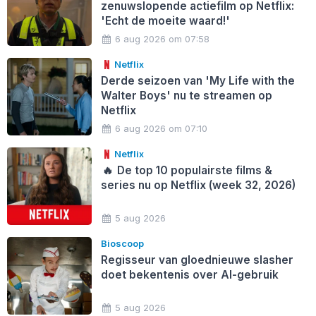
zenuwslopende actiefilm op Netflix:
'Echt de moeite waard!'
6 aug 2026 om 07:58
Netflix
Derde seizoen van 'My Life with the
Walter Boys' nu te streamen op
Netflix
6 aug 2026 om 07:10
Netflix
🔥
De top 10 populairste films &
series nu op Netflix (week 32, 2026)
5 aug 2026
Bioscoop
Regisseur van gloednieuwe slasher
doet bekentenis over AI-gebruik
5 aug 2026