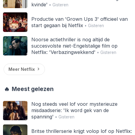
kvinde'
• Gisteren
Productie van 'Grown Ups 3' officieel van
start gegaan bij Netflix
• Gisteren
Noorse actiethriller is nog altijd de
succesvolste niet-Engelstalige film op
Netflix: 'Verbazingwekkend'
• Gisteren
Meer Netflix
🔥
Meest gelezen
Nog steeds veel lof voor mysterieuze
misdaadserie: 'Ik word gek van de
spanning'
• Gisteren
Britse thrillerserie krijgt volop lof op Netflix: