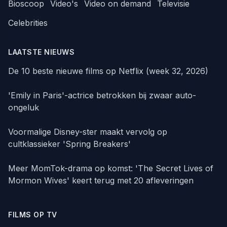
Bioscoop
Video's
Video on demand
Televisie
Celebrities
LAATSTE NIEUWS
De 10 beste nieuwe films op Netflix (week 32, 2026)
'Emily in Paris'-actrice betrokken bij zwaar auto-
ongeluk
Voormalige Disney-ster maakt vervolg op
cultklassieker 'Spring Breakers'
Meer MomTok-drama op komst: 'The Secret Lives of
Mormon Wives' keert terug met 20 afleveringen
FILMS OP TV