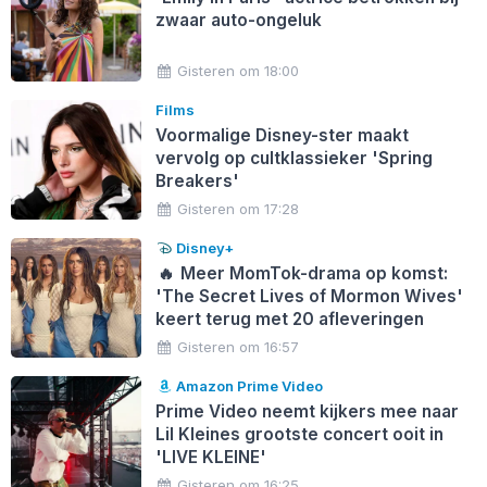
zwaar auto-ongeluk
Gisteren om 18:00
Films
Voormalige Disney-ster maakt
vervolg op cultklassieker 'Spring
Breakers'
Gisteren om 17:28
Disney+
🔥
Meer MomTok-drama op komst:
'The Secret Lives of Mormon Wives'
keert terug met 20 afleveringen
Gisteren om 16:57
Amazon Prime Video
Prime Video neemt kijkers mee naar
Lil Kleines grootste concert ooit in
'LIVE KLEINE'
Gisteren om 16:25