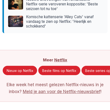
Netflix-serie veroveren koppositie: 'Beste
seizoen tot nu toe'
Komische kattenserie 'Alley Cats' vanaf
vandaag te zien op Netflix: 'Heerlijk en
schokkend'
Meer
Netflix
Nieuw op Netflix
Beste films op Netflix
Beste series op
Elke week het meest gelezen Netflix-nieuws in je
inbox?
Meld je aan voor de Netflix-nieuwsbrief
!