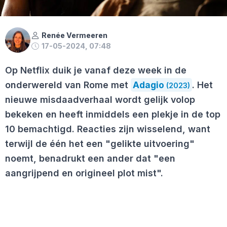
Renée Vermeeren
17-05-2024, 07:48
Op Netflix duik je vanaf deze week in de
onderwereld van Rome met
Adagio
. Het
(2023)
nieuwe misdaadverhaal wordt gelijk volop
bekeken en heeft inmiddels een plekje in de top
10 bemachtigd. Reacties zijn wisselend, want
terwijl de één het een "gelikte uitvoering"
noemt, benadrukt een ander dat "een
aangrijpend en origineel plot mist".