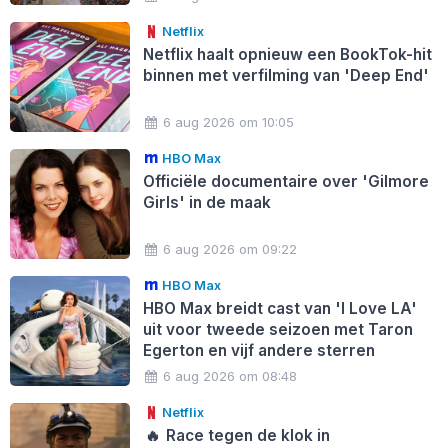
Netflix
Netflix haalt opnieuw een BookTok-hit
binnen met verfilming van 'Deep End'
6 aug 2026 om 10:05
HBO Max
Officiële documentaire over 'Gilmore
Girls' in de maak
6 aug 2026 om 09:22
HBO Max
HBO Max breidt cast van 'I Love LA'
uit voor tweede seizoen met Taron
Egerton en vijf andere sterren
6 aug 2026 om 08:48
Netflix
🔥
Race tegen de klok in