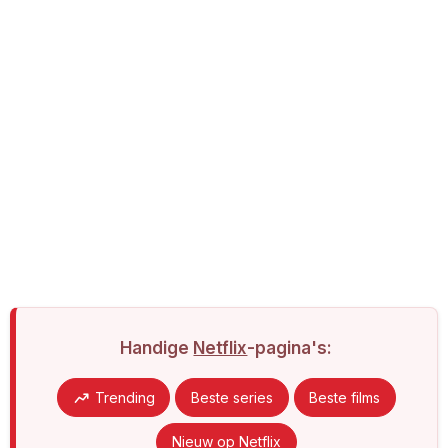
Handige
Netflix
-pagina's:
Trending
Beste series
Beste films
Nieuw op Netflix