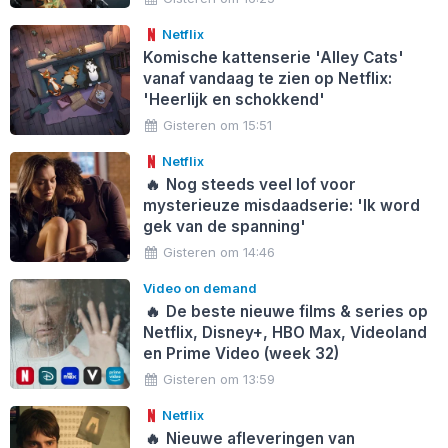
Netflix
Komische kattenserie 'Alley Cats'
vanaf vandaag te zien op Netflix:
'Heerlijk en schokkend'
Gisteren om 15:51
Netflix
🔥
Nog steeds veel lof voor
mysterieuze misdaadserie: 'Ik word
gek van de spanning'
Gisteren om 14:46
Video on demand
🔥
De beste nieuwe films & series op
Netflix, Disney+, HBO Max, Videoland
en Prime Video (week 32)
Gisteren om 13:59
Netflix
🔥
Nieuwe afleveringen van