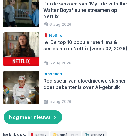
Derde seizoen van 'My Life with the
Walter Boys' nu te streamen op
Netflix
6 aug 2026
Netflix
🔥
De top 10 populairste films &
series nu op Netflix (week 32, 2026)
5 aug 2026
Bioscoop
Regisseur van gloednieuwe slasher
doet bekentenis over AI-gebruik
5 aug 2026
Nog meer nieuws
Bekijk ook:
Netflix
Pathé Thuis
Disney+