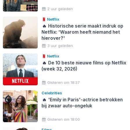
2 uur geleden
Netflix
🔥
Historische serie maakt indruk op
Netflix: 'Waarom heeft niemand het
hierover?'
3 uur geleden
Netflix
🔥
De 10 beste nieuwe films op Netflix
(week 32, 2026)
Gisteren om 18:37
Celebrities
🔥
'Emily in Paris'-actrice betrokken
bij zwaar auto-ongeluk
Gisteren om 18:00
Films