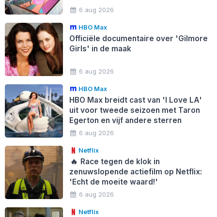
6 aug 2026
HBO Max
Officiële documentaire over 'Gilmore
Girls' in de maak
6 aug 2026
HBO Max
HBO Max breidt cast van 'I Love LA'
uit voor tweede seizoen met Taron
Egerton en vijf andere sterren
6 aug 2026
Netflix
🔥
Race tegen de klok in
zenuwslopende actiefilm op Netflix:
'Echt de moeite waard!'
6 aug 2026
Netflix