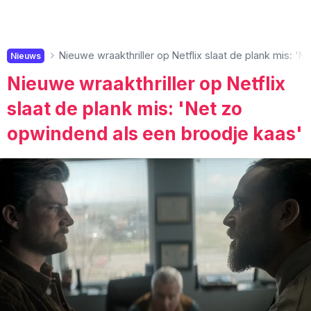
Nieuwe wraakthriller op Netflix slaat de plank mis: '
Nieuws
Nieuwe wraakthriller op Netflix
slaat de plank mis: 'Net zo
opwindend als een broodje kaas'