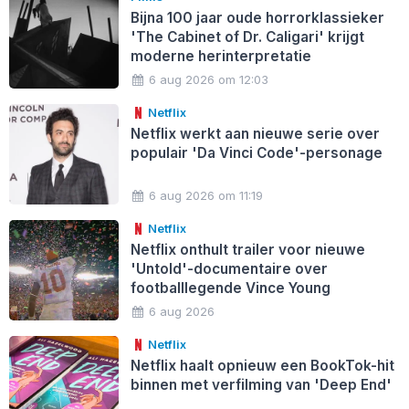
Bijna 100 jaar oude horrorklassieker
'The Cabinet of Dr. Caligari' krijgt
moderne herinterpretatie
6 aug 2026 om 12:03
Netflix
Netflix werkt aan nieuwe serie over
populair 'Da Vinci Code'-personage
6 aug 2026 om 11:19
Netflix
Netflix onthult trailer voor nieuwe
'Untold'-documentaire over
footballlegende Vince Young
6 aug 2026
Netflix
Netflix haalt opnieuw een BookTok-hit
binnen met verfilming van 'Deep End'