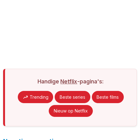
Handige
Netflix
-pagina's:
Trending
Beste series
Beste films
Nieuw op Netflix