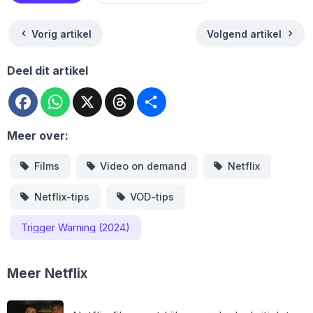
Vorig artikel
Volgend artikel
Deel dit artikel
Facebook
WhatsApp
X
Threads
Deel
Meer over:
Films
Video on demand
Netflix
Netflix-tips
VOD-tips
Trigger Warning (2024)
Meer Netflix