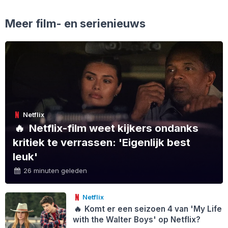
Meer film- en serienieuws
Netflix
🔥
Netflix-film weet kijkers ondanks
kritiek te verrassen: 'Eigenlijk best
leuk'
26 minuten geleden
Netflix
🔥
Komt er een seizoen 4 van 'My Life
with the Walter Boys' op Netflix?