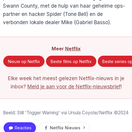
Swann County, met de hulp van haar geheime ops-
partner en hacker Spider (Tone Bell) en de
verbonden lokale dealer Mike (Gabriel Basso).
Meer
Netflix
Nieuw op Netflix
Beste films op Netflix
Beste series op
Elke week het meest gelezen Netflix-nieuws in je
inbox?
Meld je aan voor de Netflix-nieuwsbrief
!
Beeld: Still 'Trigger Warning' via Ursula Coyote/Netflix ©2024
Reacties
Netflix Nieuws