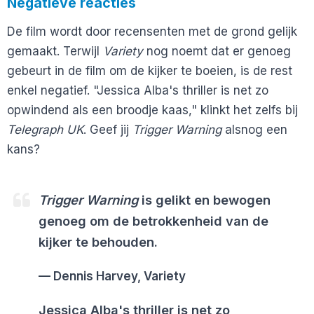
Negatieve reacties
De film wordt door recensenten met de grond gelijk
gemaakt. Terwijl
Variety
nog noemt dat er genoeg
gebeurt in de film om de kijker te boeien, is de rest
enkel negatief. "Jessica Alba's thriller is net zo
opwindend als een broodje kaas," klinkt het zelfs bij
Telegraph UK
. Geef jij
Trigger Warning
alsnog een
kans?
Trigger Warning
is gelikt en bewogen
genoeg om de betrokkenheid van de
kijker te behouden.
Dennis Harvey, Variety
Jessica Alba's thriller is net zo