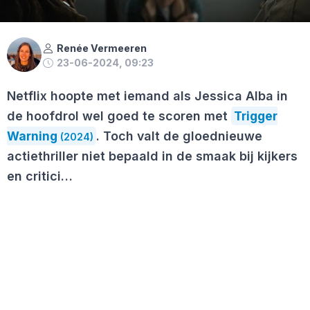
Renée Vermeeren
23-06-2024, 09:23
Netflix hoopte met iemand als Jessica Alba in
de hoofdrol wel goed te scoren met
Trigger
Warning
. Toch valt de gloednieuwe
(2024)
actiethriller niet bepaald in de smaak bij kijkers
en critici…