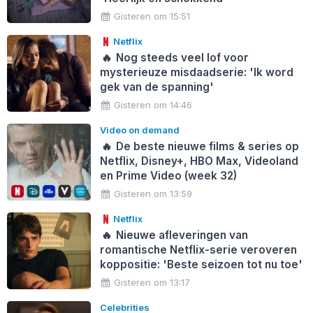
Gisteren om 15:51
Netflix
🔥
Nog steeds veel lof voor
mysterieuze misdaadserie: 'Ik word
gek van de spanning'
Gisteren om 14:46
Video on demand
🔥
De beste nieuwe films & series op
Netflix, Disney+, HBO Max, Videoland
en Prime Video (week 32)
Gisteren om 13:59
Netflix
🔥
Nieuwe afleveringen van
romantische Netflix-serie veroveren
koppositie: 'Beste seizoen tot nu toe'
Gisteren om 13:17
Celebrities