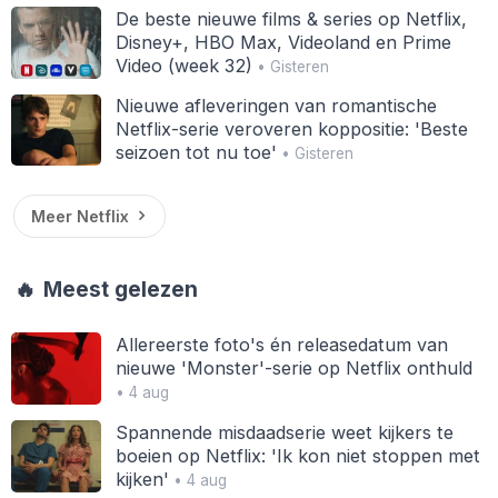
De beste nieuwe films & series op Netflix,
Disney+, HBO Max, Videoland en Prime
Video (week 32)
• Gisteren
Nieuwe afleveringen van romantische
Netflix-serie veroveren koppositie: 'Beste
seizoen tot nu toe'
• Gisteren
Meer Netflix
🔥
Meest gelezen
Allereerste foto's én releasedatum van
nieuwe 'Monster'-serie op Netflix onthuld
• 4 aug
Spannende misdaadserie weet kijkers te
boeien op Netflix: 'Ik kon niet stoppen met
kijken'
• 4 aug