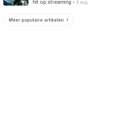
hit op streaming
• 4 aug
Meer populaire artikelen