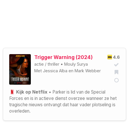
Trigger Warning (2024)
4.6
actie
/
thriller
•
Mouly Surya
Met
Jessica Alba
en
Mark Webber
Kijk op Netflix
• Parker is lid van de Special
Forces en is in actieve dienst overzee wanneer ze het
tragische nieuws ontvangt dat haar vader plotseling is
overleden.