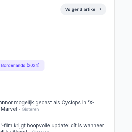
Volgend artikel
ds
Deel
Borderlands (2024)
Connor mogelijk gecast als Cyclops in 'X-
 Marvel
• Gisteren
film krijgt hoopvolle update: dít is wanneer