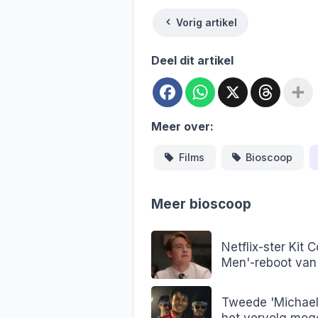
Vorig artikel
Deel dit artikel
Facebook
WhatsApp
X
Threa
Meer over:
Films
Bioscoop
Meer bioscoop
Netflix-ster Kit 
Men'-reboot van
Tweede 'Michael'-