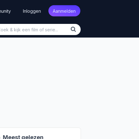
unity
Inloggen
Aanmelden

Meest gelezen