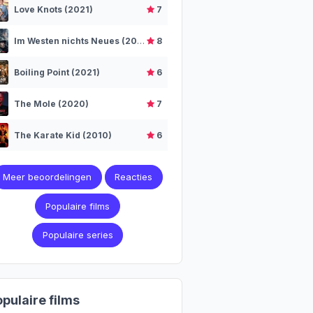
Love Knots (2021)
7
Im Westen nichts Neues (2022)
8
Boiling Point (2021)
6
The Mole (2020)
7
The Karate Kid (2010)
6
Meer beoordelingen
Reacties
Populaire films
Populaire series
pulaire films