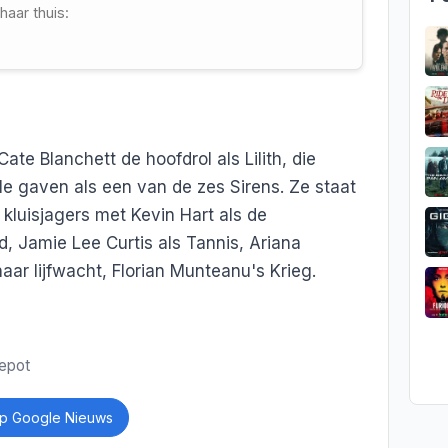
haar thuis:
ate Blanchett de hoofdrol als Lilith, die
e gaven als een van de zes Sirens. Ze staat
kluisjagers met Kevin Hart als de
nd, Jamie Lee Curtis als Tannis, Ariana
haar lijfwacht, Florian Munteanu's Krieg.
depot
p Google Nieuws