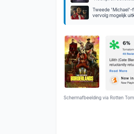
Tweede 'Michael'-fil
vervolg mogelijk ui
Schermafbeelding via Rotten To