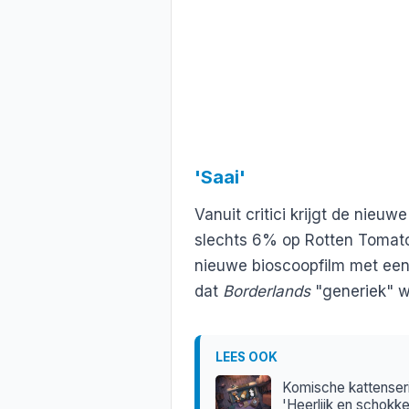
'Saai'
Vanuit critici krijgt de nieuw
slechts 6% op Rotten Tomatoe
nieuwe bioscoopfilm met een 
dat
Borderlands
"generiek" w
LEES OOK
Komische kattenseri
'Heerlijk en schokk