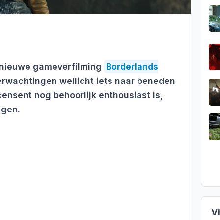
dnieuwe gameverfilming
Borderlands
verwachtingen wellicht iets naar beneden
ensent nog behoorlijk enthousiast is
,
egen.
V