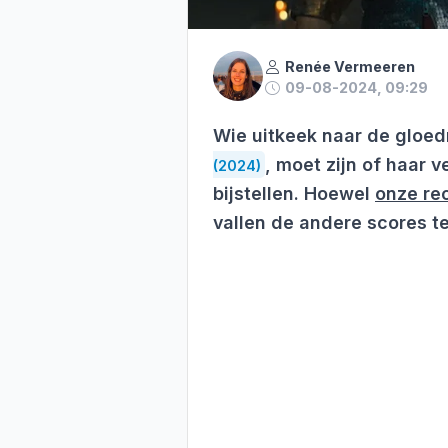
Renée Vermeeren
09-08-2024, 09:29
Wie uitkeek naar de gloe
, moet zijn of haar 
(2024)
bijstellen. Hoewel
onze rec
vallen de andere scores t