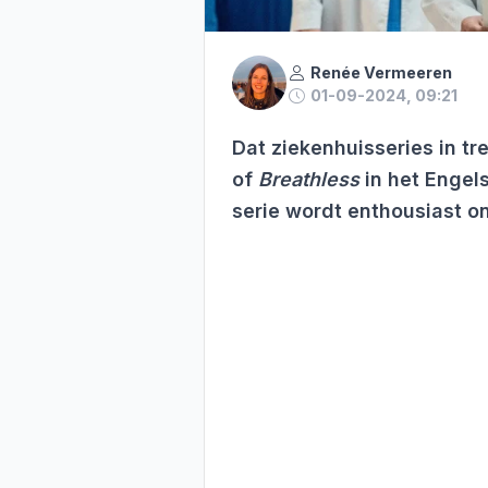
Renée Vermeeren
01-09-2024, 09:21
Dat ziekenhuisseries in tre
of
Breathless
in het Engel
serie wordt enthousiast o