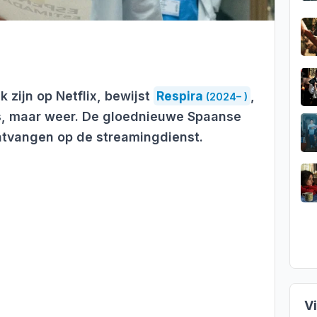
k zijn op Netflix, bewijst
Respira
,
(2024– )
s, maar weer. De gloednieuwe Spaanse
ntvangen op de streamingdienst.
V