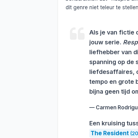
dit genre niet teleur te stellen"
Als je van fictie
jouw serie.
Resp
liefhebber van di
spanning op de 
liefdesaffaires,
tempo en grote 
bijna geen tijd 
Carmen Rodrigue
Een kruising tu
The Resident
(2