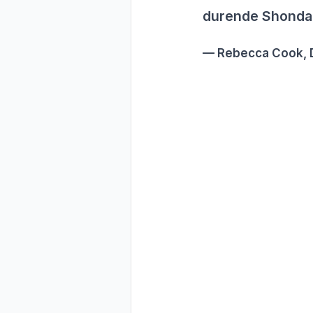
durende Shonda-
Rebecca Cook, D