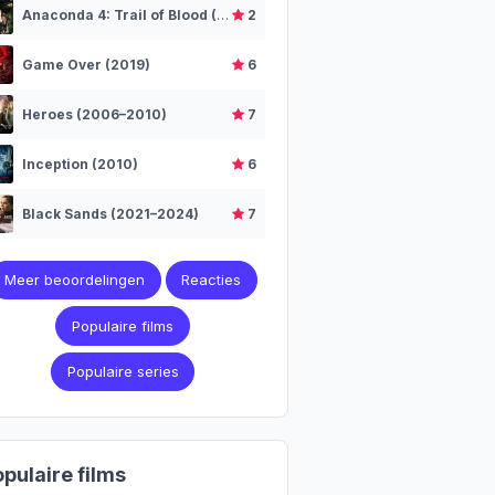
Anaconda 4: Trail of Blood (2009)
2
Game Over (2019)
6
Heroes (2006–2010)
7
Inception (2010)
6
Black Sands (2021–2024)
7
Meer beoordelingen
Reacties
Populaire films
Populaire series
pulaire films