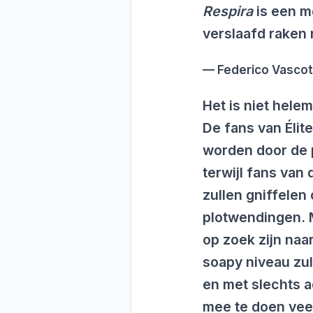
Respira
is een m
verslaafd raken 
Federico Vascot
Het is niet helem
De fans van Élite
worden door de p
terwijl fans van
zullen gniffele
plotwendingen. 
op zoek zijn naar
soapy niveau zu
en met slechts a
mee te doen vee