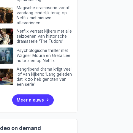
Magische dramaserie vanaf
vandaag eindelijk terug op
Netflix met nieuwe
afleveringen
Netflix verrast kijkers met alle
seizoenen van historische
dramaserie 'The Tudors'
Psychologische thriller met
Wagner Moura en Greta Lee
nu te zien op Netflix
Aangrijpend drama krijgt veel
lof van kijkers: 'Lang geleden
dat ik zo heb genoten van
een serie'
Meer nieuws
ideo on demand