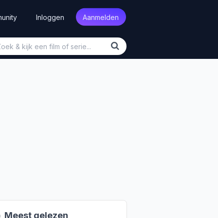
unity
Inloggen
Aanmelden

Meest gelezen