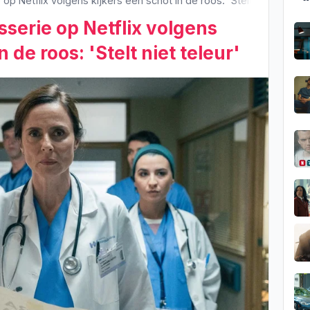
p Netflix volgens kijkers een schot in de roos: 'Stelt niet teleur'
serie op Netflix volgens
n de roos: 'Stelt niet teleur'