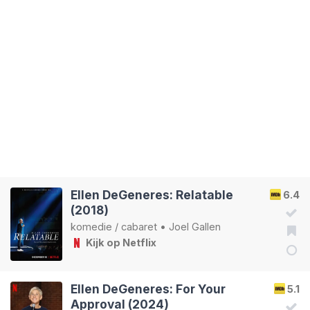
Ellen DeGeneres: Relatable
6.4
(2018)
komedie
/
cabaret
•
Joel Gallen
Kijk op Netflix
Ellen DeGeneres: For Your
5.1
Approval (2024)