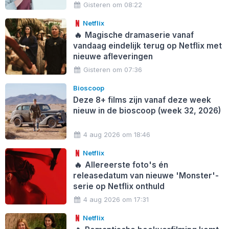
Gisteren om 08:22
Netflix
🔥
Magische dramaserie vanaf
vandaag eindelijk terug op Netflix met
nieuwe afleveringen
Gisteren om 07:36
Bioscoop
Deze 8+ films zijn vanaf deze week
nieuw in de bioscoop (week 32, 2026)
4 aug 2026 om 18:46
Netflix
🔥
Allereerste foto's én
releasedatum van nieuwe 'Monster'-
serie op Netflix onthuld
4 aug 2026 om 17:31
Netflix