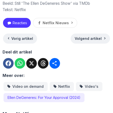
Beeld: Still 'The Ellen DeGeneres Show' via TMDb
Tekst: Netflix
Reacties
Netflix Nieuws
Vorig artikel
Volgend artikel
Deel dit artikel
Facebook
WhatsApp
X
Threads
Deel
Meer over:
Video on demand
Netflix
Video's
Ellen DeGeneres: For Your Approval (2024)