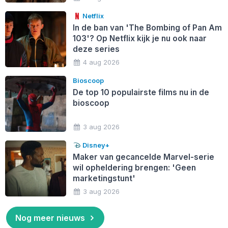
Netflix
In de ban van 'The Bombing of Pan Am
103'? Op Netflix kijk je nu ook naar
deze series
4 aug 2026
Bioscoop
De top 10 populairste films nu in de
bioscoop
3 aug 2026
Disney+
Maker van gecancelde Marvel-serie
wil opheldering brengen: 'Geen
marketingstunt'
3 aug 2026
Nog meer nieuws