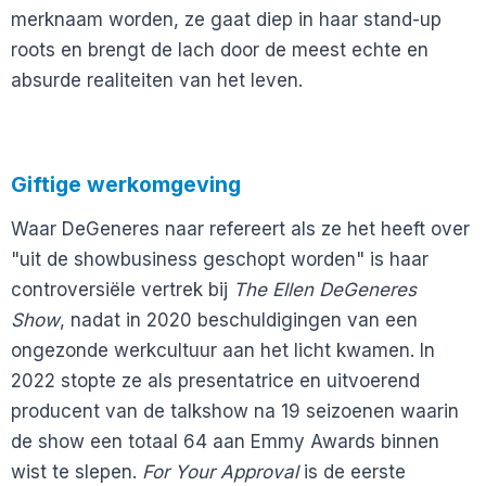
merknaam worden, ze gaat diep in haar stand-up
roots en brengt de lach door de meest echte en
absurde realiteiten van het leven.
Giftige werkomgeving
Waar DeGeneres naar refereert als ze het heeft over
"uit de showbusiness geschopt worden" is haar
controversiële vertrek bij
The Ellen DeGeneres
Show
, nadat in 2020 beschuldigingen van een
ongezonde werkcultuur aan het licht kwamen. In
2022 stopte ze als presentatrice en uitvoerend
producent van de talkshow na 19 seizoenen waarin
de show een totaal 64 aan Emmy Awards binnen
wist te slepen.
For Your Approval
is de eerste