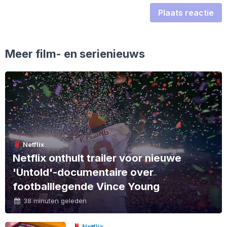
Plaats reactie
Meer film- en serienieuws
Netflix
Netflix onthult trailer voor nieuwe
'Untold'-documentaire over
footballlegende Vince Young
38 minuten geleden
Netflix