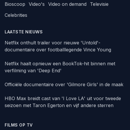
Bioscoop
Video's
Video on demand
Televisie
Celebrities
LAATSTE NIEUWS
Netflix onthult trailer voor nieuwe 'Untold'-
documentaire over footballlegende Vince Young
Netflix haalt opnieuw een BookTok-hit binnen met
verfilming van 'Deep End'
Officiële documentaire over 'Gilmore Girls' in de maak
HBO Max breidt cast van 'I Love LA' uit voor tweede
seizoen met Taron Egerton en vijf andere sterren
FILMS OP TV