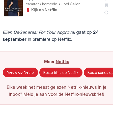
cabaret
/
komedie
•
Joel Gallen
Kijk op Netflix
Ellen DeGeneres: For Your Approval
gaat op
24
september
in première op Netflix.
Meer
Netflix
Nieuw op Netflix
Beste films op Netflix
Beste series op
Elke week het meest gelezen Netflix-nieuws in je
inbox?
Meld je aan voor de Netflix-nieuwsbrief
!