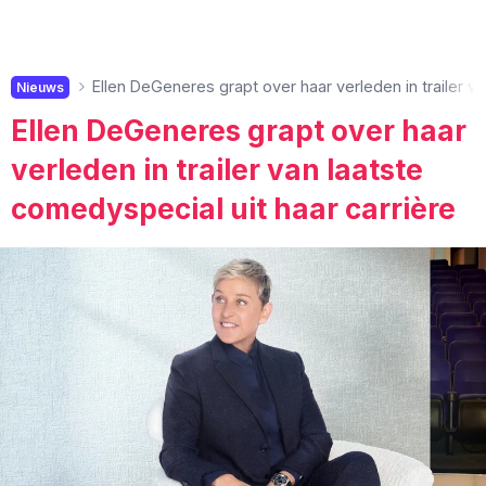
Ellen DeGeneres grapt over haar verleden in trailer va
Nieuws
Ellen DeGeneres grapt over haar
verleden in trailer van laatste
comedyspecial uit haar carrière