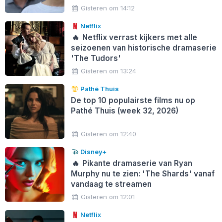
Gisteren om 14:12
Netflix
🔥
Netflix verrast kijkers met alle
seizoenen van historische dramaserie
'The Tudors'
Gisteren om 13:24
Pathé Thuis
De top 10 populairste films nu op
Pathé Thuis (week 32, 2026)
Gisteren om 12:40
Disney+
🔥
Pikante dramaserie van Ryan
Murphy nu te zien: 'The Shards' vanaf
vandaag te streamen
Gisteren om 12:01
Netflix