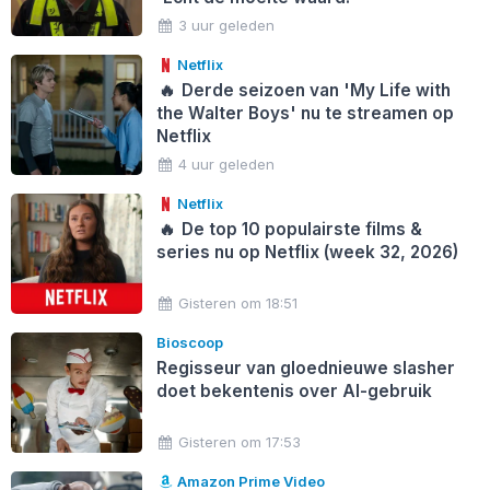
3 uur geleden
Netflix
🔥
Derde seizoen van 'My Life with
the Walter Boys' nu te streamen op
Netflix
4 uur geleden
Netflix
🔥
De top 10 populairste films &
series nu op Netflix (week 32, 2026)
Gisteren om 18:51
Bioscoop
Regisseur van gloednieuwe slasher
doet bekentenis over AI-gebruik
Gisteren om 17:53
Amazon Prime Video