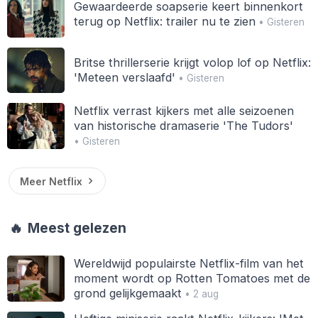
Gewaardeerde soapserie keert binnenkort
terug op Netflix: trailer nu te zien
• Gisteren
Britse thrillerserie krijgt volop lof op Netflix:
'Meteen verslaafd'
• Gisteren
Netflix verrast kijkers met alle seizoenen
van historische dramaserie 'The Tudors'
• Gisteren
Meer Netflix
🔥
Meest gelezen
Wereldwijd populairste Netflix-film van het
moment wordt op Rotten Tomatoes met de
grond gelijkgemaakt
• 2 aug