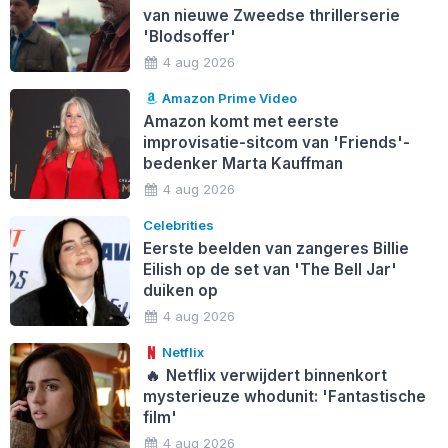
van nieuwe Zweedse thrillerserie
'Blodsoffer'
4 aug 2026
Amazon Prime Video
Amazon komt met eerste
improvisatie-sitcom van 'Friends'-
bedenker Marta Kauffman
4 aug 2026
Celebrities
Eerste beelden van zangeres Billie
Eilish op de set van 'The Bell Jar'
duiken op
4 aug 2026
Netflix
🔥
Netflix verwijdert binnenkort
mysterieuze whodunit: 'Fantastische
film'
4 aug 2026