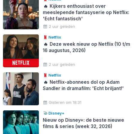
🔥
Kijkers enthousiast over
meeslepende fantasyserie op Netflix:
'Echt fantastisch'
2 uur geleden
Netflix
🔥
Deze week nieuw op Netflix (10 t/m
16 augustus, 2026)
2 uur geleden
Netflix
🔥
Netflix-abonnees dol op Adam
Sandler in dramafilm: 'Echt briljant!'
Gisteren om 18:31
Disney+
Nieuw op Disney+: de beste nieuwe
films & series (week 32, 2026)