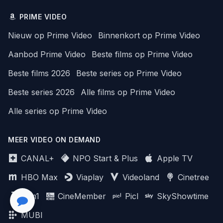
PRIME VIDEO
Nieuw op Prime Video
Binnenkort op Prime Video
Aanbod Prime Video
Beste films op Prime Video
Beste films 2026
Beste series op Prime Video
Beste series 2026
Alle films op Prime Video
Alle series op Prime Video
MEER VIDEO ON DEMAND
CANAL+
NPO Start & Plus
Apple TV
HBO Max
Viaplay
Videoland
Cinetree
Film1
CineMember
Picl
SkyShowtime
MUBI