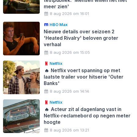
testpubliek: 'Mensen willen het niet
meer zien'
8 aug 2026 om 16:01
HBO Max
Nieuwe details over seizoen 2
'Heated Rivalry' beloven groter
verhaal
8 aug 2026 om 15:05
Netflix
🔥
Netflix voert spanning op met
laatste trailer voor hitserie 'Outer
Banks'
8 aug 2026 om 14:14
Netflix
🔥
Acteur zit al dagenlang vast in
Netflix-reclamebord op negen meter
hoogte
8 aug 2026 om 13:21