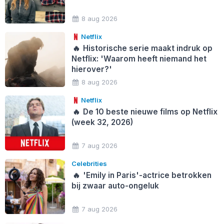
8 aug 2026
Netflix
🔥
Historische serie maakt indruk op
Netflix: 'Waarom heeft niemand het
hierover?'
8 aug 2026
Netflix
🔥
De 10 beste nieuwe films op Netflix
(week 32, 2026)
7 aug 2026
Celebrities
🔥
'Emily in Paris'-actrice betrokken
bij zwaar auto-ongeluk
7 aug 2026