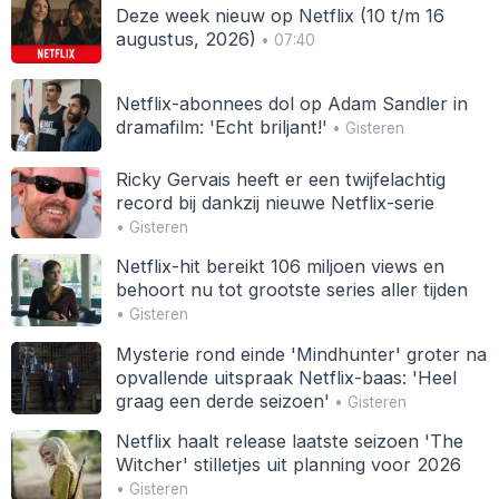
Deze week nieuw op Netflix (10 t/m 16
augustus, 2026)
• 07:40
Netflix-abonnees dol op Adam Sandler in
dramafilm: 'Echt briljant!'
• Gisteren
Ricky Gervais heeft er een twijfelachtig
record bij dankzij nieuwe Netflix-serie
• Gisteren
Netflix-hit bereikt 106 miljoen views en
behoort nu tot grootste series aller tijden
• Gisteren
Mysterie rond einde 'Mindhunter' groter na
opvallende uitspraak Netflix-baas: 'Heel
graag een derde seizoen'
• Gisteren
Netflix haalt release laatste seizoen 'The
Witcher' stilletjes uit planning voor 2026
• Gisteren