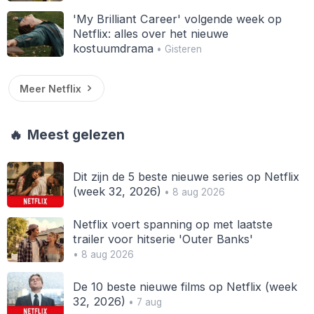
'My Brilliant Career' volgende week op
Netflix: alles over het nieuwe
kostuumdrama
• Gisteren
Meer Netflix
🔥
Meest gelezen
Dit zijn de 5 beste nieuwe series op Netflix
(week 32, 2026)
• 8 aug 2026
Netflix voert spanning op met laatste
trailer voor hitserie 'Outer Banks'
• 8 aug 2026
De 10 beste nieuwe films op Netflix (week
32, 2026)
• 7 aug