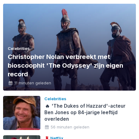
Celebrities
Christopher Nolan verbreekt met
bioscoophit 'The Odyssey' zijn eigen
record
11 minuten geleden
Celebrities
🔥
'The Dukes of Hazzard'-acteur
Ben Jones op 84-jarige leeftijd
overleden
56 minuten geleden
Netflix