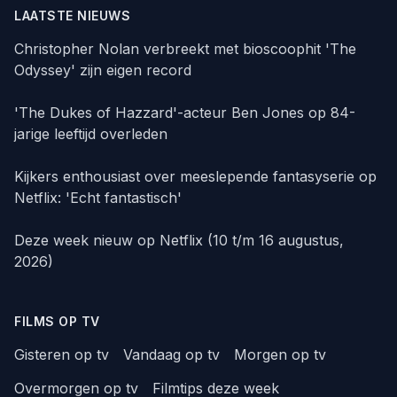
LAATSTE NIEUWS
Christopher Nolan verbreekt met bioscoophit 'The
Odyssey' zijn eigen record
'The Dukes of Hazzard'-acteur Ben Jones op 84-
jarige leeftijd overleden
Kijkers enthousiast over meeslepende fantasyserie op
Netflix: 'Echt fantastisch'
Deze week nieuw op Netflix (10 t/m 16 augustus,
2026)
FILMS OP TV
Gisteren op tv
Vandaag op tv
Morgen op tv
Overmorgen op tv
Filmtips deze week