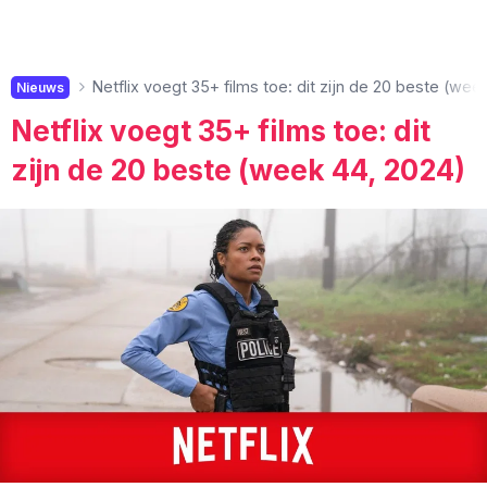
Netflix voegt 35+ films toe: dit zijn de 20 beste (wee
Nieuws
Netflix voegt 35+ films toe: dit
zijn de 20 beste (week 44, 2024)