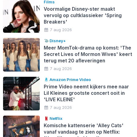
Films
Voormalige Disney-ster maakt
vervolg op cultklassieker 'Spring
Breakers'
7 aug 2026
Disney+
Meer MomTok-drama op komst: 'The
Secret Lives of Mormon Wives' keert
terug met 20 afleveringen
7 aug 2026
Amazon Prime Video
Prime Video neemt kijkers mee naar
Lil Kleines grootste concert ooit in
'LIVE KLEINE'
7 aug 2026
Netflix
Komische kattenserie 'Alley Cats'
vanaf vandaag te zien op Netflix: