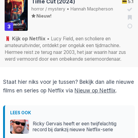
Time Cut (2024)
5.1
horror
/
mystery
•
Hannah Macpherson
Nieuw!
3
Kijk op Netflix
• Lucy Field, een scholiere en
amateuruitvinder, ontdekt per ongeluk een tijdmachine.
Hiermee reist ze terug naar 2003, het jaar waarin haar zus
werd vermoord door een onbekende seriemoordenaar.
Staat hier niks voor je tussen? Bekijk dan alle nieuwe
films en series op Netflix via
Nieuw op Netflix
.
LEES OOK
Ricky Gervais heeft er een twijfelachtig
record bij dankzij nieuwe Netflix-serie