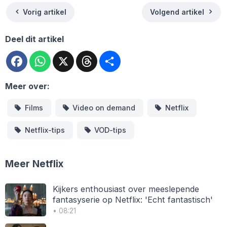
Vorig artikel
Volgend artikel
Deel dit artikel
Facebook
WhatsApp
X
Threads
Deel
Meer over:
Films
Video on demand
Netflix
Netflix-tips
VOD-tips
Meer Netflix
Kijkers enthousiast over meeslepende
fantasyserie op Netflix: 'Echt fantastisch'
• 08:21