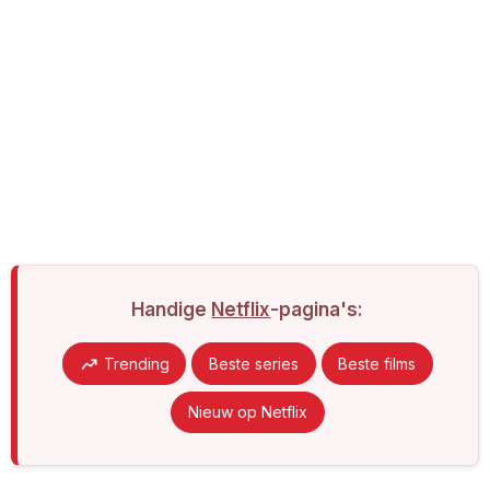
Handige
Netflix
-pagina's:
Trending
Beste series
Beste films
Nieuw op Netflix