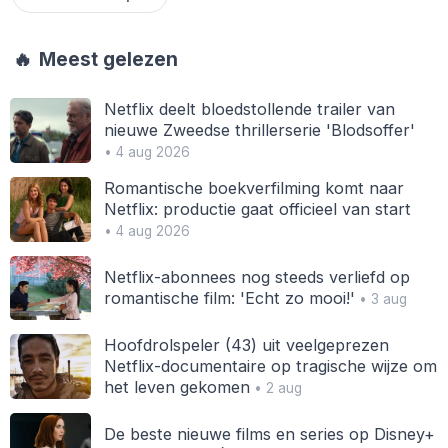
🔥
Meest gelezen
Netflix deelt bloedstollende trailer van
nieuwe Zweedse thrillerserie 'Blodsoffer'
• 4 aug 2026
Romantische boekverfilming komt naar
Netflix: productie gaat officieel van start
• 4 aug 2026
Netflix-abonnees nog steeds verliefd op
romantische film: 'Echt zo mooi!'
• 3 aug
Hoofdrolspeler (43) uit veelgeprezen
Netflix-documentaire op tragische wijze om
het leven gekomen
• 2 aug
De beste nieuwe films en series op Disney+