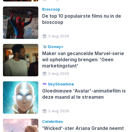
Bioscoop
De top 10 populairste films nu in de
bioscoop
3 aug 2026
Disney+
Maker van gecancelde Marvel-serie
wil opheldering brengen: 'Geen
marketingstunt'
3 aug 2026
SkyShowtime
Gloednieuwe 'Avatar'-animatiefilm is
deze maand al te streamen
3 aug 2026
Celebrities
'Wicked'-ster Ariana Grande neemt