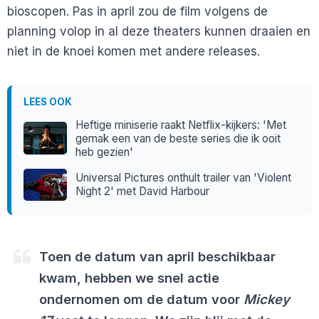
bioscopen. Pas in april zou de film volgens de
planning volop in al deze theaters kunnen draaien en
niet in de knoei komen met andere releases.
LEES OOK
Heftige miniserie raakt Netflix-kijkers: 'Met
gemak een van de beste series die ik ooit
heb gezien'
Universal Pictures onthult trailer van 'Violent
Night 2' met David Harbour
Toen de datum van april beschikbaar
kwam, hebben we snel actie
ondernomen om de datum voor
Mickey