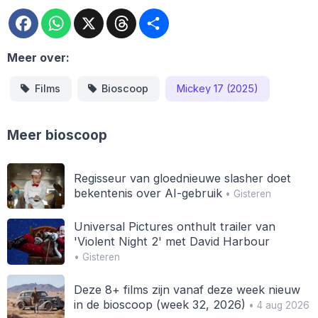
Facebook
WhatsApp
X
Threads
Deel
Meer over:
Films
Bioscoop
Mickey 17 (2025)
Meer bioscoop
Regisseur van gloednieuwe slasher doet
bekentenis over AI-gebruik
• Gisteren
Universal Pictures onthult trailer van
'Violent Night 2' met David Harbour
• Gisteren
Deze 8+ films zijn vanaf deze week nieuw
in de bioscoop (week 32, 2026)
• 4 aug 2026