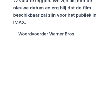
17
vast te leggen. We zijn blij met de
nieuwe datum en erg blij dat de film
beschikbaar zal zijn voor het publiek in
IMAX.
Woordvoerder Warner Bros.