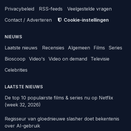
Privacybeleid
RSS-feeds
Veelgestelde vragen
Contact / Adverteren
Cookie-instellingen
NIEUWS
Laatste nieuws
Recensies
Algemeen
Films
Series
Bioscoop
Video's
Video on demand
Televisie
Celebrities
LAATSTE NIEUWS
De top 10 populairste films & series nu op Netflix
(week 32, 2026)
Regisseur van gloednieuwe slasher doet bekentenis
over AI-gebruik