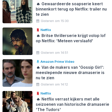
🔥
Gewaardeerde soapserie keert
binnenkort terug op Netflix: trailer nu
te zien
Gisteren om 15:30
Netflix
🔥
Britse thrillerserie krijgt volop lof
op Netflix: 'Meteen verslaafd'
Gisteren om 14:51
Amazon Prime Video
🔥
Van de makers van 'Gossip Girl':
meeslepende nieuwe dramaserie is
nu te zien
Gisteren om 14:12
Netflix
🔥
Netflix verrast kijkers met alle
seizoenen van historische dramaserie
'The Tudors'