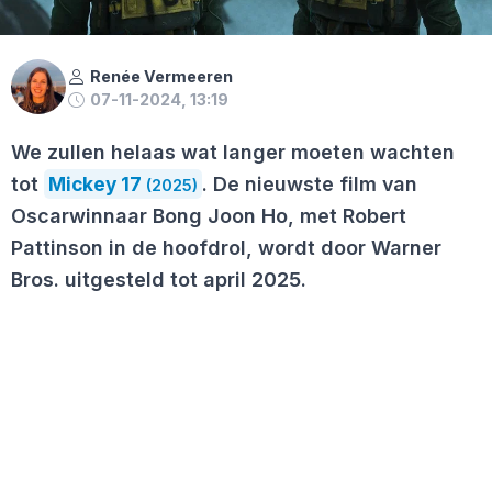
Renée Vermeeren
07-11-2024, 13:19
We zullen helaas wat langer moeten wachten
tot
Mickey 17
. De nieuwste film van
(2025)
Oscarwinnaar Bong Joon Ho, met Robert
Pattinson in de hoofdrol, wordt door Warner
Bros. uitgesteld tot april 2025.