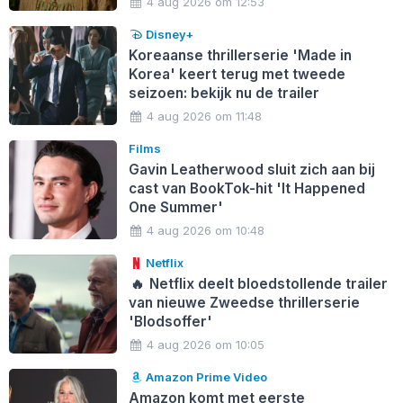
4 aug 2026 om 12:53
Disney+
Koreaanse thrillerserie 'Made in
Korea' keert terug met tweede
seizoen: bekijk nu de trailer
4 aug 2026 om 11:48
Films
Gavin Leatherwood sluit zich aan bij
cast van BookTok-hit 'It Happened
One Summer'
4 aug 2026 om 10:48
Netflix
🔥
Netflix deelt bloedstollende trailer
van nieuwe Zweedse thrillerserie
'Blodsoffer'
4 aug 2026 om 10:05
Amazon Prime Video
Amazon komt met eerste