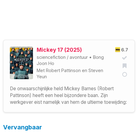
Mickey 17 (2025)
6.7
sciencefiction
/
avontuur
•
Bong
Joon Ho
Met
Robert Pattinson
en
Steven
Yeun
De onwaarschijnlijke held Mickey Barnes (Robert
Pattinson) heeft een heel bijzondere baan. Zijn
werkgever eist namelijk van hem de ultieme toewijding:
Vervangbaar