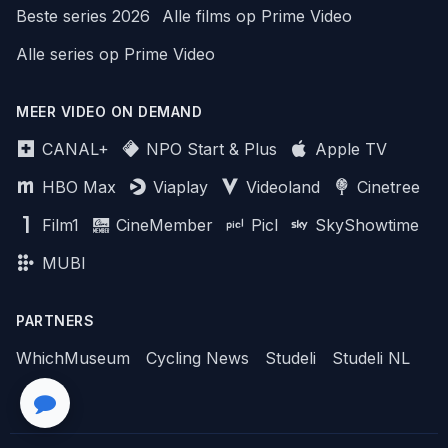
Beste series 2026
Alle films op Prime Video
Alle series op Prime Video
MEER VIDEO ON DEMAND
CANAL+
NPO Start & Plus
Apple TV
HBO Max
Viaplay
Videoland
Cinetree
Film1
CineMember
Picl
SkyShowtime
MUBI
PARTNERS
WhichMuseum
Cycling News
Studeli
Studeli NL