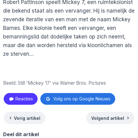
Robert Pattinson speelt Mickey 7, een ruimtekolonist
die bekend staat als een vervanger. Hij is namelijk de
zevende iteratie van een man met de naam Mickey
Barnes. Elke kolonie heeft een vervanger, een
bemanningslid dat dodelijke taken op zich neemt,
maar die dan worden hersteld via kloonlichamen als
ze sterven…
Beeld: Still 'Mickey 17' via Warner Bros. Pictures
Reacties
Volg ons op Google Nieuws
Vorig artikel
Volgend artikel
Deel dit artikel