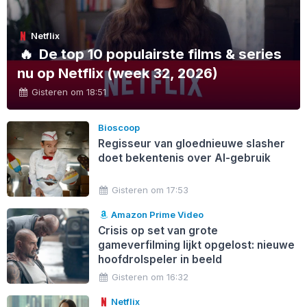
Netflix
🔥
De top 10 populairste films & series
nu op Netflix (week 32, 2026)
Gisteren om 18:51
Bioscoop
Regisseur van gloednieuwe slasher
doet bekentenis over AI-gebruik
Gisteren om 17:53
Amazon Prime Video
Crisis op set van grote
gameverfilming lijkt opgelost: nieuwe
hoofdrolspeler in beeld
Gisteren om 16:32
Netflix