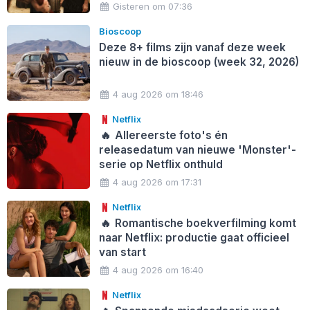
Gisteren om 07:36
Bioscoop
Deze 8+ films zijn vanaf deze week
nieuw in de bioscoop (week 32, 2026)
4 aug 2026 om 18:46
Netflix
🔥
Allereerste foto's én
releasedatum van nieuwe 'Monster'-
serie op Netflix onthuld
4 aug 2026 om 17:31
Netflix
🔥
Romantische boekverfilming komt
naar Netflix: productie gaat officieel
van start
4 aug 2026 om 16:40
Netflix