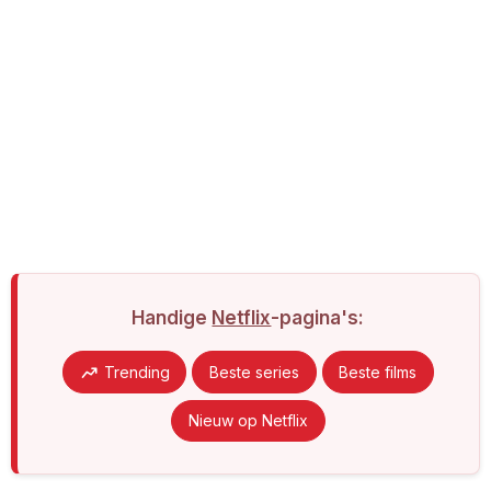
Handige
Netflix
-pagina's:
Trending
Beste series
Beste films
Nieuw op Netflix