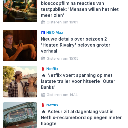
bioscoopfilm na reacties van
testpubliek: 'Mensen willen het niet
meer zien'
Gisteren om 16:01
HBO Max
Nieuwe details over seizoen 2
'Heated Rivalry' beloven groter
verhaal
Gisteren om 15:05
Netflix
🔥
Netflix voert spanning op met
laatste trailer voor hitserie 'Outer
Banks'
Gisteren om 14:14
Netflix
🔥
Acteur zit al dagenlang vast in
Netflix-reclamebord op negen meter
hoogte