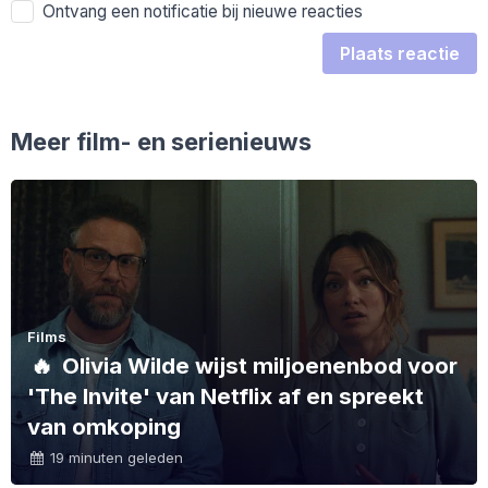
Ontvang een notificatie bij nieuwe reacties
Plaats reactie
Meer film- en serienieuws
Films
🔥
Olivia Wilde wijst miljoenenbod voor
'The Invite' van Netflix af en spreekt
van omkoping
19 minuten geleden