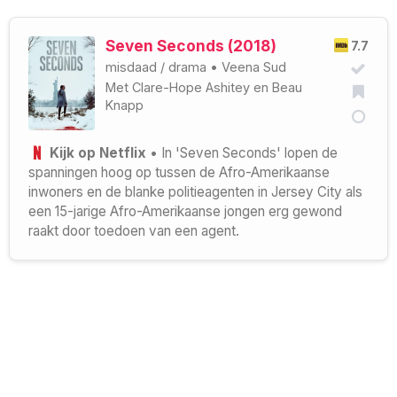
Seven Seconds (2018)
7.7
misdaad
/
drama
•
Veena Sud
Met
Clare-Hope Ashitey
en
Beau
Knapp
Kijk op Netflix
• In 'Seven Seconds' lopen de
spanningen hoog op tussen de Afro-Amerikaanse
inwoners en de blanke politieagenten in Jersey City als
een 15-jarige Afro-Amerikaanse jongen erg gewond
raakt door toedoen van een agent.