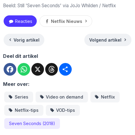
Beeld: Still 'Seven Seconds' via JoJo Whilden / Netflix
Reacties
Netflix Nieuws
Vorig artikel
Volgend artikel
Deel dit artikel
Facebook
WhatsApp
X
Threads
Deel
Meer over:
Series
Video on demand
Netflix
Netflix-tips
VOD-tips
Seven Seconds (2018)