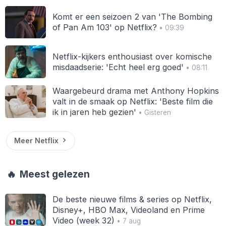
Komt er een seizoen 2 van 'The Bombing
of Pan Am 103' op Netflix?
• 09:39
Netflix-kijkers enthousiast over komische
misdaadserie: 'Echt heel erg goed'
• 08:11
Waargebeurd drama met Anthony Hopkins
valt in de smaak op Netflix: 'Beste film die
ik in jaren heb gezien'
• Gisteren
Meer Netflix
🔥
Meest gelezen
De beste nieuwe films & series op Netflix,
Disney+, HBO Max, Videoland en Prime
Video (week 32)
• 7 aug