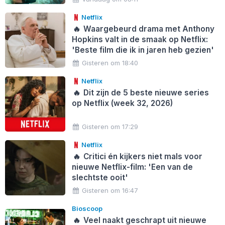
Netflix
🔥
Waargebeurd drama met Anthony
Hopkins valt in de smaak op Netflix:
'Beste film die ik in jaren heb gezien'
Gisteren om 18:40
Netflix
🔥
Dit zijn de 5 beste nieuwe series
op Netflix (week 32, 2026)
Gisteren om 17:29
Netflix
🔥
Critici én kijkers niet mals voor
nieuwe Netflix-film: 'Een van de
slechtste ooit'
Gisteren om 16:47
Bioscoop
🔥
Veel naakt geschrapt uit nieuwe