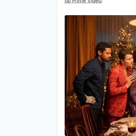
op Prime Video
.