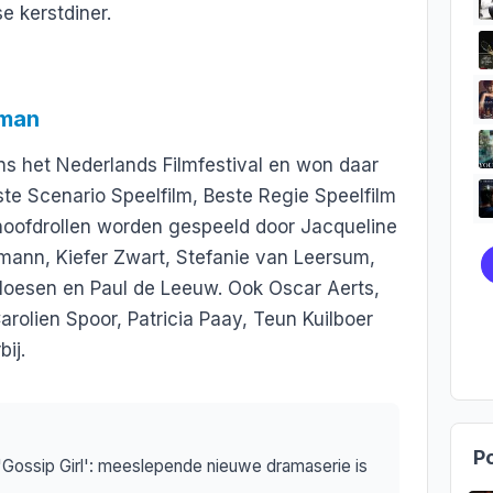
se kerstdiner.
tman
ens het Nederlands Filmfestival en won daar
e Scenario Speelfilm, Beste Regie Speelfilm
e hoofdrollen worden gespeeld door Jacqueline
mann, Kiefer Zwart, Stefanie van Leersum,
loesen en Paul de Leeuw. Ook Oscar Aerts,
rolien Spoor, Patricia Paay, Teun Kuilboer
ij.
Po
Gossip Girl': meeslepende nieuwe dramaserie is