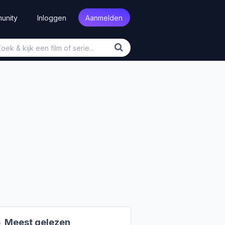
unity
Inloggen
Aanmelden

Meest gelezen