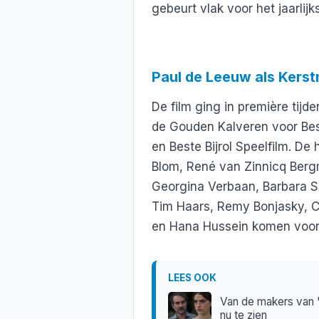
gebeurt vlak voor het jaarlijk
Paul de Leeuw als Kers
De film ging in première tijd
de Gouden Kalveren voor Best
en Beste Bijrol Speelfilm. D
Blom, René van Zinnicq Berg
Georgina Verbaan, Barbara S
Tim Haars, Remy Bonjasky, Ca
en Hana Hussein komen voorb
LEES OOK
Van de makers van '
nu te zien