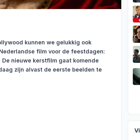
 Hollywood kunnen we gelukkig ook
 Nederlandse film voor de feestdagen:
. De nieuwe kerstfilm gaat komende
aag zijn alvast de eerste beelden te
V