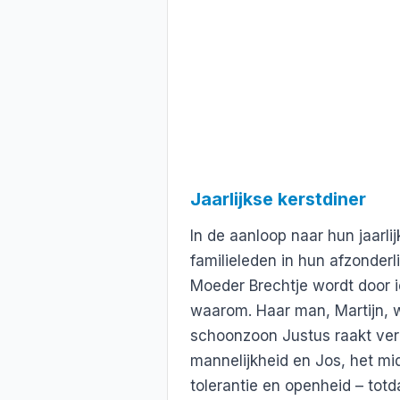
Jaarlijkse kerstdiner
In de aanloop naar hun jaarli
familieleden in hun afzonder
Moeder Brechtje wordt door 
waarom. Haar man, Martijn, wo
schoonzoon Justus raakt ver
mannelijkheid en Jos, het mi
tolerantie en openheid – totda