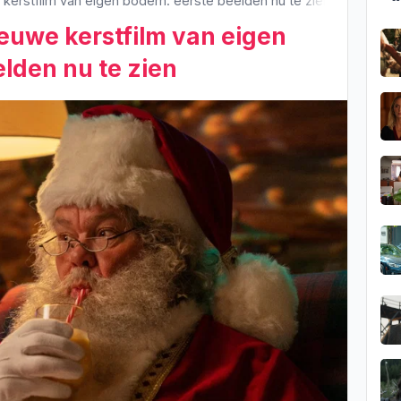
 kerstfilm van eigen bodem: eerste beelden nu te zien
ieuwe kerstfilm van eigen
lden nu te zien