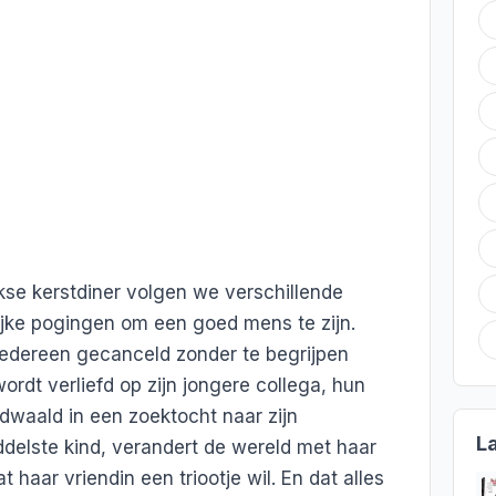
jkse kerstdiner volgen we verschillende
lijke pogingen om een goed mens te zijn.
iedereen gecanceld zonder te begrijpen
rdt verliefd op zijn jongere collega, hun
dwaald in een zoektocht naar zijn
L
ddelste kind, verandert de wereld met haar
t haar vriendin een triootje wil. En dat alles