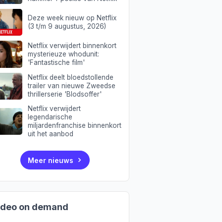
Deze week nieuw op Netflix
(3 t/m 9 augustus, 2026)
Netflix verwijdert binnenkort
mysterieuze whodunit:
'Fantastische film'
Netflix deelt bloedstollende
trailer van nieuwe Zweedse
thrillerserie 'Blodsoffer'
Netflix verwijdert
legendarische
miljardenfranchise binnenkort
uit het aanbod
Meer nieuws
ideo on demand