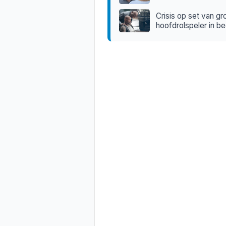
Crisis op set van gr
hoofdrolspeler in be