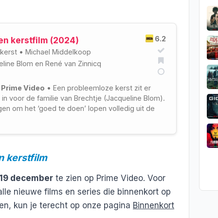
6.2
een kerstfilm (2024)
kerst
•
Michael Middelkoop
eline Blom
en
René van Zinnicq
 Prime Video
• Een probleemloze kerst zit er
t in voor de familie van Brechtje (Jacqueline Blom).
en om het ‘goed te doen’ lopen volledig uit de
n kerstfilm
19 december
te zien op Prime Video. Voor
lle nieuwe films en series die binnenkort op
en, kun je terecht op onze pagina
Binnenkort