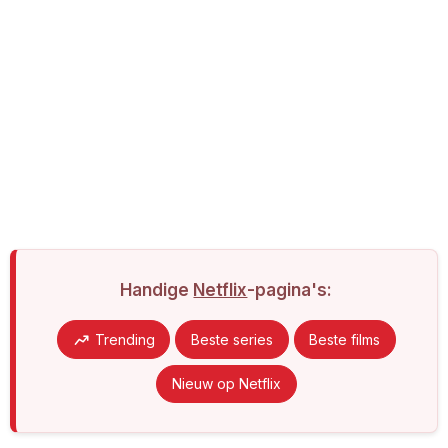
Handige
Netflix
-pagina's:
Trending
Beste series
Beste films
Nieuw op Netflix