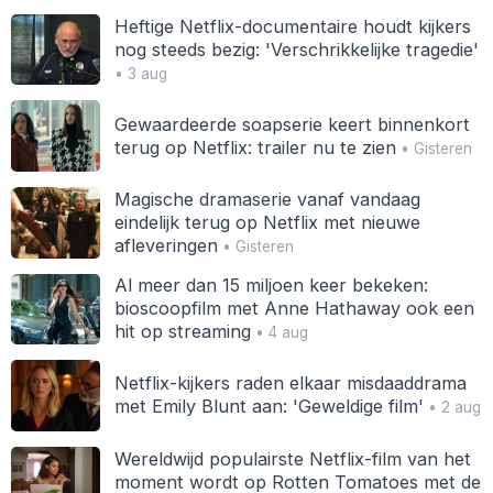
Heftige Netflix-documentaire houdt kijkers
nog steeds bezig: 'Verschrikkelijke tragedie'
• 3 aug
Gewaardeerde soapserie keert binnenkort
terug op Netflix: trailer nu te zien
• Gisteren
Magische dramaserie vanaf vandaag
eindelijk terug op Netflix met nieuwe
afleveringen
• Gisteren
Al meer dan 15 miljoen keer bekeken:
bioscoopfilm met Anne Hathaway ook een
hit op streaming
• 4 aug
Netflix-kijkers raden elkaar misdaaddrama
met Emily Blunt aan: 'Geweldige film'
• 2 aug
Wereldwijd populairste Netflix-film van het
moment wordt op Rotten Tomatoes met de