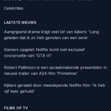
Celebrities
LAATSTE NIEUWS
Aangrijpend drama krijgt veel lof van kijkers: 'Lang
geleden dat ik zo heb genoten van een serie'
Gamers opgelet: Netflix komt met exclusief
voorproefje van 'GTA VI'
Robert Pattinson is een spraakmakende presentator in
nieuwe trailer van A24-film 'Primetime'
Kijkers geraakt door meeslepende Netflix-film: 'Ik heb
vijf keer gehuild'
FILMS OP TV