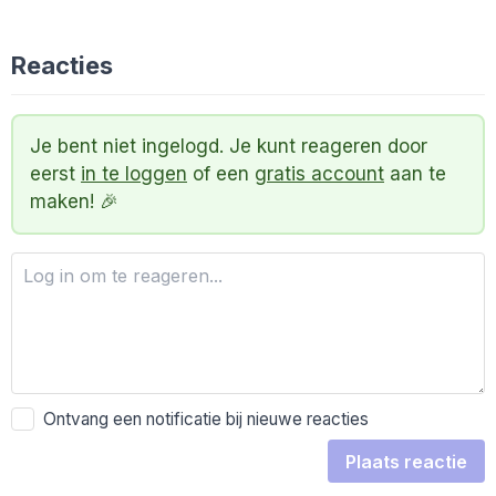
Reacties
Je bent niet ingelogd. Je kunt reageren door
eerst
in te loggen
of een
gratis account
aan te
maken! 🎉
Ontvang een notificatie bij nieuwe reacties
Plaats reactie