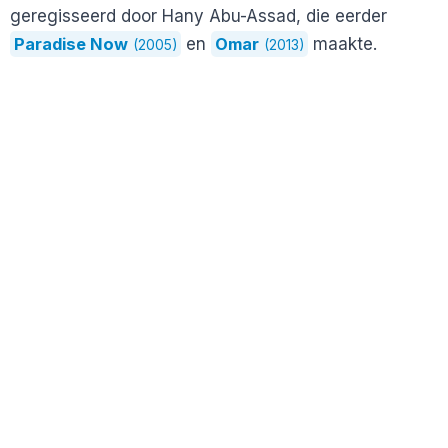
geregisseerd door Hany Abu-Assad, die eerder
Paradise Now
en
Omar
maakte.
(2005)
(2013)