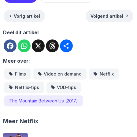
Vorig artikel
Volgend artikel
Deel dit artikel
Facebook
WhatsApp
X
Threads
Deel
Meer over:
Films
Video on demand
Netflix
Netflix-tips
VOD-tips
The Mountain Between Us (2017)
Meer Netflix