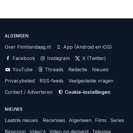
ALGEMEEN
Over FilmVandaag.nl
App (Android en iOS)
Facebook
Instagram
X (Twitter)
YouTube
Threads
Redactie
Nieuws
Privacybeleid
RSS-feeds
Veelgestelde vragen
Contact / Adverteren
Cookie-instellingen
NIEUWS
Laatste nieuws
Recensies
Algemeen
Films
Series
Bioscoop
Video's
Video on demand
Televisie