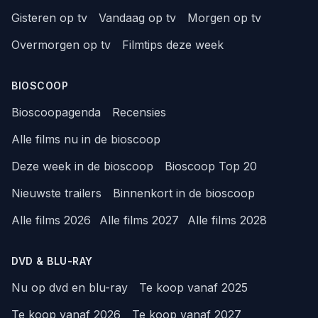
Gisteren op tv
Vandaag op tv
Morgen op tv
Overmorgen op tv
Filmtips deze week
BIOSCOOP
Bioscoopagenda
Recensies
Alle films nu in de bioscoop
Deze week in de bioscoop
Bioscoop Top 20
Nieuwste trailers
Binnenkort in de bioscoop
Alle films 2026
Alle films 2027
Alle films 2028
DVD & BLU-RAY
Nu op dvd en blu-ray
Te koop vanaf 2025
Te koop vanaf 2026
Te koop vanaf 2027