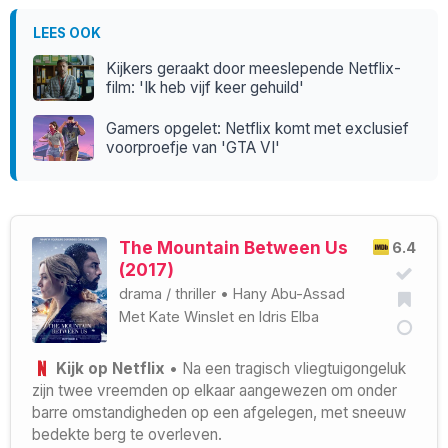
LEES OOK
Kijkers geraakt door meeslepende Netflix-
film: 'Ik heb vijf keer gehuild'
Gamers opgelet: Netflix komt met exclusief
voorproefje van 'GTA VI'
The Mountain Between Us
6.4
(2017)
drama
/
thriller
•
Hany Abu-Assad
Met
Kate Winslet
en
Idris Elba
Kijk op Netflix
• Na een tragisch vliegtuigongeluk
zijn twee vreemden op elkaar aangewezen om onder
barre omstandigheden op een afgelegen, met sneeuw
bedekte berg te overleven.