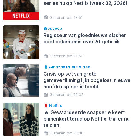
series nu op Netflix (week 32, 2026)
Gisteren om 18:51
Bioscoop
Regisseur van gloednieuwe slasher
doet bekentenis over AI-gebruik
Gisteren om 17:53
Amazon Prime Video
Crisis op set van grote
gameverfilming lijkt opgelost: nieuwe
hoofdrolspeler in beeld
Gisteren om 16:32
Netflix
🔥
Gewaardeerde soapserie keert
binnenkort terug op Netflix: trailer nu
te zien
Gisteren om 15:30