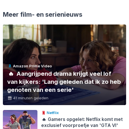
Meer film- en serienieuws
Amazon Prime Video
🔥
Aangrijpend drama krijgt veel lof
van kijkers: 'Lang geleden dat ik zo heb
genoten van een serie'
41 minuten geleden
Netflix
🔥
Gamers opgelet: Netflix komt met
exclusief voorproefje van 'GTA VI'