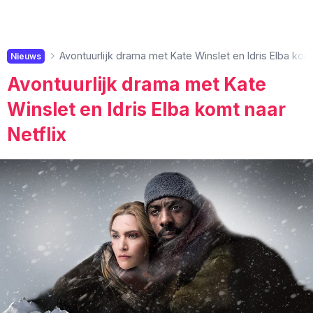
Avontuurlijk drama met Kate Winslet en Idris Elba komt
Nieuws
Avontuurlijk drama met Kate
Winslet en Idris Elba komt naar
Netflix