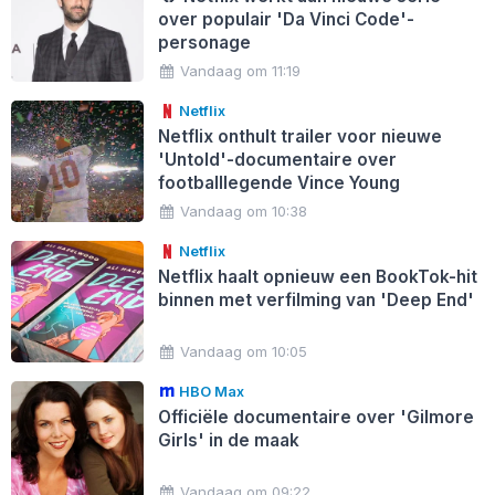
over populair 'Da Vinci Code'-
personage
Vandaag om 11:19
Netflix
Netflix onthult trailer voor nieuwe
'Untold'-documentaire over
footballlegende Vince Young
Vandaag om 10:38
Netflix
Netflix haalt opnieuw een BookTok-hit
binnen met verfilming van 'Deep End'
Vandaag om 10:05
HBO Max
Officiële documentaire over 'Gilmore
Girls' in de maak
Vandaag om 09:22