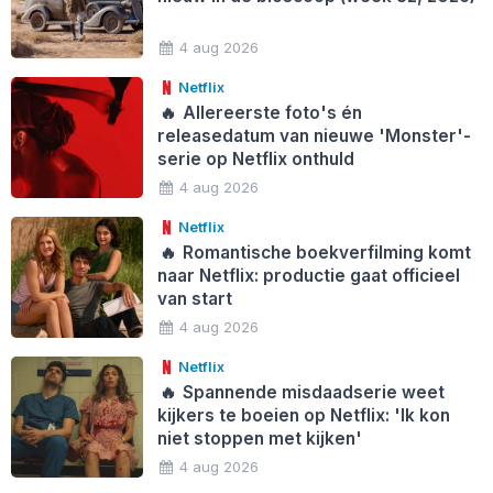
4 aug 2026
Netflix
🔥
Allereerste foto's én
releasedatum van nieuwe 'Monster'-
serie op Netflix onthuld
4 aug 2026
Netflix
🔥
Romantische boekverfilming komt
naar Netflix: productie gaat officieel
van start
4 aug 2026
Netflix
🔥
Spannende misdaadserie weet
kijkers te boeien op Netflix: 'Ik kon
niet stoppen met kijken'
4 aug 2026