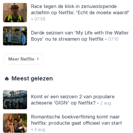
Race tegen de klok in zenuwslopende
actiefilm op Netflix: 'Echt de moeite waard!'
• 07:58
Derde seizoen van 'My Life with the Walter
Boys' nu te streamen op Netflix
• 07:10
Meer Netflix
🔥
Meest gelezen
Komt er een seizoen 2 van populaire
actieserie 'GIGN' op Netflix?
• 2 aug
Romantische boekverfilming komt naar
Netflix: productie gaat officieel van start
• 4 aug