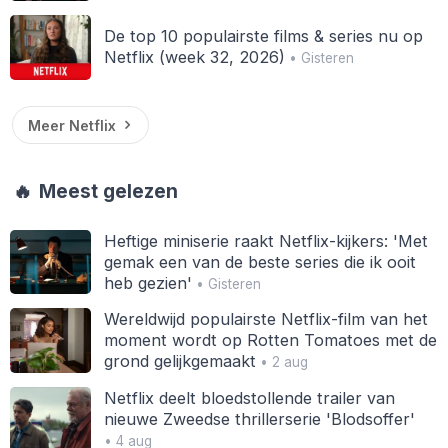
De top 10 populairste films & series nu op
Netflix (week 32, 2026)
• Gisteren
Meer Netflix
🔥
Meest gelezen
Heftige miniserie raakt Netflix-kijkers: 'Met
gemak een van de beste series die ik ooit
heb gezien'
• Gisteren
Wereldwijd populairste Netflix-film van het
moment wordt op Rotten Tomatoes met de
grond gelijkgemaakt
• 2 aug
Netflix deelt bloedstollende trailer van
nieuwe Zweedse thrillerserie 'Blodsoffer'
• 4 aug