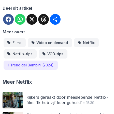
Deel dit artikel
Facebook
WhatsApp
X
Threads
Deel
Meer over:
Films
Video on demand
Netflix
Netflix-tips
VOD-tips
Il Treno dei Bambini (2024)
Meer Netflix
Kijkers geraakt door meeslepende Netflix-
film: 'Ik heb vijf keer gehuild'
• 15:39