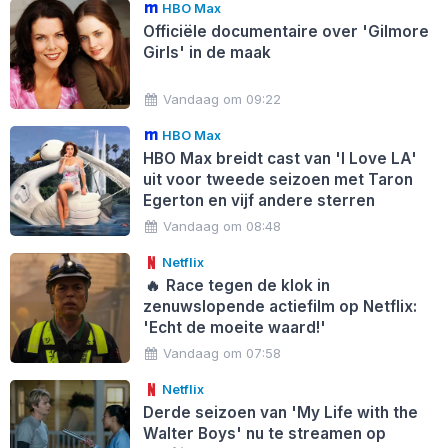
HBO Max
Officiële documentaire over 'Gilmore
Girls' in de maak
Vandaag om 09:22
HBO Max
HBO Max breidt cast van 'I Love LA'
uit voor tweede seizoen met Taron
Egerton en vijf andere sterren
Vandaag om 08:48
Netflix
🔥
Race tegen de klok in
zenuwslopende actiefilm op Netflix:
'Echt de moeite waard!'
Vandaag om 07:58
Netflix
Derde seizoen van 'My Life with the
Walter Boys' nu te streamen op