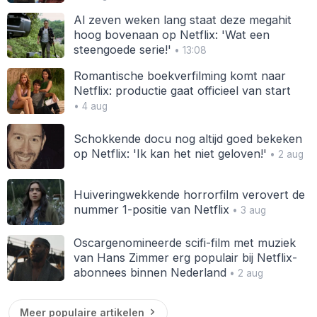
Al zeven weken lang staat deze megahit
hoog bovenaan op Netflix: 'Wat een
steengoede serie!'
• 13:08
Romantische boekverfilming komt naar
Netflix: productie gaat officieel van start
• 4 aug
Schokkende docu nog altijd goed bekeken
op Netflix: 'Ik kan het niet geloven!'
• 2 aug
Huiveringwekkende horrorfilm verovert de
nummer 1-positie van Netflix
• 3 aug
Oscargenomineerde scifi-film met muziek
van Hans Zimmer erg populair bij Netflix-
abonnees binnen Nederland
• 2 aug
Meer populaire artikelen