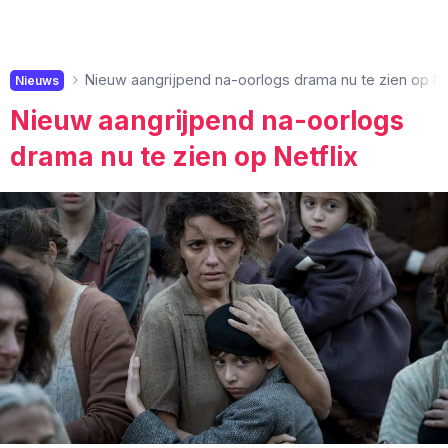
Nieuw aangrijpend na-oorlogs drama nu te zien op Net
Nieuws
Nieuw aangrijpend na-oorlogs
drama nu te zien op Netflix