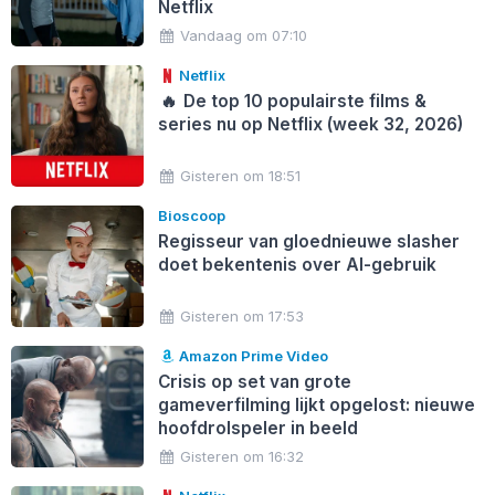
Netflix
Vandaag om 07:10
Netflix
🔥
De top 10 populairste films &
series nu op Netflix (week 32, 2026)
Gisteren om 18:51
Bioscoop
Regisseur van gloednieuwe slasher
doet bekentenis over AI-gebruik
Gisteren om 17:53
Amazon Prime Video
Crisis op set van grote
gameverfilming lijkt opgelost: nieuwe
hoofdrolspeler in beeld
Gisteren om 16:32