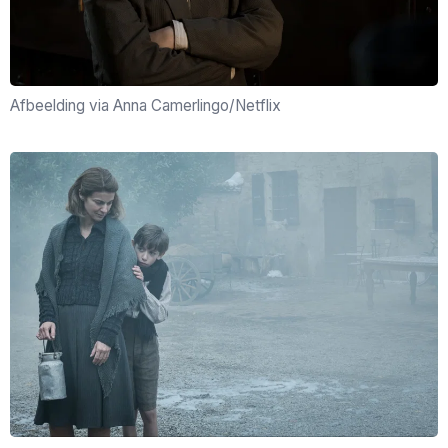
Afbeelding via Anna Camerlingo/Netflix