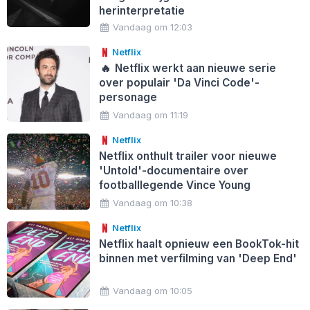
herinterpretatie
Vandaag om 12:03
Netflix
🔥
Netflix werkt aan nieuwe serie
over populair 'Da Vinci Code'-
personage
Vandaag om 11:19
Netflix
Netflix onthult trailer voor nieuwe
'Untold'-documentaire over
footballlegende Vince Young
Vandaag om 10:38
Netflix
Netflix haalt opnieuw een BookTok-hit
binnen met verfilming van 'Deep End'
Vandaag om 10:05