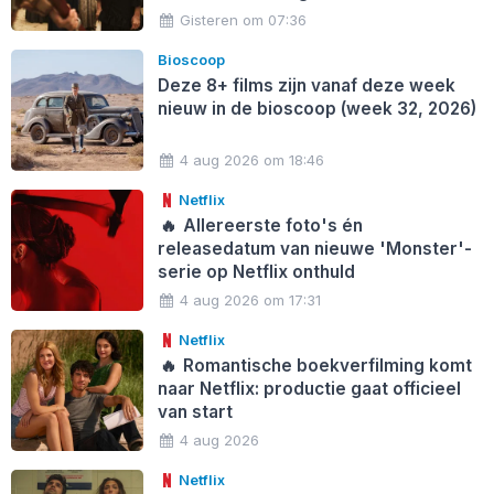
Gisteren om 07:36
Bioscoop
Deze 8+ films zijn vanaf deze week
nieuw in de bioscoop (week 32, 2026)
4 aug 2026 om 18:46
Netflix
🔥
Allereerste foto's én
releasedatum van nieuwe 'Monster'-
serie op Netflix onthuld
4 aug 2026 om 17:31
Netflix
🔥
Romantische boekverfilming komt
naar Netflix: productie gaat officieel
van start
4 aug 2026
Netflix