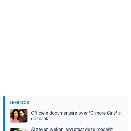
LEES OOK
Officiële documentaire over 'Gilmore Girls' in
de maak
Al zeven weken lang staat deze megahit