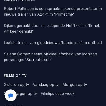
Robert Pattinson is een spraakmakende presentator in
nieuwe trailer van A24-film 'Primetime'
Kijkers geraakt door meeslepende Netflix-film: 'Ik heb
vijf keer gehuild'
Laatste trailer van gloednieuwe 'Insidious'-film onthuld
Selena Gomez neemt officieel afscheid van iconisch
personage: 'Surrealistisch'
FILMS OP TV
Gisteren op tv
Vandaag op tv
Morgen op tv
Overmorgen op tv
Filmtips deze week