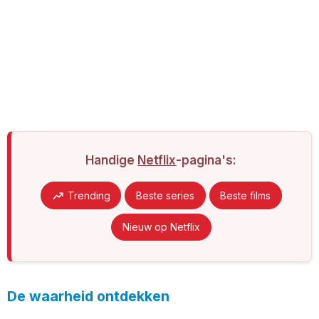
Handige
Netflix
-pagina's:
Trending
Beste series
Beste films
Nieuw op Netflix
De waarheid ontdekken