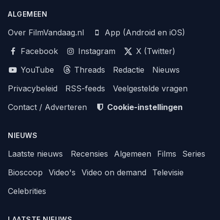
ALGEMEEN
Over FilmVandaag.nl
App (Android en iOS)
Facebook
Instagram
X (Twitter)
YouTube
Threads
Redactie
Nieuws
Privacybeleid
RSS-feeds
Veelgestelde vragen
Contact / Adverteren
Cookie-instellingen
NIEUWS
Laatste nieuws
Recensies
Algemeen
Films
Series
Bioscoop
Video's
Video on demand
Televisie
Celebrities
LAATSTE NIEUWS