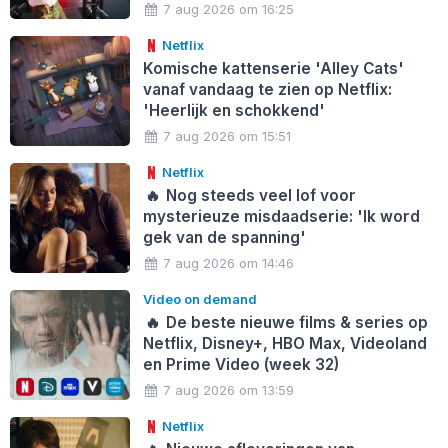
7 aug 2026 om 16:25
Netflix
Komische kattenserie 'Alley Cats'
vanaf vandaag te zien op Netflix:
'Heerlijk en schokkend'
7 aug 2026 om 15:51
Netflix
🔥
Nog steeds veel lof voor
mysterieuze misdaadserie: 'Ik word
gek van de spanning'
7 aug 2026 om 14:46
Video on demand
🔥
De beste nieuwe films & series op
Netflix, Disney+, HBO Max, Videoland
en Prime Video (week 32)
7 aug 2026 om 13:59
Netflix