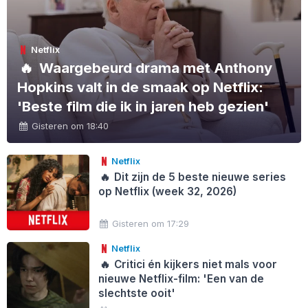
Netflix
🔥
Waargebeurd drama met Anthony
Hopkins valt in de smaak op Netflix:
'Beste film die ik in jaren heb gezien'
Gisteren om 18:40
Netflix
🔥
Dit zijn de 5 beste nieuwe series
op Netflix (week 32, 2026)
Gisteren om 17:29
Netflix
🔥
Critici én kijkers niet mals voor
nieuwe Netflix-film: 'Een van de
slechtste ooit'