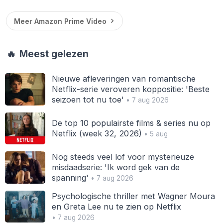
Meer Amazon Prime Video
🔥
Meest gelezen
Nieuwe afleveringen van romantische
Netflix-serie veroveren koppositie: 'Beste
seizoen tot nu toe'
• 7 aug 2026
De top 10 populairste films & series nu op
Netflix (week 32, 2026)
• 5 aug
Nog steeds veel lof voor mysterieuze
misdaadserie: 'Ik word gek van de
spanning'
• 7 aug 2026
Psychologische thriller met Wagner Moura
en Greta Lee nu te zien op Netflix
• 7 aug 2026