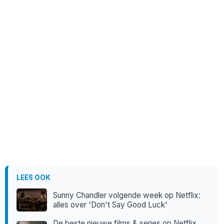
LEES OOK
Sunny Chandler volgende week op Netflix:
alles over 'Don't Say Good Luck'
De beste nieuwe films & series op Netflix,