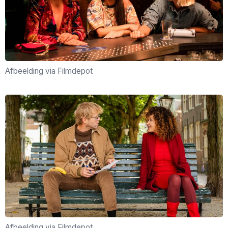
Afbeelding via Filmdepot
Afbeelding via Filmdepot