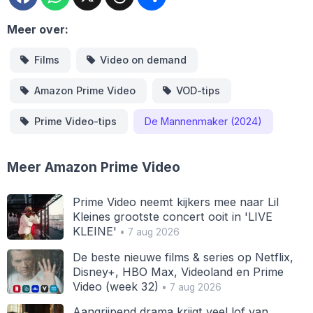
Meer over:
Films
Video on demand
Amazon Prime Video
VOD-tips
Prime Video-tips
De Mannenmaker (2024)
Meer Amazon Prime Video
Prime Video neemt kijkers mee naar Lil
Kleines grootste concert ooit in 'LIVE
KLEINE'
• 7 aug 2026
De beste nieuwe films & series op Netflix,
Disney+, HBO Max, Videoland en Prime
Video (week 32)
• 7 aug 2026
Aangrijpend drama krijgt veel lof van