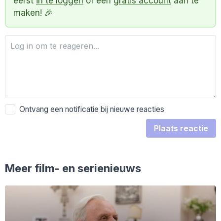
eerst
in te loggen
of een
gratis account
aan te
maken! 🎉
Ontvang een notificatie bij nieuwe reacties
Plaats reactie
Meer film- en serienieuws