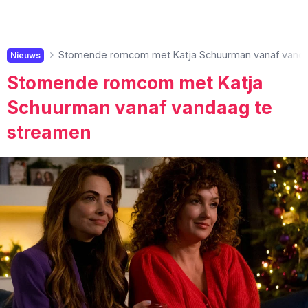
Stomende romcom met Katja Schuurman vanaf vanda
Nieuws
Stomende romcom met Katja
Schuurman vanaf vandaag te
streamen