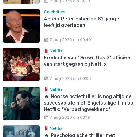
7 aug 2026 om 10:29
Celebrities
Acteur Peter Faber op 82-jarige
leeftijd overleden
7 aug 2026 om 09:40
Netflix
Productie van 'Grown Ups 3' officieel
van start gegaan bij Netflix
7 aug 2026 om 09:05
Netflix
🔥
Noorse actiethriller is nog altijd de
succesvolste niet-Engelstalige film op
Netflix: 'Verbazingwekkend'
7 aug 2026 om 08:19
Netflix
🔥
Psychologische thriller met