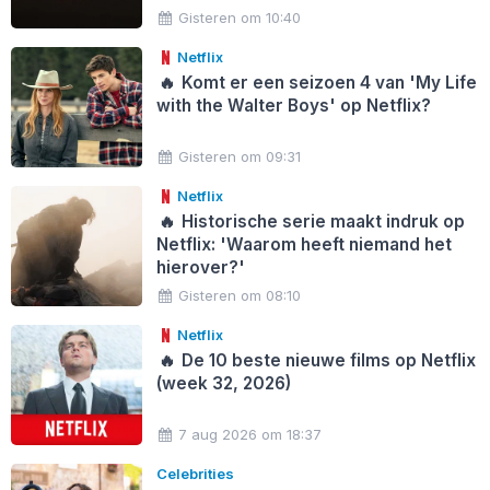
Gisteren om 10:40
Netflix
🔥
Komt er een seizoen 4 van 'My Life
with the Walter Boys' op Netflix?
Gisteren om 09:31
Netflix
🔥
Historische serie maakt indruk op
Netflix: 'Waarom heeft niemand het
hierover?'
Gisteren om 08:10
Netflix
🔥
De 10 beste nieuwe films op Netflix
(week 32, 2026)
7 aug 2026 om 18:37
Celebrities