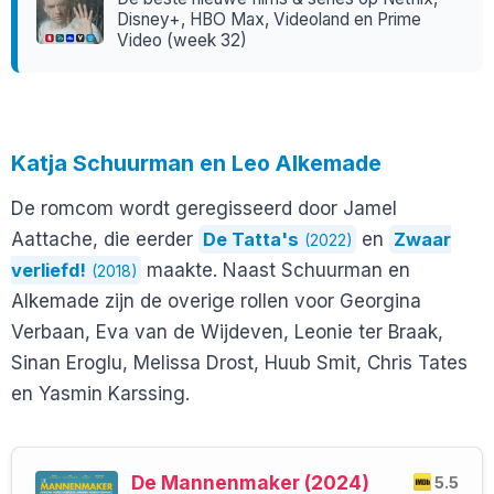
Disney+, HBO Max, Videoland en Prime
Video (week 32)
Katja Schuurman en Leo Alkemade
De romcom wordt geregisseerd door Jamel
Aattache, die eerder
De Tatta's
en
Zwaar
(2022)
verliefd!
maakte. Naast Schuurman en
(2018)
Alkemade zijn de overige rollen voor Georgina
Verbaan, Eva van de Wijdeven, Leonie ter Braak,
Sinan Eroglu, Melissa Drost, Huub Smit, Chris Tates
en Yasmin Karssing.
De Mannenmaker (2024)
5.5