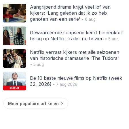
Aangrijpend drama krijgt veel lof van
kijkers: 'Lang geleden dat ik zo heb
genoten van een serie'
• 6 aug
Gewaardeerde soapserie keert binnenkort
terug op Netflix: trailer nu te zien
• 5 aug
Netflix verrast kijkers met alle seizoenen
van historische dramaserie 'The Tudors'
• 5 aug
De 10 beste nieuwe films op Netflix (week
32, 2026)
• 7 aug 2026
Meer populaire artikelen