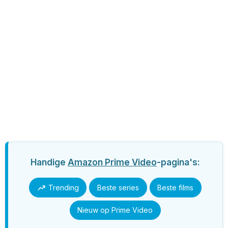
Handige
Amazon Prime Video
-pagina's:
Trending
Beste series
Beste films
Nieuw op Prime Video