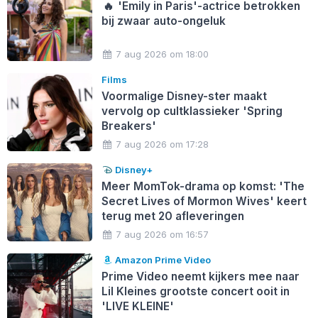
🔥
'Emily in Paris'-actrice betrokken
bij zwaar auto-ongeluk
7 aug 2026 om 18:00
Films
Voormalige Disney-ster maakt
vervolg op cultklassieker 'Spring
Breakers'
7 aug 2026 om 17:28
Disney+
Meer MomTok-drama op komst: 'The
Secret Lives of Mormon Wives' keert
terug met 20 afleveringen
7 aug 2026 om 16:57
Amazon Prime Video
Prime Video neemt kijkers mee naar
Lil Kleines grootste concert ooit in
'LIVE KLEINE'