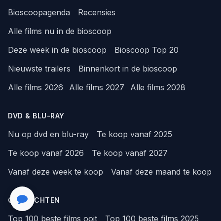
Bioscoopagenda
Recensies
Alle films nu in de bioscoop
Deze week in de bioscoop
Bioscoop Top 20
Nieuwste trailers
Binnenkort in de bioscoop
Alle films 2026
Alle films 2027
Alle films 2028
DVD & BLU-RAY
Nu op dvd en blu-ray
Te koop vanaf 2025
Te koop vanaf 2026
Te koop vanaf 2027
Vanaf deze week te koop
Vanaf deze maand te koop
OVERZICHTEN
Top 100 beste films ooit
Top 100 beste films 2025