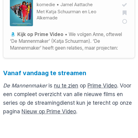
komedie
•
Jamel Aattache
Met
Katja Schuurman
en
Leo
Alkemade
Kijk op Prime Video
• We volgen Anne, oftewel
‘De Mannenmaker’ (Katja Schuurman). ‘De
Mannenmaker’ heeft geen relaties, maar projecten:
Vanaf vandaag te streamen
De Mannenmaker
is
nu te zien
op
Prime Video
. Voor
een compleet overzicht van alle nieuwe films en
series op de streamingdienst kun je terecht op onze
pagina
Nieuw op Prime Video
.