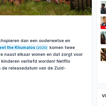
achspieren dan een ouderwetse en
et the Khumalos
komen twee
(2025)
ze naast elkaar wonen en dat zorgt voor
 kinderen verliefd worden! Netflix
en de releasedatum van de Zuid-
V