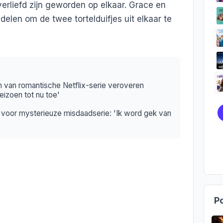
erliefd zijn geworden op elkaar. Grace en
elen om de twee tortelduifjes uit elkaar te
 van romantische Netflix-serie veroveren
eizoen tot nu toe'
 voor mysterieuze misdaadserie: 'Ik word gek van
Po