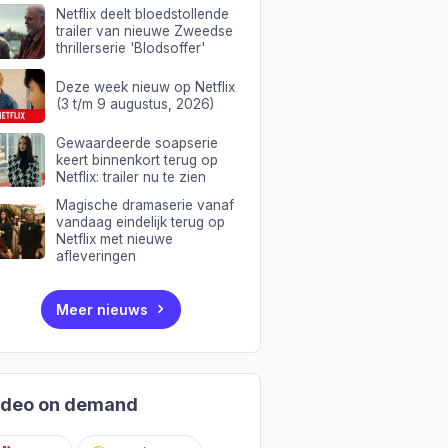
Netflix deelt bloedstollende
trailer van nieuwe Zweedse
thrillerserie 'Blodsoffer'
Deze week nieuw op Netflix
(3 t/m 9 augustus, 2026)
Gewaardeerde soapserie
keert binnenkort terug op
Netflix: trailer nu te zien
Magische dramaserie vanaf
vandaag eindelijk terug op
Netflix met nieuwe
afleveringen
Meer nieuws
ideo on demand