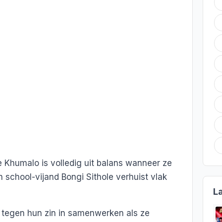
 Khumalo is volledig uit balans wanneer ze
h school-vijand Bongi Sithole verhuist vlak
L
 tegen hun zin in samenwerken als ze