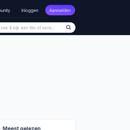
unity
Inloggen
Aanmelden

Meest gelezen