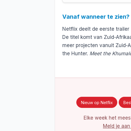
Vanaf wanneer te zien?
Netflix deelt de eerste trail
De titel komt van Zuid-Afri
meer projecten vanuit Zuid-A
the Hunter.
Meet the Khumal
Nieuw op Netflix
Best
Elke week het meest
Meld je aan