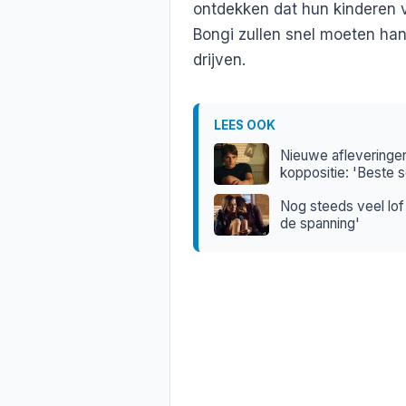
ontdekken dat hun kinderen v
Bongi zullen snel moeten hand
drijven.
LEES OOK
Nieuwe afleveringen
koppositie: 'Beste s
Nog steeds veel lof
de spanning'