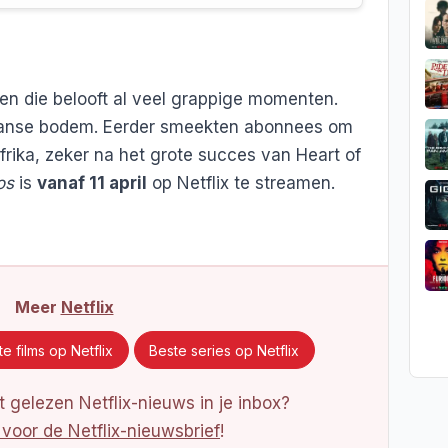
er en die belooft al veel grappige momenten.
kaanse bodem. Eerder smeekten abonnees om
frika, zeker na het grote succes van Heart of
os
is
vanaf 11 april
op Netflix te streamen.
Meer
Netflix
e films op Netflix
Beste series op Netflix
 gelezen Netflix-nieuws in je inbox?
 voor de Netflix-nieuwsbrief
!