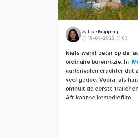
Lise Knipping
18-03-2025, 11:03
Niets werkt beter op de l
ordinaire burenruzie. In
Me
aartsrivalen erachter dat 
veel gedoe. Vooral als hun
onthult de eerste trailer 
Afrikaanse komediefilm.