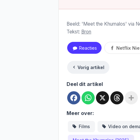
Beeld: 'Meet the Khumalos' via Ne
Tekst:
Bron
Reacties
Netflix Ni
Vorig artikel
Deel dit artikel
Facebook
WhatsApp
X
Threa
Meer over:
Films
Video on dem