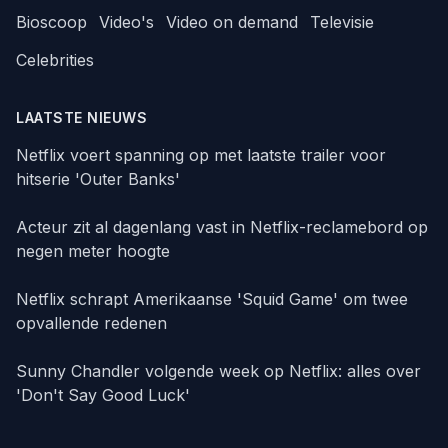
Bioscoop
Video's
Video on demand
Televisie
Celebrities
LAATSTE NIEUWS
Netflix voert spanning op met laatste trailer voor
hitserie 'Outer Banks'
Acteur zit al dagenlang vast in Netflix-reclamebord op
negen meter hoogte
Netflix schrapt Amerikaanse 'Squid Game' om twee
opvallende redenen
Sunny Chandler volgende week op Netflix: alles over
'Don't Say Good Luck'