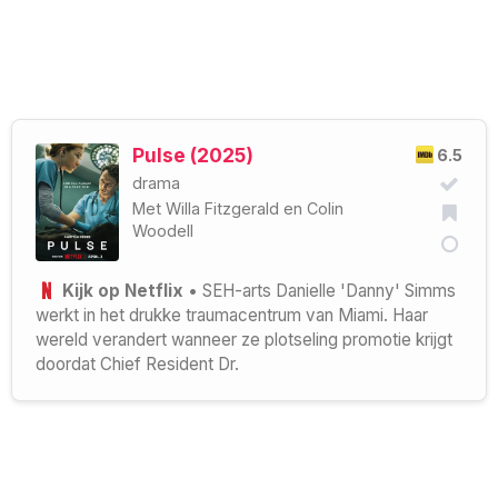
Pulse (2025)
6.5
drama
Met
Willa Fitzgerald
en
Colin
Woodell
Kijk op Netflix
• SEH-arts Danielle 'Danny' Simms
werkt in het drukke traumacentrum van Miami. Haar
wereld verandert wanneer ze plotseling promotie krijgt
doordat Chief Resident Dr.