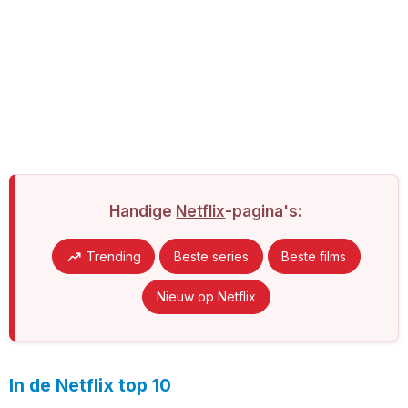
Handige
Netflix
-pagina's:
Trending
Beste series
Beste films
Nieuw op Netflix
In de Netflix top 10