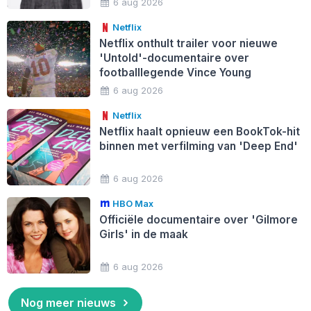
6 aug 2026
Netflix
Netflix onthult trailer voor nieuwe
'Untold'-documentaire over
footballlegende Vince Young
6 aug 2026
Netflix
Netflix haalt opnieuw een BookTok-hit
binnen met verfilming van 'Deep End'
6 aug 2026
HBO Max
Officiële documentaire over 'Gilmore
Girls' in de maak
6 aug 2026
Nog meer nieuws