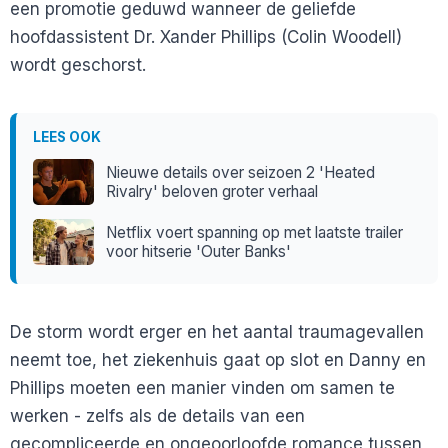
een promotie geduwd wanneer de geliefde
hoofdassistent Dr. Xander Phillips (Colin Woodell)
wordt geschorst.
LEES OOK
Nieuwe details over seizoen 2 'Heated
Rivalry' beloven groter verhaal
Netflix voert spanning op met laatste trailer
voor hitserie 'Outer Banks'
De storm wordt erger en het aantal traumagevallen
neemt toe, het ziekenhuis gaat op slot en Danny en
Phillips moeten een manier vinden om samen te
werken - zelfs als de details van een
gecompliceerde en ongeoorloofde romance tussen