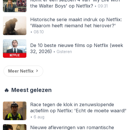
the Walter Boys' op Netflix?
• 09:31
Historische serie maakt indruk op Netflix:
'Waarom heeft niemand het hierover?'
• 08:10
De 10 beste nieuwe films op Netflix (week
32, 2026)
• Gisteren
Meer Netflix
🔥
Meest gelezen
Race tegen de klok in zenuwslopende
actiefilm op Netflix: 'Echt de moeite waard!'
• 6 aug
Nieuwe afleveringen van romantische