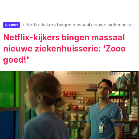
Netflix-kijkers bingen massaal nieuwe ziekenhuisseri
Nieuws
Netflix-kijkers bingen massaal
nieuwe ziekenhuisserie: 'Zooo
goed!'