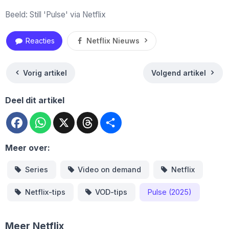
Beeld: Still 'Pulse' via Netflix
Reacties
Netflix Nieuws
Vorig artikel
Volgend artikel
Deel dit artikel
Facebook
WhatsApp
X
Threads
Deel
Meer over:
Series
Video on demand
Netflix
Netflix-tips
VOD-tips
Pulse (2025)
Meer Netflix