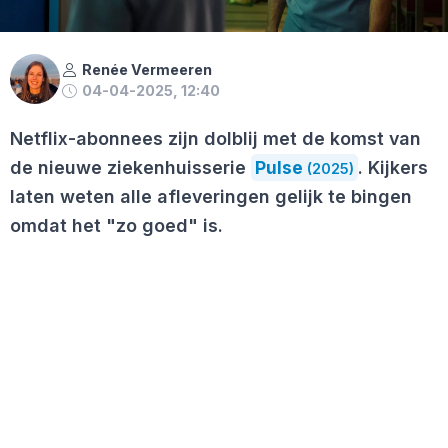
Renée Vermeeren
04-04-2025, 12:40
Netflix-abonnees zijn dolblij met de komst van
de nieuwe ziekenhuisserie
Pulse
. Kijkers
(2025)
laten weten alle afleveringen gelijk te bingen
omdat het "zo goed" is.