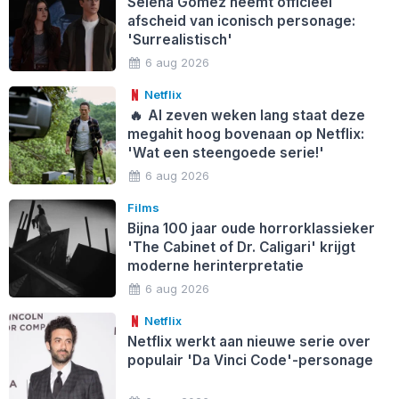
Selena Gomez neemt officieel
afscheid van iconisch personage:
'Surrealistisch'
6 aug 2026
Netflix
🔥
Al zeven weken lang staat deze
megahit hoog bovenaan op Netflix:
'Wat een steengoede serie!'
6 aug 2026
Films
Bijna 100 jaar oude horrorklassieker
'The Cabinet of Dr. Caligari' krijgt
moderne herinterpretatie
6 aug 2026
Netflix
Netflix werkt aan nieuwe serie over
populair 'Da Vinci Code'-personage