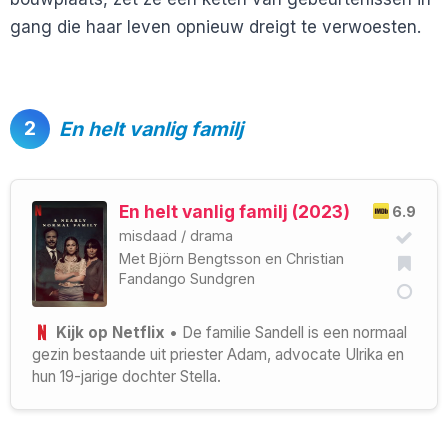
gang die haar leven opnieuw dreigt te verwoesten.
2
En helt vanlig familj
En helt vanlig familj (2023)
6.9
misdaad
/
drama
Met
Björn Bengtsson
en
Christian
Fandango Sundgren
Kijk op Netflix
• De familie Sandell is een normaal
gezin bestaande uit priester Adam, advocate Ulrika en
hun 19-jarige dochter Stella.