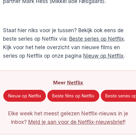
partner Mark Hess (Mikkel Boe Følsgaard).
Staat hier niks voor je tussen? Bekijk ook eens de
beste series op Netflix via:
Beste series op Netflix
.
Kijk voor het hele overzicht van nieuwe films en
series op Netflix op onze pagina
Nieuw op Netflix
.
Meer
Netflix
Nieuw op Netflix
Beste films op Netflix
Beste series op
Elke week het meest gelezen Netflix-nieuws in je
inbox?
Meld je aan voor de Netflix-nieuwsbrief
!