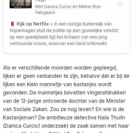
Met
Danica Curcic
en
Mikkel Boe
Følsgaard
Kijk op Netflix
• In een rustige buitenwijk van
Kopenhagen stuit de politie op een gruwelijke vondst:
op een speelplaats ligt het lichaam van een jong
vermoorde vrouw, waarvan een hand ontbreekt.
Als er verschillende moorden worden gepleegd,
lijken er geen verbanden te zijn, behalve dat er bij de
lijken een klein mannetje van kastanjes wordt
gevonden. De mannetjes bevatten vingerafdrukken
van de 12-jarige ontvoerde dochter van de Minister
van Sociale Zaken. Zou ze nog leven? En wie is de
Kastanjeman? De ambitieuze detective Naia Thulin
(Danica Curcic) onderzoekt de zaak samen met haar