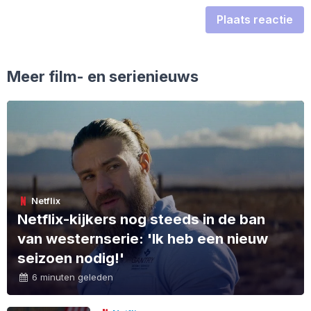
Plaats reactie
Meer film- en serienieuws
Netflix
Netflix-kijkers nog steeds in de ban
van westernserie: 'Ik heb een nieuw
seizoen nodig!'
6 minuten geleden