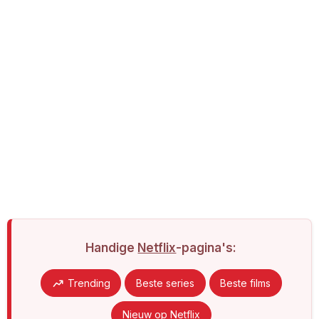
Handige
Netflix
-pagina's:
Trending
Beste series
Beste films
Nieuw op Netflix