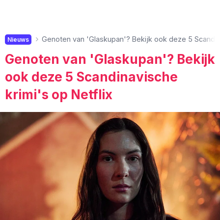
Genoten van 'Glaskupan'? Bekijk ook deze 5 Scandina
Nieuws
Genoten van 'Glaskupan'? Bekijk
ook deze 5 Scandinavische
krimi's op Netflix