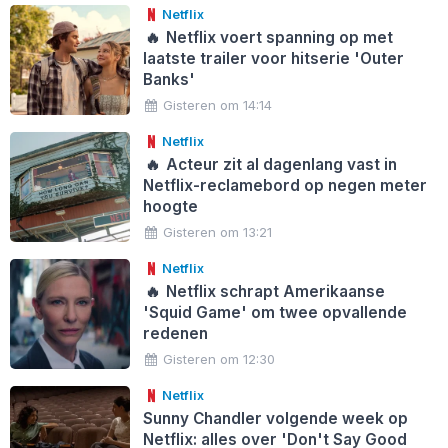
Netflix
🔥
Netflix voert spanning op met
laatste trailer voor hitserie 'Outer
Banks'
Gisteren om 14:14
Netflix
🔥
Acteur zit al dagenlang vast in
Netflix-reclamebord op negen meter
hoogte
Gisteren om 13:21
Netflix
🔥
Netflix schrapt Amerikaanse
'Squid Game' om twee opvallende
redenen
Gisteren om 12:30
Netflix
Sunny Chandler volgende week op
Netflix: alles over 'Don't Say Good