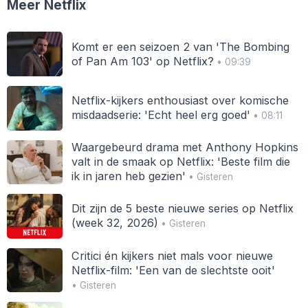
Meer Netflix
Komt er een seizoen 2 van 'The Bombing
of Pan Am 103' op Netflix?
• 09:39
Netflix-kijkers enthousiast over komische
misdaadserie: 'Echt heel erg goed'
• 08:11
Waargebeurd drama met Anthony Hopkins
valt in de smaak op Netflix: 'Beste film die
ik in jaren heb gezien'
• Gisteren
Dit zijn de 5 beste nieuwe series op Netflix
(week 32, 2026)
• Gisteren
Critici én kijkers niet mals voor nieuwe
Netflix-film: 'Een van de slechtste ooit'
• Gisteren