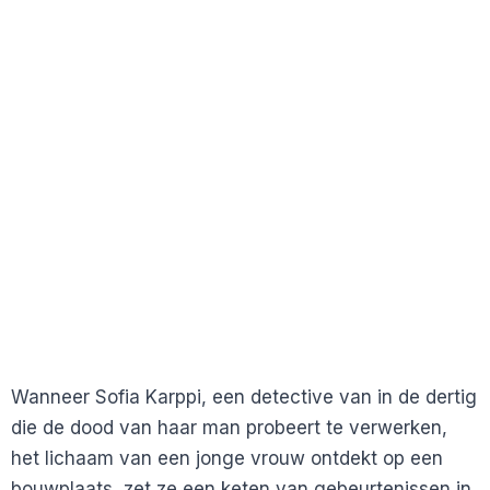
Wanneer Sofia Karppi, een detective van in de dertig
die de dood van haar man probeert te verwerken,
het lichaam van een jonge vrouw ontdekt op een
bouwplaats, zet ze een keten van gebeurtenissen in