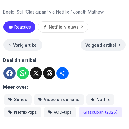
Beeld: Still 'Glaskupan' via Netflix / Jonath Mathew
Reacties
Netflix Nieuws
Vorig artikel
Volgend artikel
Deel dit artikel
Facebook
WhatsApp
X
Threads
Deel
Meer over:
Series
Video on demand
Netflix
Netflix-tips
VOD-tips
Glaskupan (2025)