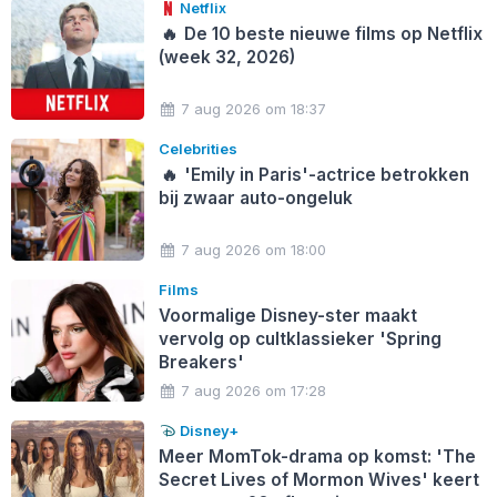
Netflix
🔥
De 10 beste nieuwe films op Netflix
(week 32, 2026)
7 aug 2026 om 18:37
Celebrities
🔥
'Emily in Paris'-actrice betrokken
bij zwaar auto-ongeluk
7 aug 2026 om 18:00
Films
Voormalige Disney-ster maakt
vervolg op cultklassieker 'Spring
Breakers'
7 aug 2026 om 17:28
Disney+
Meer MomTok-drama op komst: 'The
Secret Lives of Mormon Wives' keert