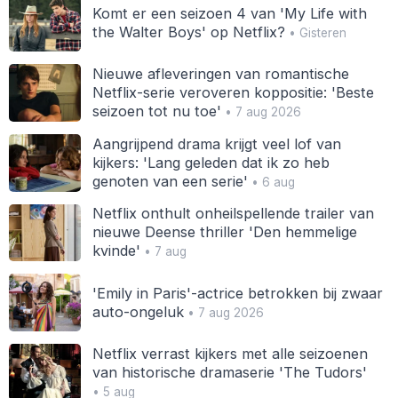
Komt er een seizoen 4 van 'My Life with
the Walter Boys' op Netflix?
• Gisteren
Nieuwe afleveringen van romantische
Netflix-serie veroveren koppositie: 'Beste
seizoen tot nu toe'
• 7 aug 2026
Aangrijpend drama krijgt veel lof van
kijkers: 'Lang geleden dat ik zo heb
genoten van een serie'
• 6 aug
Netflix onthult onheilspellende trailer van
nieuwe Deense thriller 'Den hemmelige
kvinde'
• 7 aug
'Emily in Paris'-actrice betrokken bij zwaar
auto-ongeluk
• 7 aug 2026
Netflix verrast kijkers met alle seizoenen
van historische dramaserie 'The Tudors'
• 5 aug