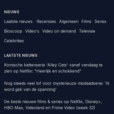
NIEUWS
Laatste nieuws
Recensies
Algemeen
Films
Series
Bioscoop
Video's
Video on demand
Televisie
Celebrities
LAATSTE NIEUWS
Komische kattenserie 'Alley Cats' vanaf vandaag te
zien op Netflix: "Heerlijk en schokkend"
Nog steeds veel lof voor mysterieuze misdaadserie: 'Ik
word gek van de spanning'
De beste nieuwe films & series op Netflix, Disney+,
HBO Max, Videoland en Prime Video (week 32)