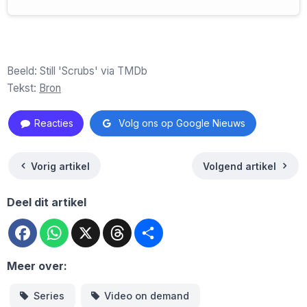
Beeld: Still 'Scrubs' via TMDb
Tekst:
Bron
Reacties
Volg ons op Google Nieuws
Vorig artikel
Volgend artikel
Deel dit artikel
Facebook
WhatsApp
X
Threads
Deel
Meer over:
Series
Video on demand