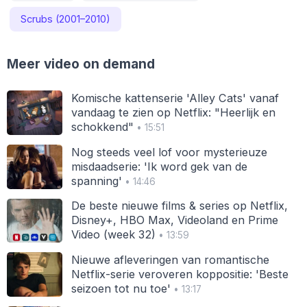
Scrubs (2001–2010)
Meer video on demand
Komische kattenserie 'Alley Cats' vanaf
vandaag te zien op Netflix: "Heerlijk en
schokkend"
• 15:51
Nog steeds veel lof voor mysterieuze
misdaadserie: 'Ik word gek van de
spanning'
• 14:46
De beste nieuwe films & series op Netflix,
Disney+, HBO Max, Videoland en Prime
Video (week 32)
• 13:59
Nieuwe afleveringen van romantische
Netflix-serie veroveren koppositie: 'Beste
seizoen tot nu toe'
• 13:17