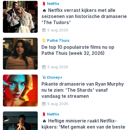
Netflix
🔥
Netflix verrast kijkers met alle
seizoenen van historische dramaserie
'The Tudors'
5 aug 2026
Pathé Thuis
De top 10 populairste films nu op
Pathé Thuis (week 32, 2026)
5 aug 2026
Disney+
Pikante dramaserie van Ryan Murphy
nu te zien: 'The Shards' vanaf
vandaag te streamen
5 aug 2026
Netflix
🔥
Heftige miniserie raakt Netflix-
kijkers: 'Met gemak een van de beste