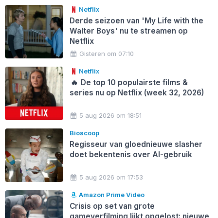
Netflix
Derde seizoen van 'My Life with the
Walter Boys' nu te streamen op
Netflix
Gisteren om 07:10
Netflix
🔥
De top 10 populairste films &
series nu op Netflix (week 32, 2026)
5 aug 2026 om 18:51
Bioscoop
Regisseur van gloednieuwe slasher
doet bekentenis over AI-gebruik
5 aug 2026 om 17:53
Amazon Prime Video
Crisis op set van grote
gameverfilming lijkt opgelost: nieuwe