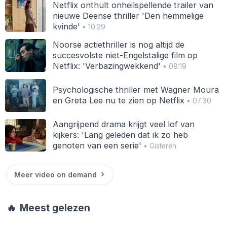
Netflix onthult onheilspellende trailer van
nieuwe Deense thriller 'Den hemmelige
kvinde'
• 10:29
Noorse actiethriller is nog altijd de
succesvolste niet-Engelstalige film op
Netflix: 'Verbazingwekkend'
• 08:19
Psychologische thriller met Wagner Moura
en Greta Lee nu te zien op Netflix
• 07:30
Aangrijpend drama krijgt veel lof van
kijkers: 'Lang geleden dat ik zo heb
genoten van een serie'
• Gisteren
Meer video on demand
🔥
Meest gelezen