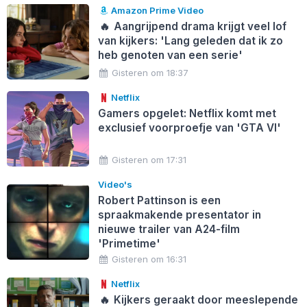
Amazon Prime Video
🔥
Aangrijpend drama krijgt veel lof
van kijkers: 'Lang geleden dat ik zo
heb genoten van een serie'
Gisteren om 18:37
Netflix
Gamers opgelet: Netflix komt met
exclusief voorproefje van 'GTA VI'
Gisteren om 17:31
Video's
Robert Pattinson is een
spraakmakende presentator in
nieuwe trailer van A24-film
'Primetime'
Gisteren om 16:31
Netflix
🔥
Kijkers geraakt door meeslepende