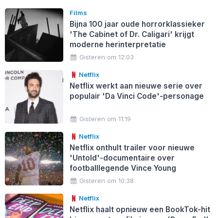
Films
Bijna 100 jaar oude horrorklassieker
'The Cabinet of Dr. Caligari' krijgt
moderne herinterpretatie
Gisteren om 12:03
Netflix
Netflix werkt aan nieuwe serie over
populair 'Da Vinci Code'-personage
Gisteren om 11:19
Netflix
Netflix onthult trailer voor nieuwe
'Untold'-documentaire over
footballlegende Vince Young
Gisteren om 10:38
Netflix
Netflix haalt opnieuw een BookTok-hit