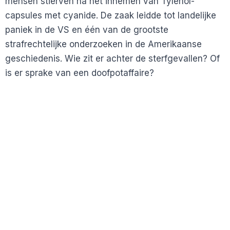
mensen stierven na het innemen van Tylenol-
capsules met cyanide. De zaak leidde tot landelijke
paniek in de VS en één van de grootste
strafrechtelijke onderzoeken in de Amerikaanse
geschiedenis. Wie zit er achter de sterfgevallen? Of
is er sprake van een doofpotaffaire?