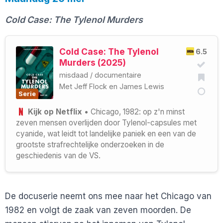
Cold Case: The Tylenol Murders
Cold Case: The Tylenol
6.5
Murders (2025)
misdaad
/
documentaire
Met
Jeff Flock
en
James Lewis
Serie
Kijk op Netflix
• Chicago, 1982: op z'n minst
zeven mensen overlijden door Tylenol-capsules met
cyanide, wat leidt tot landelijke paniek en een van de
grootste strafrechtelijke onderzoeken in de
geschiedenis van de VS.
De docuserie neemt ons mee naar het Chicago van
1982 en volgt de zaak van zeven moorden. De