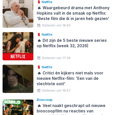
Netflix
🔥
Waargebeurd drama met Anthony
Hopkins valt in de smaak op Netflix:
'Beste film die ik in jaren heb gezien'
Gisteren om 18:40
Netflix
🔥
Dit zijn de 5 beste nieuwe series
op Netflix (week 32, 2026)
Gisteren om 17:29
Netflix
🔥
Critici én kijkers niet mals voor
nieuwe Netflix-film: 'Een van de
slechtste ooit'
Gisteren om 16:47
Bioscoop
🔥
Veel naakt geschrapt uit nieuwe
bioscoopfilm na reacties van