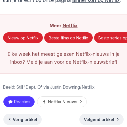
kun je terecht op onze pagina
Binnenkort op Netflix
.
Meer
Netflix
Nieuw op Netflix
Beste films op Netflix
Beste series op
Elke week het meest gelezen Netflix-nieuws in je
inbox?
Meld je aan voor de Netflix-nieuwsbrief
!
Beeld: Still 'Dept. Q' via Justin Downing/Netflix
Reacties
Netflix Nieuws
Vorig artikel
Volgend artikel