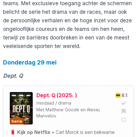
teams. Met exclusieve toegang achter de schermen
belicht de serie het drama van de races, maar ook
de persoonlijke verhalen en de hoge inzet voor deze
ongelooflijke coureurs en de teams om hen heen,
terwijl ze barrières doorbreken in een van de meest
veeleisende sporten ter wereld.
Donderdag 29 mei
Dept. Q
Dept. Q (2025‑ )
8.1
misdaad
/
drama
Met
Matthew Goode
en
Alexej
Manvelov
Serie
Kijk op Netflix
• Carl Morck is een bekwame