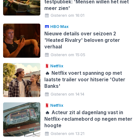
testpubliek: 'Mensen willen het niet
meer zien'
Gisteren om 16:01
HBO Max
Nieuwe details over seizoen 2
'Heated Rivalry' beloven groter
verhaal
Gisteren om 15:05
Netflix
🔥
Netflix voert spanning op met
laatste trailer voor hitserie 'Outer
Banks'
Gisteren om 14:14
Netflix
🔥
Acteur zit al dagenlang vast in
Netflix-reclamebord op negen meter
hoogte
Gisteren om 13:21