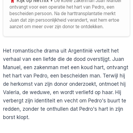
Kijk op Netflix
• De koele zakenman Juan Manuel
ontvangt voor een operatie het hart van Pedro, een
bescheiden persoon. Na de harttransplantatie merkt
Juan dat zijn persoonlijkheid verandert, wat hem ertoe
aanzet om meer over zijn donor te ontdekken.
Het romantische drama uit Argentinië vertelt het
verhaal van een liefde die de dood overstijgt. Juan
Manuel, een zakenman met een koud hart, ontvangt
het hart van Pedro, een bescheiden man. Terwijl hij
de herkomst van zijn donor onderzoekt, ontmoet hij
Valeria, de weduwe, en wordt verliefd op haar. Hij
verbergt zijn identiteit en vecht om Pedro's buurt te
redden, zonder te onthullen dat Pedro's hart in zijn
borst klopt.