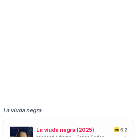
La viuda negra
La viuda negra (2025)
6.2