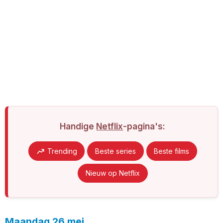
Handige
Netflix
-pagina's:
Trending
Beste series
Beste films
Nieuw op Netflix
Maandag 26 mei