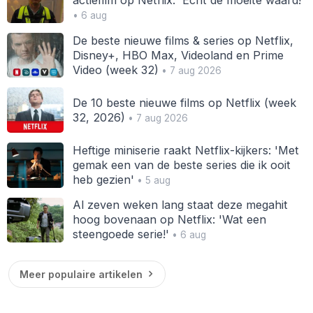
• 6 aug
De beste nieuwe films & series op Netflix,
Disney+, HBO Max, Videoland en Prime
Video (week 32)
• 7 aug 2026
De 10 beste nieuwe films op Netflix (week
32, 2026)
• 7 aug 2026
Heftige miniserie raakt Netflix-kijkers: 'Met
gemak een van de beste series die ik ooit
heb gezien'
• 5 aug
Al zeven weken lang staat deze megahit
hoog bovenaan op Netflix: 'Wat een
steengoede serie!'
• 6 aug
Meer populaire artikelen