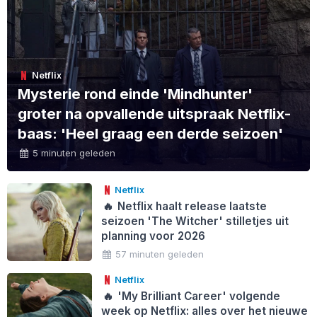
Netflix
Mysterie rond einde 'Mindhunter'
groter na opvallende uitspraak Netflix-
baas: 'Heel graag een derde seizoen'
5 minuten geleden
Netflix
🔥
Netflix haalt release laatste
seizoen 'The Witcher' stilletjes uit
planning voor 2026
57 minuten geleden
Netflix
🔥
'My Brilliant Career' volgende
week op Netflix: alles over het nieuwe