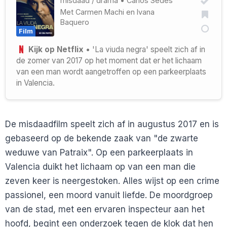
misdaad
/
drama
•
Carlos Sedes
Met
Carmen Machi
en
Ivana
Baquero
Film
Kijk op Netflix
• 'La viuda negra' speelt zich af in
de zomer van 2017 op het moment dat er het lichaam
van een man wordt aangetroffen op een parkeerplaats
in Valencia.
De misdaadfilm speelt zich af in augustus 2017 en is
gebaseerd op de bekende zaak van "de zwarte
weduwe van Patraix". Op een parkeerplaats in
Valencia duikt het lichaam op van een man die
zeven keer is neergestoken. Alles wijst op een crime
passionel, een moord vanuit liefde. De moordgroep
van de stad, met een ervaren inspecteur aan het
hoofd, begint een onderzoek tegen de klok dat hen