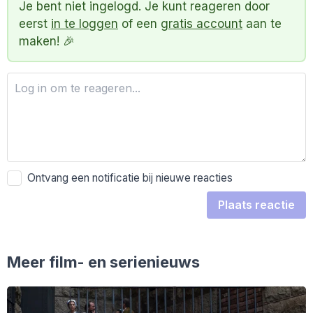
Je bent niet ingelogd. Je kunt reageren door
eerst
in te loggen
of een
gratis account
aan te
maken! 🎉
Ontvang een notificatie bij nieuwe reacties
Plaats reactie
Meer film- en serienieuws