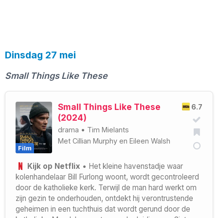
Dinsdag 27 mei
Small Things Like These
Small Things Like These
6.7
(2024)
drama
•
Tim Mielants
Met
Cillian Murphy
en
Eileen Walsh
Film
Kijk op Netflix
• Het kleine havenstadje waar
kolenhandelaar Bill Furlong woont, wordt gecontroleerd
door de katholieke kerk. Terwijl de man hard werkt om
zijn gezin te onderhouden, ontdekt hij verontrustende
geheimen in een tuchthuis dat wordt gerund door de