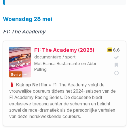
Woensdag 28 mei
F1: The Academy
F1: The Academy (2025)
6.6
documentaire
/
sport
Met
Bianca Bustamante
en
Abbi
Pulling
Serie
Kijk op Netflix
• F1: The Academy volgt de
vrouwelijke coureurs tijdens het 2024-seizoen van de
F1 Academy Racing Series. De docuserie biedt
exclusieve toegang achter de schermen en belicht
zowel de race-dramatiek als de persoonlijke verhalen
van deze indrukwekkende coureurs.