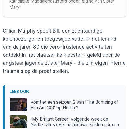
katholieke Magdalenazusters onder leiding van Sister
Mary.
Cillian Murphy speelt Bill, een zachtaardige
kolenbezorger en toegewijde vader in het Ierland
van de jaren 80 die verontrustende activiteiten
ontdekt in het plaatselijke klooster - geleid door de
angstaanjagende zuster Mary - die zijn eigen interne
trauma's op de proef stellen.
LEES OOK
Komt er een seizoen 2 van 'The Bombing of
Pan Am 103' op Netflix?
'My Brilliant Career' volgende week op
Netflix: alles over het nieuwe kostuumdrama