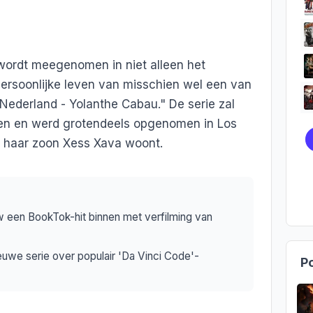
er wordt meegenomen in niet alleen het
ersoonlijke leven van misschien wel een van
Nederland - Yolanthe Cabau." De serie zal
gen en werd grotendeels opgenomen in Los
 haar zoon Xess Xava woont.
uw een BookTok-hit binnen met verfilming van
ieuwe serie over populair 'Da Vinci Code'-
Po