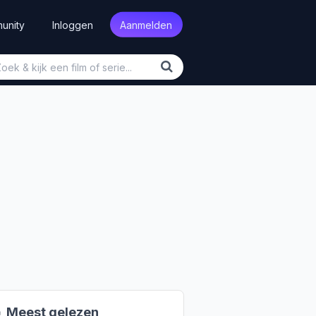
unity
Inloggen
Aanmelden

Meest gelezen