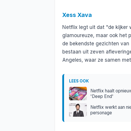
Xess Xava
Netflix legt uit dat "de kijk
glamoureuze, maar ook het p
de bekendste gezichten van 
bestaan uit zeven afleverin
Angeles, waar ze samen met
LEES OOK
Netflix haalt opnie
'Deep End'
Netflix werkt aan n
personage