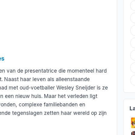
es
ven van de presentatrice die momenteel hard
t. Naast haar leven als alleenstaande
ad met oud-voetballer Wesley Sneijder is ze
n een nieuw huis. Maar het verleden ligt
 wonden, complexe familiebanden en
L
nde tegenslagen zetten haar wereld op zijn