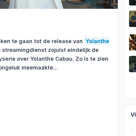
ken te gaan tot de release van
Yolanthe
e streamingdienst zojuist eindelijk de
tyserie over Yolanthe Cabau. Zo is te zien
g ongeluk meemaakte…
V