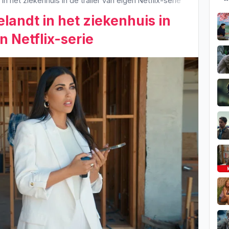
n het ziekenhuis in de trailer van eigen Netflix-serie
landt in het ziekenhuis in
n Netflix-serie