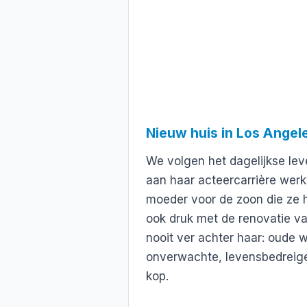
Nieuw huis in Los Angel
We volgen het dagelijkse le
aan haar acteercarrière werk
moeder voor de zoon die ze h
ook druk met de renovatie va
nooit ver achter haar: oude
onverwachte, levensbedreige
kop.