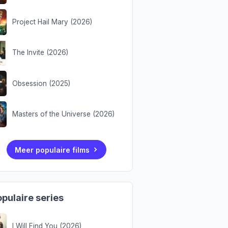
Project Hail Mary (2026)
The Invite (2026)
Obsession (2025)
Masters of the Universe (2026)
Meer populaire films
pulaire series
I Will Find You (2026)