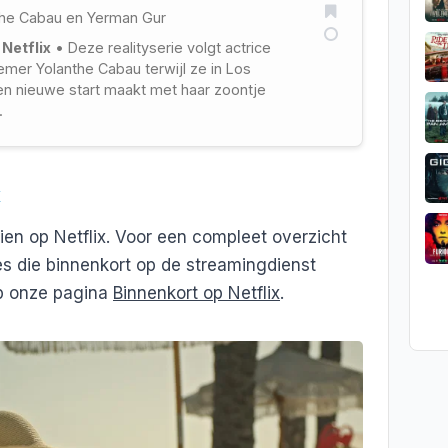
the Cabau
en
Yerman Gur
 Netflix
• Deze realityserie volgt actrice
mer Yolanthe Cabau terwijl ze in Los
n nieuwe start maakt met haar zoontje
.
x
ien op Netflix. Voor een compleet overzicht
es die binnenkort op de streamingdienst
op onze pagina
Binnenkort op Netflix
.