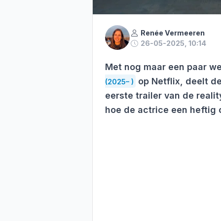
Renée Vermeeren
26-05-2025, 10:14
Met nog maar een paar we
op Netflix, deelt d
(2025– )
eerste trailer van de reali
hoe de actrice een hefti