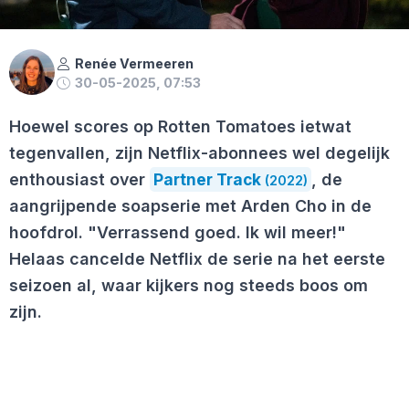
Renée Vermeeren
30-05-2025, 07:53
Hoewel scores op Rotten Tomatoes ietwat
tegenvallen, zijn Netflix-abonnees wel degelijk
enthousiast over
Partner Track
, de
(2022)
aangrijpende soapserie met Arden Cho in de
hoofdrol. "Verrassend goed. Ik wil meer!"
Helaas cancelde Netflix de serie na het eerste
seizoen al, waar kijkers nog steeds boos om
zijn.