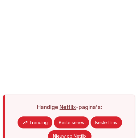
Handige
Netflix
-pagina's:
Trending
Beste series
Beste films
Nieuw op Netflix