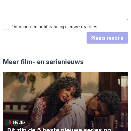
Ontvang een notificatie bij nieuwe reacties
Plaats reactie
Meer film- en serienieuws
Netflix
Dit zijn de 5 beste nieuwe series op