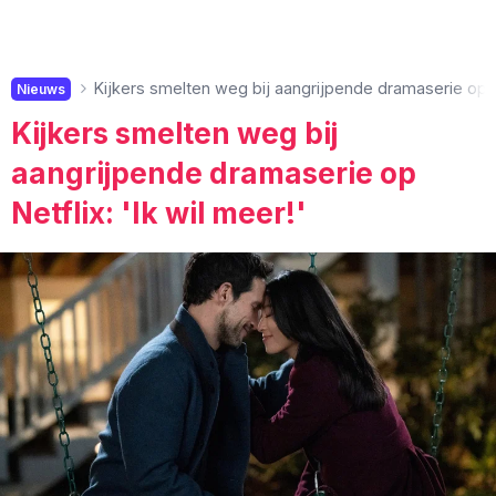
Kijkers smelten weg bij aangrijpende dramaserie op Net
Nieuws
Kijkers smelten weg bij
aangrijpende dramaserie op
Netflix: 'Ik wil meer!'