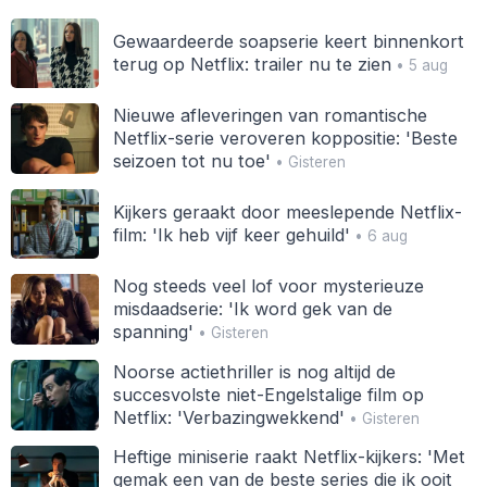
Gewaardeerde soapserie keert binnenkort
terug op Netflix: trailer nu te zien
• 5 aug
Nieuwe afleveringen van romantische
Netflix-serie veroveren koppositie: 'Beste
seizoen tot nu toe'
• Gisteren
Kijkers geraakt door meeslepende Netflix-
film: 'Ik heb vijf keer gehuild'
• 6 aug
Nog steeds veel lof voor mysterieuze
misdaadserie: 'Ik word gek van de
spanning'
• Gisteren
Noorse actiethriller is nog altijd de
succesvolste niet-Engelstalige film op
Netflix: 'Verbazingwekkend'
• Gisteren
Heftige miniserie raakt Netflix-kijkers: 'Met
gemak een van de beste series die ik ooit