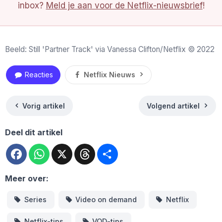
inbox?
Meld je aan voor de Netflix-nieuwsbrief
!
Beeld: Still 'Partner Track' via Vanessa Clifton/Netflix © 2022
Reacties
Netflix Nieuws
Vorig artikel
Volgend artikel
Deel dit artikel
Facebook
WhatsApp
X
Threads
Deel
Meer over:
Series
Video on demand
Netflix
Netflix-tips
VOD-tips