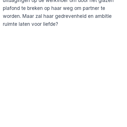
uitdagingen op de werkvloer om door het glazen
plafond te breken op haar weg om partner te
worden. Maar zal haar gedrevenheid en ambitie
ruimte laten voor liefde?