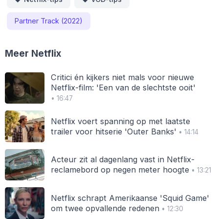
Partner Track (2022)
Meer Netflix
Critici én kijkers niet mals voor nieuwe
Netflix-film: 'Een van de slechtste ooit'
• 16:47
Netflix voert spanning op met laatste
trailer voor hitserie 'Outer Banks'
• 14:14
Acteur zit al dagenlang vast in Netflix-
reclamebord op negen meter hoogte
• 13:21
Netflix schrapt Amerikaanse 'Squid Game'
om twee opvallende redenen
• 12:30