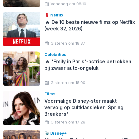
Vandaag om 08:10
Netflix
🔥
De 10 beste nieuwe films op Netflix
(week 32, 2026)
Gisteren om 18:37
Celebrities
🔥
'Emily in Paris'-actrice betrokken
bij zwaar auto-ongeluk
Gisteren om 18:00
Films
Voormalige Disney-ster maakt
vervolg op cultklassieker 'Spring
Breakers'
Gisteren om 17:28
Disney+