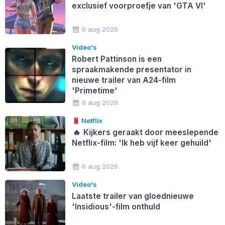
exclusief voorproefje van 'GTA VI'
6 aug 2026
Video's
Robert Pattinson is een
spraakmakende presentator in
nieuwe trailer van A24-film
'Primetime'
6 aug 2026
Netflix
🔥
Kijkers geraakt door meeslepende
Netflix-film: 'Ik heb vijf keer gehuild'
6 aug 2026
Video's
Laatste trailer van gloednieuwe
'Insidious'-film onthuld