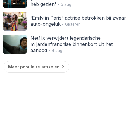
heb gezien'
• 5 aug
'Emily in Paris'-actrice betrokken bij zwaar
auto-ongeluk
• Gisteren
Netflix verwijdert legendarische
miljardenfranchise binnenkort uit het
aanbod
• 4 aug
Meer populaire artikelen