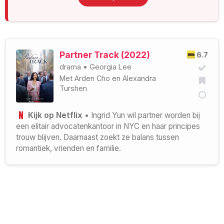
Partner Track (2022)
6.7
drama
•
Georgia Lee
Met
Arden Cho
en
Alexandra
Turshen
Kijk op Netflix
• Ingrid Yun wil partner worden bij
een elitair advocatenkantoor in NYC en haar principes
trouw blijven. Daarnaast zoekt ze balans tussen
romantiek, vrienden en familie.