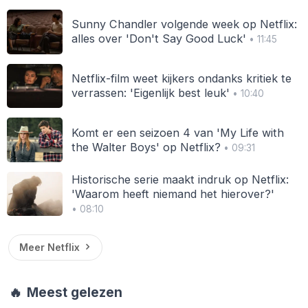
Sunny Chandler volgende week op Netflix:
alles over 'Don't Say Good Luck'
• 11:45
Netflix-film weet kijkers ondanks kritiek te
verrassen: 'Eigenlijk best leuk'
• 10:40
Komt er een seizoen 4 van 'My Life with
the Walter Boys' op Netflix?
• 09:31
Historische serie maakt indruk op Netflix:
'Waarom heeft niemand het hierover?'
• 08:10
Meer Netflix
🔥
Meest gelezen