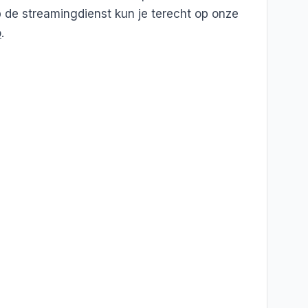
p de streamingdienst kun je terecht op onze
o
.