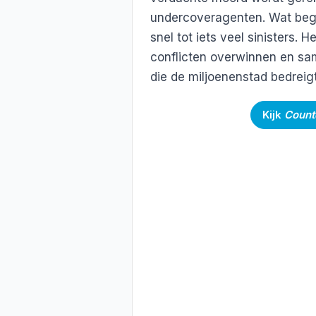
undercoveragenten. Wat begi
snel tot iets veel sinisters.
conflicten overwinnen en s
die de miljoenenstad bedrei
Kijk
Coun