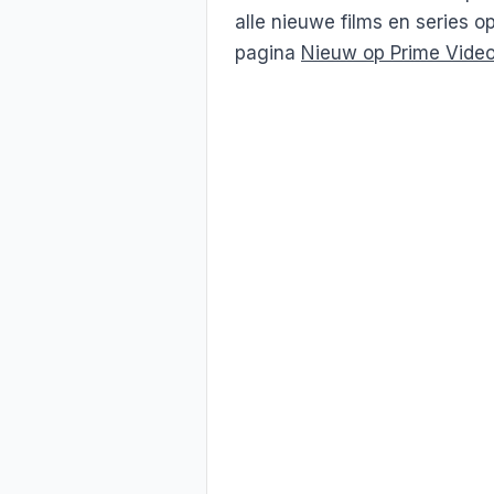
alle nieuwe films en series o
pagina
Nieuw op Prime Vide