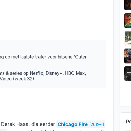
g op met laatste trailer voor hitserie 'Outer
ms & series op Netflix, Disney+, HBO Max,
 Video (week 32)
r
Po
 Derek Haas, die eerder
Chicago Fire
(2012– )