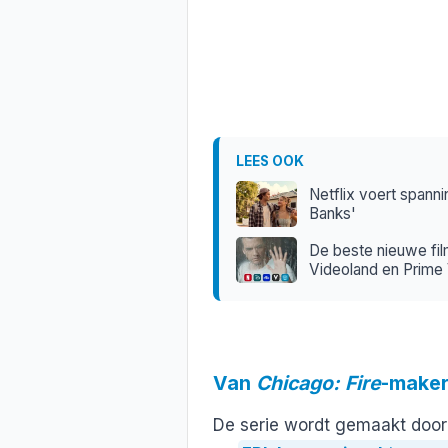
LEES OOK
Netflix voert spannin
Banks'
De beste nieuwe fil
Videoland en Prime
Van
Chicago: Fire
-make
De serie wordt gemaakt door