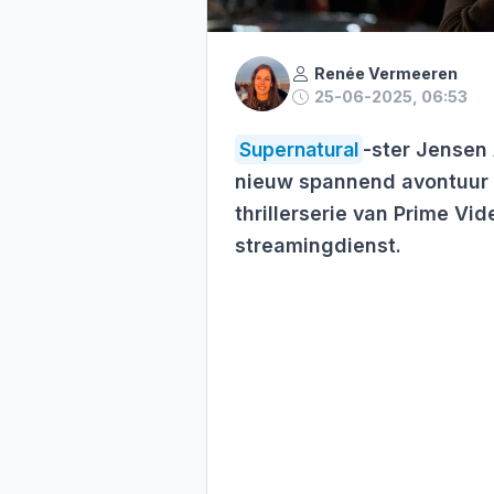
Renée Vermeeren
25-06-2025, 06:53
Supernatural
-ster Jensen 
nieuw spannend avontuur
thrillerserie van Prime Vid
streamingdienst.