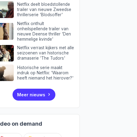
Netflix deelt bloedstollende
trailer van nieuwe Zweedse
thrillerserie 'Blodsoffer'
Netflix onthult
onheilspellende trailer van
nieuwe Deense thriller 'Den
hemmelige kvinde'
Netflix verrast kijkers met alle
seizoenen van historische
dramaserie 'The Tudors'
Historische serie maakt
indruk op Netflix: 'Waarom
heeft niemand het hierover?'
Meer nieuws
ideo on demand