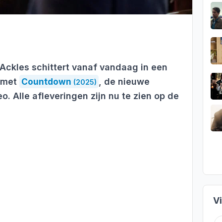
Ackles schittert vanaf vandaag in een
 met
Countdown
, de nieuwe
(2025)
eo. Alle afleveringen zijn nu te zien op de
V