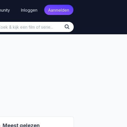
unity
Inloggen
Aanmelden

Meest gelezen