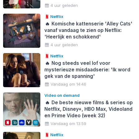
4 uur geleden
Netflix
🔥
Komische kattenserie 'Alley Cats'
vanaf vandaag te zien op Netflix:
'Heerlijk en schokkend'
4 uur geleden
Netflix
🔥
Nog steeds veel lof voor
mysterieuze misdaadserie: 'Ik word
gek van de spanning'
Vandaag om 14:46
Video on demand
🔥
De beste nieuwe films & series op
Netflix, Disney+, HBO Max, Videoland
en Prime Video (week 32)
Vandaag om 13:59
Netflix