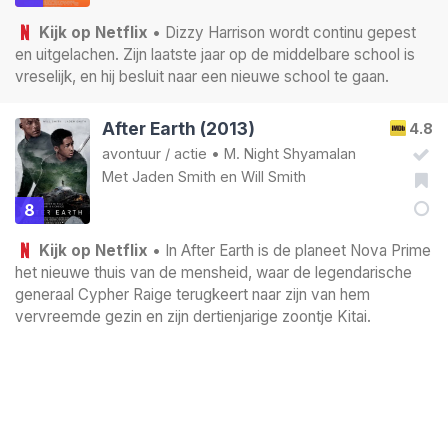
Kijk op Netflix
• Dizzy Harrison wordt continu gepest
en uitgelachen. Zijn laatste jaar op de middelbare school is
vreselijk, en hij besluit naar een nieuwe school te gaan.
After Earth (2013)
4.8
avontuur
/
actie
•
M. Night Shyamalan
Met
Jaden Smith
en
Will Smith
8
Kijk op Netflix
• In After Earth is de planeet Nova Prime
het nieuwe thuis van de mensheid, waar de legendarische
generaal Cypher Raige terugkeert naar zijn van hem
vervreemde gezin en zijn dertienjarige zoontje Kitai.