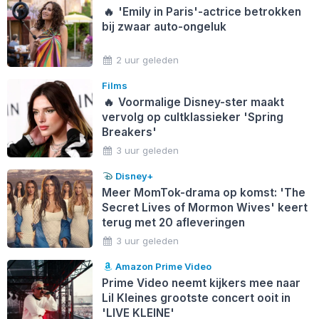
🔥
'Emily in Paris'-actrice betrokken
bij zwaar auto-ongeluk
2 uur geleden
Films
🔥
Voormalige Disney-ster maakt
vervolg op cultklassieker 'Spring
Breakers'
3 uur geleden
Disney+
Meer MomTok-drama op komst: 'The
Secret Lives of Mormon Wives' keert
terug met 20 afleveringen
3 uur geleden
Amazon Prime Video
Prime Video neemt kijkers mee naar
Lil Kleines grootste concert ooit in
'LIVE KLEINE'