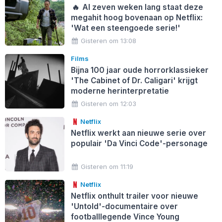
🔥
Al zeven weken lang staat deze
megahit hoog bovenaan op Netflix:
'Wat een steengoede serie!'
Gisteren om 13:08
Films
Bijna 100 jaar oude horrorklassieker
'The Cabinet of Dr. Caligari' krijgt
moderne herinterpretatie
Gisteren om 12:03
Netflix
Netflix werkt aan nieuwe serie over
populair 'Da Vinci Code'-personage
Gisteren om 11:19
Netflix
Netflix onthult trailer voor nieuwe
'Untold'-documentaire over
footballlegende Vince Young