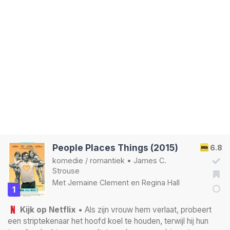
People Places Things (2015)
6.8
komedie
/
romantiek
•
James C.
Strouse
Met
Jemaine Clement
en
Regina Hall
1
Kijk op Netflix
• Als zijn vrouw hem verlaat, probeert
een striptekenaar het hoofd koel te houden, terwijl hij hun