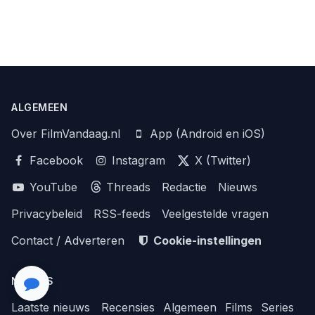
ALGEMEEN
Over FilmVandaag.nl
App (Android en iOS)
Facebook
Instagram
X (Twitter)
YouTube
Threads
Redactie
Nieuws
Privacybeleid
RSS-feeds
Veelgestelde vragen
Contact / Adverteren
Cookie-instellingen
NIEUWS
Laatste nieuws
Recensies
Algemeen
Films
Series