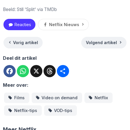
Beeld: Still 'Split' via TMDb
Reacties
Netflix Nieuws
Vorig artikel
Volgend artikel
Deel dit artikel
Facebook
WhatsApp
X
Threads
Deel
Meer over:
Films
Video on demand
Netflix
Netflix-tips
VOD-tips
Meer Netflix