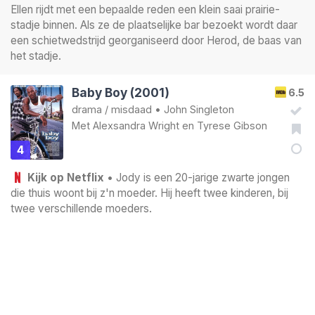
Ellen rijdt met een bepaalde reden een klein saai prairie-
stadje binnen. Als ze de plaatselijke bar bezoekt wordt daar
een schietwedstrijd georganiseerd door Herod, de baas van
het stadje.
Baby Boy (2001)
6.5
drama
/
misdaad
•
John Singleton
Met
Alexsandra Wright
en
Tyrese Gibson
4
Kijk op Netflix
• Jody is een 20-jarige zwarte jongen
die thuis woont bij z'n moeder. Hij heeft twee kinderen, bij
twee verschillende moeders.