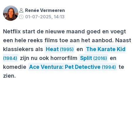
Renée Vermeeren
01-07-2025, 14:13
Netflix start de nieuwe maand goed en voegt
een hele reeks films toe aan het aanbod. Naast
klassiekers als
Heat
en
The Karate Kid
(1995)
zijn nu ook horrorfilm
Split
en
(1984)
(2016)
komedie
Ace Ventura: Pet Detective
te
(1994)
zien.