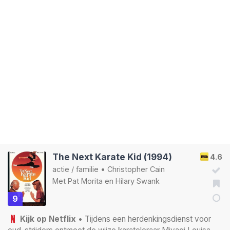
The Next Karate Kid (1994)
4.6
actie
/
familie
•
Christopher Cain
Met
Pat Morita
en
Hilary Swank
9
Kijk op Netflix
• Tijdens een herdenkingsdienst voor