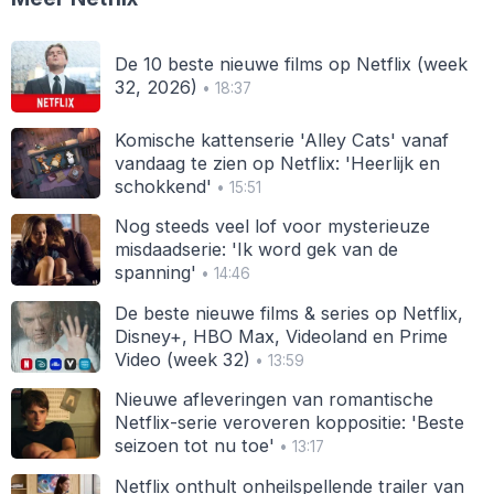
De 10 beste nieuwe films op Netflix (week
32, 2026)
• 18:37
Komische kattenserie 'Alley Cats' vanaf
vandaag te zien op Netflix: 'Heerlijk en
schokkend'
• 15:51
Nog steeds veel lof voor mysterieuze
misdaadserie: 'Ik word gek van de
spanning'
• 14:46
De beste nieuwe films & series op Netflix,
Disney+, HBO Max, Videoland en Prime
Video (week 32)
• 13:59
Nieuwe afleveringen van romantische
Netflix-serie veroveren koppositie: 'Beste
seizoen tot nu toe'
• 13:17
Netflix onthult onheilspellende trailer van