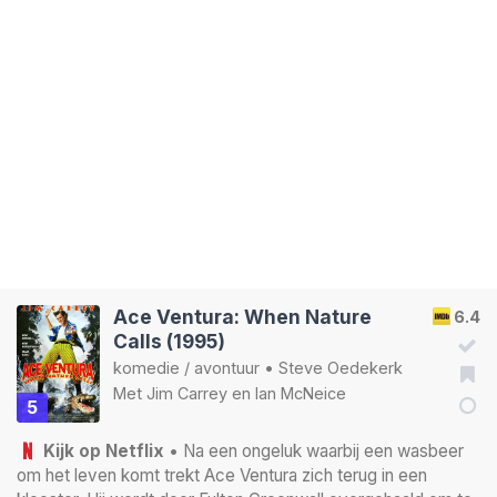
Ace Ventura: When Nature
6.4
Calls (1995)
komedie
/
avontuur
•
Steve Oedekerk
Met
Jim Carrey
en
Ian McNeice
5
Kijk op Netflix
• Na een ongeluk waarbij een wasbeer
om het leven komt trekt Ace Ventura zich terug in een