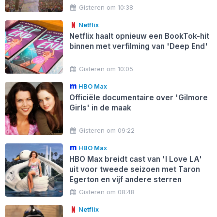
Gisteren om 10:38
Netflix
Netflix haalt opnieuw een BookTok-hit
binnen met verfilming van 'Deep End'
Gisteren om 10:05
HBO Max
Officiële documentaire over 'Gilmore
Girls' in de maak
Gisteren om 09:22
HBO Max
HBO Max breidt cast van 'I Love LA'
uit voor tweede seizoen met Taron
Egerton en vijf andere sterren
Gisteren om 08:48
Netflix