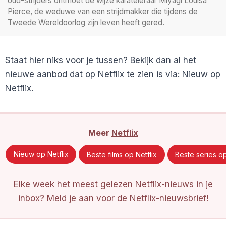
oud-strijders ontmoet de wijze karateleraar Miyagi Louisa
Pierce, de weduwe van een strijdmakker die tijdens de
Tweede Wereldoorlog zijn leven heeft gered.
Staat hier niks voor je tussen? Bekijk dan al het
nieuwe aanbod dat op Netflix te zien is via:
Nieuw op
Netflix
.
Meer
Netflix
Nieuw op Netflix
Beste films op Netflix
Beste series op
Elke week het meest gelezen Netflix-nieuws in je
inbox?
Meld je aan voor de Netflix-nieuwsbrief
!