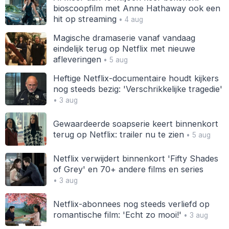
bioscoopfilm met Anne Hathaway ook een
hit op streaming
• 4 aug
Magische dramaserie vanaf vandaag
eindelijk terug op Netflix met nieuwe
afleveringen
• 5 aug
Heftige Netflix-documentaire houdt kijkers
nog steeds bezig: 'Verschrikkelijke tragedie'
• 3 aug
Gewaardeerde soapserie keert binnenkort
terug op Netflix: trailer nu te zien
• 5 aug
Netflix verwijdert binnenkort 'Fifty Shades
of Grey' en 70+ andere films en series
• 3 aug
Netflix-abonnees nog steeds verliefd op
romantische film: 'Echt zo mooi!'
• 3 aug