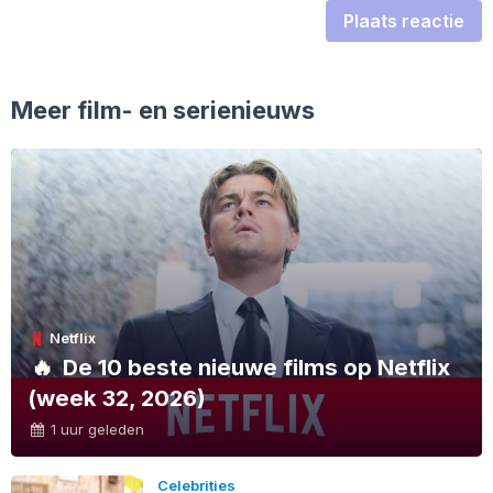
Plaats reactie
Meer film- en serienieuws
Netflix
🔥
De 10 beste nieuwe films op Netflix
(week 32, 2026)
1 uur geleden
Celebrities