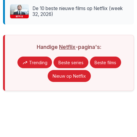
De 10 beste nieuwe films op Netflix (week
32, 2026)
Handige
Netflix
-pagina's:
Trending
Beste series
Beste films
Nieuw op Netflix