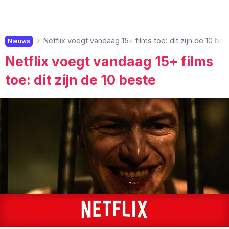
Netflix voegt vandaag 15+ films toe: dit zijn de 10 bes
Nieuws
Netflix voegt vandaag 15+ films
toe: dit zijn de 10 beste