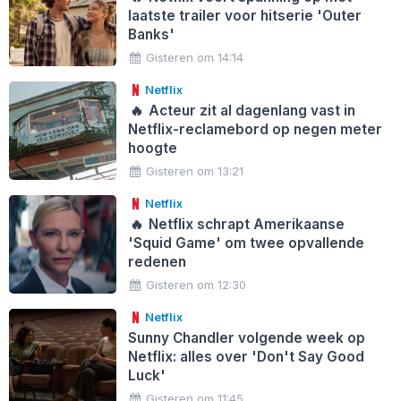
laatste trailer voor hitserie 'Outer
Banks'
Gisteren om 14:14
Netflix
🔥
Acteur zit al dagenlang vast in
Netflix-reclamebord op negen meter
hoogte
Gisteren om 13:21
Netflix
🔥
Netflix schrapt Amerikaanse
'Squid Game' om twee opvallende
redenen
Gisteren om 12:30
Netflix
Sunny Chandler volgende week op
Netflix: alles over 'Don't Say Good
Luck'
Gisteren om 11:45