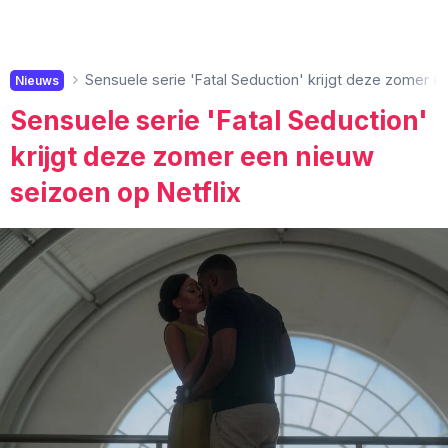
Sensuele serie 'Fatal Seduction' krijgt deze zomer e
Nieuws
Sensuele serie 'Fatal Seduction'
krijgt deze zomer een nieuw
seizoen op Netflix