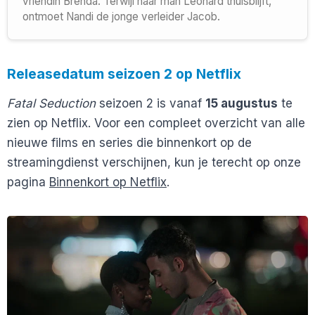
vriendin Brenda. Terwijl haar man Leonard thuisblijft,
ontmoet Nandi de jonge verleider Jacob.
Releasedatum seizoen 2 op Netflix
Fatal Seduction
seizoen 2 is vanaf
15 augustus
te
zien op Netflix. Voor een compleet overzicht van alle
nieuwe films en series die binnenkort op de
streamingdienst verschijnen, kun je terecht op onze
pagina
Binnenkort op Netflix
.