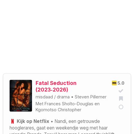
Fatal Seduction
5.0
(2023‑2026)
misdaad
/
drama
•
Steven Pillemer
Met
Frances Sholto-Douglas
en
Kgomotso Christopher
Kijk op Netflix
• Nandi, een getrouwde
hooglerares, gaat een weekendje weg met haar