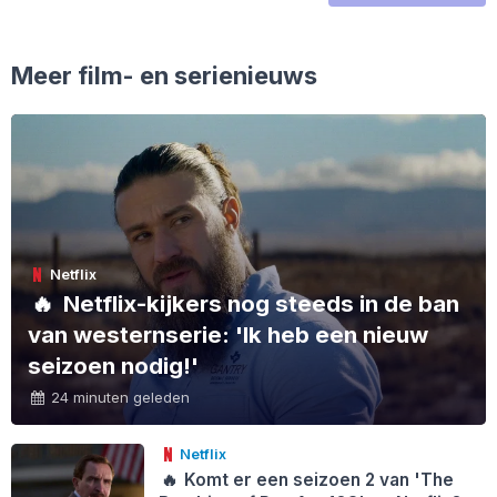
Meer film- en serienieuws
Netflix
🔥
Netflix-kijkers nog steeds in de ban
van westernserie: 'Ik heb een nieuw
seizoen nodig!'
24 minuten geleden
Netflix
🔥
Komt er een seizoen 2 van 'The