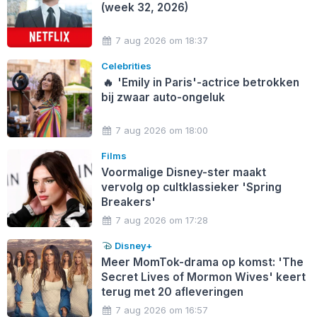
(week 32, 2026)
7 aug 2026 om 18:37
Celebrities
🔥
'Emily in Paris'-actrice betrokken
bij zwaar auto-ongeluk
7 aug 2026 om 18:00
Films
Voormalige Disney-ster maakt
vervolg op cultklassieker 'Spring
Breakers'
7 aug 2026 om 17:28
Disney+
Meer MomTok-drama op komst: 'The
Secret Lives of Mormon Wives' keert
terug met 20 afleveringen
7 aug 2026 om 16:57