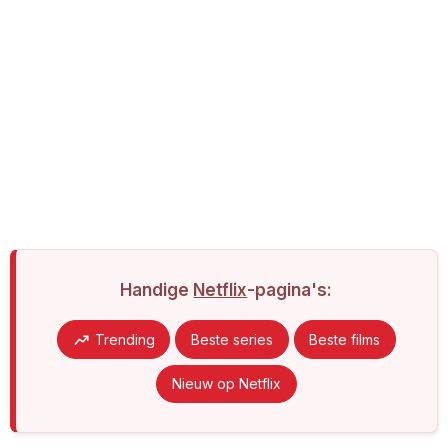
Handige
Netflix
-pagina's:
Trending
Beste series
Beste films
Nieuw op Netflix