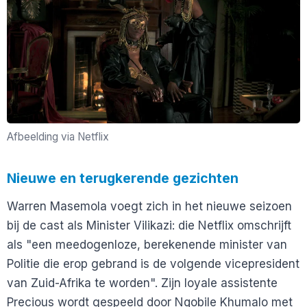
Afbeelding via Netflix
Nieuwe en terugkerende gezichten
Warren Masemola voegt zich in het nieuwe seizoen
bij de cast als Minister Vilikazi: die Netflix omschrijft
als "een meedogenloze, berekenende minister van
Politie die erop gebrand is de volgende vicepresident
van Zuid-Afrika te worden". Zijn loyale assistente
Precious wordt gespeeld door Nqobile Khumalo met