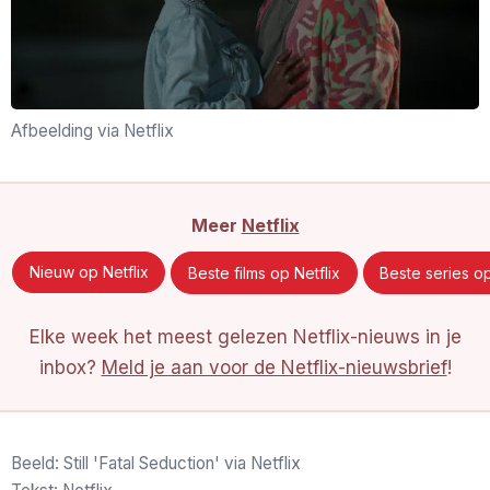
Afbeelding via Netflix
Meer
Netflix
Nieuw op Netflix
Beste films op Netflix
Beste series op
Elke week het meest gelezen Netflix-nieuws in je
inbox?
Meld je aan voor de Netflix-nieuwsbrief
!
Beeld: Still 'Fatal Seduction' via Netflix