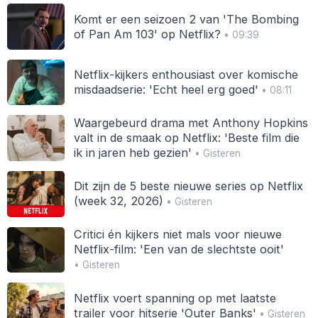
Komt er een seizoen 2 van 'The Bombing
of Pan Am 103' op Netflix?
• 09:39
Netflix-kijkers enthousiast over komische
misdaadserie: 'Echt heel erg goed'
• 08:11
Waargebeurd drama met Anthony Hopkins
valt in de smaak op Netflix: 'Beste film die
ik in jaren heb gezien'
• Gisteren
Dit zijn de 5 beste nieuwe series op Netflix
(week 32, 2026)
• Gisteren
Critici én kijkers niet mals voor nieuwe
Netflix-film: 'Een van de slechtste ooit'
• Gisteren
Netflix voert spanning op met laatste
trailer voor hitserie 'Outer Banks'
• Gisteren