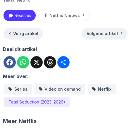
Tekst: Netflix
Reacties
Netflix Nieuws
Vorig artikel
Volgend artikel
Deel dit artikel
Facebook
WhatsApp
X
Threads
Deel
Meer over:
Series
Video on demand
Netflix
Fatal Seduction (2023–2026)
Meer Netflix