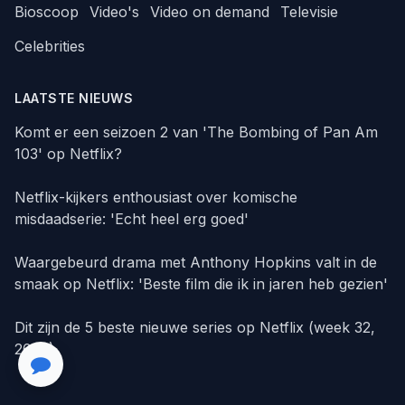
Bioscoop
Video's
Video on demand
Televisie
Celebrities
LAATSTE NIEUWS
Komt er een seizoen 2 van 'The Bombing of Pan Am
103' op Netflix?
Netflix-kijkers enthousiast over komische
misdaadserie: 'Echt heel erg goed'
Waargebeurd drama met Anthony Hopkins valt in de
smaak op Netflix: 'Beste film die ik in jaren heb gezien'
Dit zijn de 5 beste nieuwe series op Netflix (week 32,
2026)