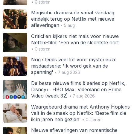
• Gisteren
Magische dramaserie vanaf vandaag
eindelijk terug op Netflix met nieuwe
afleveringen
• 5 aug
Critici én kijkers niet mals voor nieuwe
Netflix-film: 'Een van de slechtste ooit'
• Gisteren
Nog steeds veel lof voor mysterieuze
misdaadserie: 'Ik word gek van de
spanning'
• 7 aug 2026
De beste nieuwe films & series op Netflix,
Disney+, HBO Max, Videoland en Prime
Video (week 32)
• 7 aug 2026
Waargebeurd drama met Anthony Hopkins
valt in de smaak op Netflix: 'Beste film die
ik in jaren heb gezien'
• Gisteren
Nieuwe afleveringen van romantische