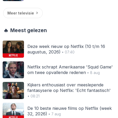
Meer televisie
🔥
Meest gelezen
Deze week nieuw op Netflix (10 t/m 16
augustus, 2026)
• 07:40
Netflix schrapt Amerikaanse 'Squid Game'
om twee opvallende redenen
• 8 aug
Kijkers enthousiast over meeslepende
fantasyserie op Netflix: 'Echt fantastisch'
• 08:21
De 10 beste nieuwe films op Netflix (week
32, 2026)
• 7 aug