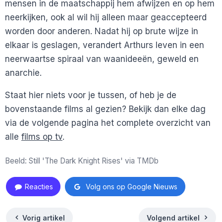
mensen in de maatschappij hem afwijzen en op hem
neerkijken, ook al wil hij alleen maar geaccepteerd
worden door anderen. Nadat hij op brute wijze in
elkaar is geslagen, verandert Arthurs leven in een
neerwaartse spiraal van waanideeën, geweld en
anarchie.
Staat hier niets voor je tussen, of heb je de
bovenstaande films al gezien? Bekijk dan elke dag
via de volgende pagina het complete overzicht van
alle
films op tv
.
Beeld: Still 'The Dark Knight Rises' via TMDb
Reacties
Volg ons op Google Nieuws
Vorig artikel
Volgend artikel