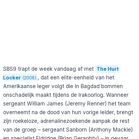
SBS9 trapt de week vandaag af met
The Hurt
Locker
, dat een elite-eenheid van het
(2008)
Amerikaanse leger volgt die in Bagdad bommen
onschadelijk maakt tijdens de Irakoorlog. Wanneer
sergeant William James (Jeremy Renner) het team
overneemt na de dood van hun vorige leider, brengt
zijn roekeloze, adrenalinezoekende aanpak de rest
van de groep – sergeant Sanborn (Anthony Mackie)
en specialist Eldridge (Brian Geraghty) – in gevaar.