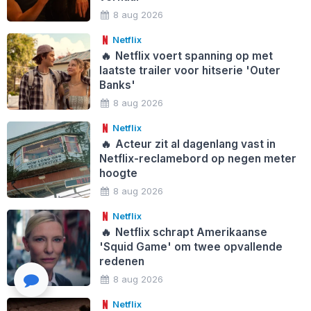
8 aug 2026
Netflix
🔥
Netflix voert spanning op met
laatste trailer voor hitserie 'Outer
Banks'
8 aug 2026
Netflix
🔥
Acteur zit al dagenlang vast in
Netflix-reclamebord op negen meter
hoogte
8 aug 2026
Netflix
🔥
Netflix schrapt Amerikaanse
'Squid Game' om twee opvallende
redenen
8 aug 2026
Netflix