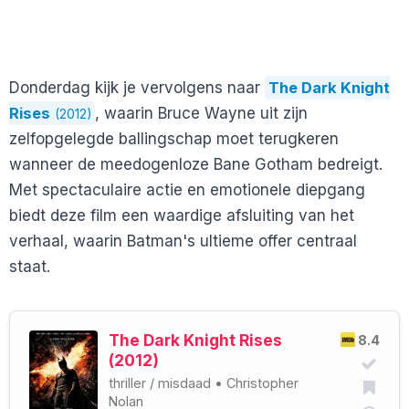
Donderdag kijk je vervolgens naar
The Dark Knight
Rises
, waarin Bruce Wayne uit zijn
(2012)
zelfopgelegde ballingschap moet terugkeren
wanneer de meedogenloze Bane Gotham bedreigt.
Met spectaculaire actie en emotionele diepgang
biedt deze film een waardige afsluiting van het
verhaal, waarin Batman's ultieme offer centraal
staat.
The Dark Knight Rises
8.4
(2012)
thriller
/
misdaad
•
Christopher
Nolan