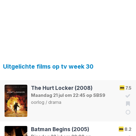
Uitgelichte films op tv week 30
The Hurt Locker (2008)
7.5
Maandag 21 jul om 22:45 op SBS9
oorlog
/
drama
Batman Begins (2005)
8.2