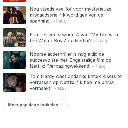
Nog steeds veel lof voor mysterieuze
misdaadserie: 'Ik word gek van de
spanning'
• 7 aug
Komt er een seizoen 4 van 'My Life with
the Walter Boys' op Netflix?
• 8 aug
Noorse actiethriller is nog altijd de
succesvolste niet-Engelstalige film op
Netflix: 'Verbazingwekkend'
• 7 aug
Tom Hardy weet ondanks kritiek kijkers te
verrassen op Netflix: 'Ik heb me prima
vermaakt!'
• 14:57
Meer populaire artikelen