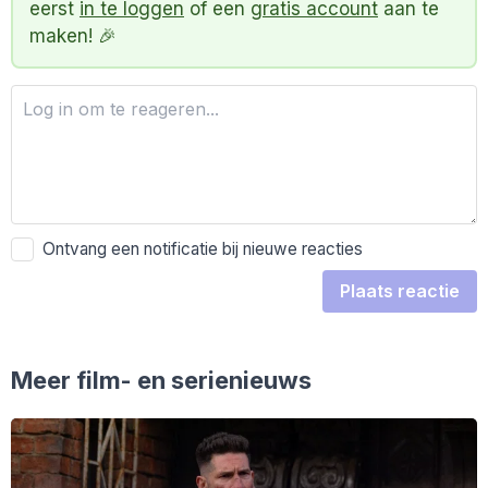
eerst
in te loggen
of een
gratis account
aan te
maken! 🎉
Ontvang een notificatie bij nieuwe reacties
Plaats reactie
Meer film- en serienieuws