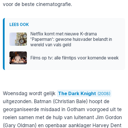
voor de beste cinematografie.
LEES OOK
Netflix komt met nieuwe K-drama
'Paperman': gewone huisvader belandt in
wereld van vals geld
Films op tv: alle filmtips voor komende week
Woensdag wordt gelijk
The Dark Knight
(2008)
uitgezonden. Batman (Christian Bale) hoopt de
georganiseerde misdaad in Gotham voorgoed uit te
roeien samen met de hulp van luitenant Jim Gordon
(Gary Oldman) en openbaar aanklager Harvey Dent