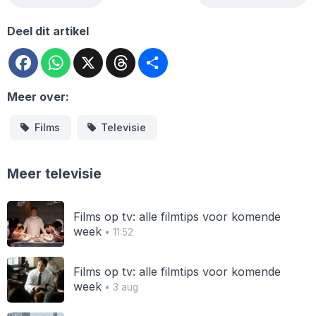
Deel dit artikel
Facebook
WhatsApp
X
Threads
Deel
Meer over:
Films
Televisie
Meer televisie
Films op tv: alle filmtips voor komende
week
• 11:52
Films op tv: alle filmtips voor komende
week
• 3 aug