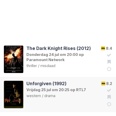
The Dark Knight Rises (2012)
8.4
Donderdag 24 jul om 20:00 op
Paramount Network
thriller
/
misdaad
Unforgiven (1992)
8.2
Vrijdag 25 jul om 20:25 op RTL7
western
/
drama