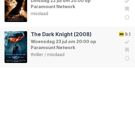
Dinsdag 22 jul om 20:00 op
Paramount Network
misdaad
The Dark Knight (2008)
9.1
Woensdag 23 jul om 20:00 op
Paramount Network
thriller
/
misdaad