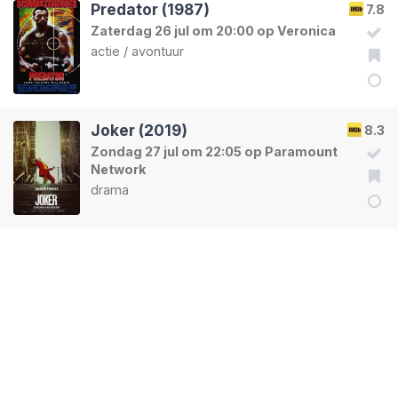
Predator (1987)
7.8
Zaterdag 26 jul om 20:00 op Veronica
actie
/
avontuur
Joker (2019)
8.3
Zondag 27 jul om 22:05 op Paramount
Network
drama