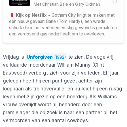
Met
Christian Bale
en
Gary Oldman
Kijk op Netflix
• Gotham City krijgt te maken met
een nieuw gevaar: Bane (Tom Hardy), een wrede
schurk die in het verleden ernstig gewond is geraakt en
een verdovend gas nodig heeft om te overleven.
Vrijdag is
Unforgiven
te zien. De vogelvrij
(1992)
verklaarde moordenaar William Munny (Clint
Eastwood) verbergt zich voor zijn verleden. Elf jaar
geleden heeft hij een punt gezet achter zijn
loopbaan als treinovervaller en nu leidt hij een rustig
leven met zijn gezin op een boerderij. Als Williams
vrouw overlijdt wordt hij benaderd door een
premiejager die op zoek is naar een partner bij het
vermoorden van een aantal cowboys.