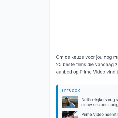
Om de keuze voor jou nóg ma
25 beste films die vandaag 
aanbod op Prime Video vind j
LEES OOK
Netflix-kijkers nog 
nieuw seizoen nodig
Prime Video neemt k