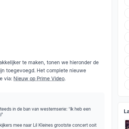
kkelijker te maken, tonen we hieronder de
zijn toegevoegd. Het complete nieuwe
e via:
Nieuw op Prime Video
.
steeds in de ban van westernserie: 'Ik heb een
L
!'
ijkers mee naar Lil Kleines grootste concert ooit