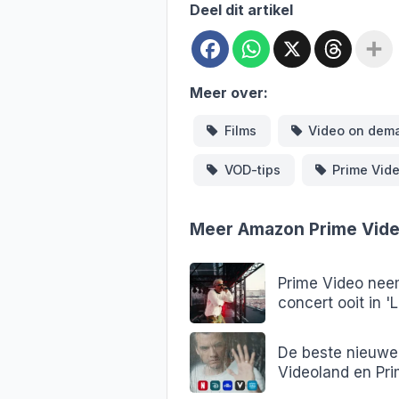
Deel dit artikel
Facebook
WhatsApp
X
Threa
Meer over:
Films
Video on dem
VOD-tips
Prime Vide
Meer Amazon Prime Vid
Prime Video neem
concert ooit in '
De beste nieuwe 
Videoland en Pr