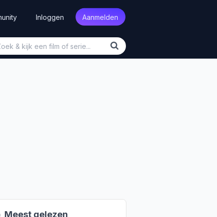
unity
Inloggen
Aanmelden

Meest gelezen