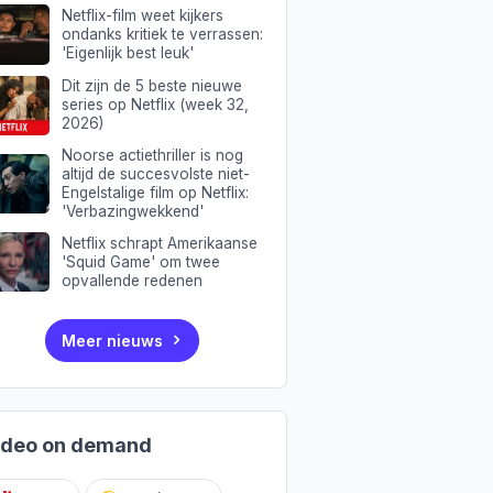
Netflix-film weet kijkers
ondanks kritiek te verrassen:
'Eigenlijk best leuk'
Dit zijn de 5 beste nieuwe
series op Netflix (week 32,
2026)
Noorse actiethriller is nog
altijd de succesvolste niet-
Engelstalige film op Netflix:
'Verbazingwekkend'
Netflix schrapt Amerikaanse
'Squid Game' om twee
opvallende redenen
Meer nieuws
ideo on demand