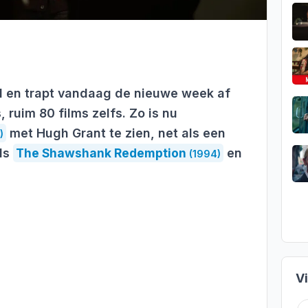
d en trapt vandaag de nieuwe week af
 ruim 80 films zelfs. Zo is nu
met Hugh Grant te zien, net als een
)
als
The Shawshank Redemption
en
(1994)
V