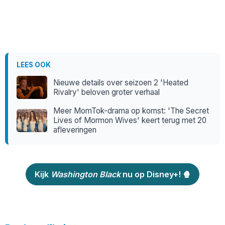
LEES OOK
Nieuwe details over seizoen 2 'Heated
Rivalry' beloven groter verhaal
Meer MomTok-drama op komst: 'The Secret
Lives of Mormon Wives' keert terug met 20
afleveringen
Kijk
Washington Black
nu op Disney+! 🍿