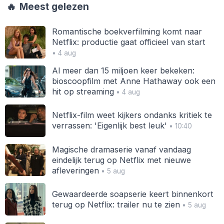
🔥
Meest gelezen
Romantische boekverfilming komt naar
Netflix: productie gaat officieel van start
• 4 aug
Al meer dan 15 miljoen keer bekeken:
bioscoopfilm met Anne Hathaway ook een
hit op streaming
• 4 aug
Netflix-film weet kijkers ondanks kritiek te
verrassen: 'Eigenlijk best leuk'
• 10:40
Magische dramaserie vanaf vandaag
eindelijk terug op Netflix met nieuwe
afleveringen
• 5 aug
Gewaardeerde soapserie keert binnenkort
terug op Netflix: trailer nu te zien
• 5 aug