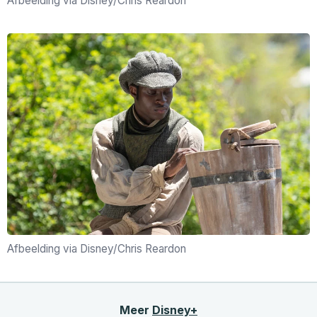
Afbeelding via Disney/Chris Reardon
Afbeelding via Disney/Chris Reardon
Meer
Disney+