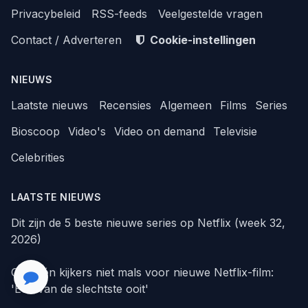
Privacybeleid
RSS-feeds
Veelgestelde vragen
Contact / Adverteren
Cookie-instellingen
NIEUWS
Laatste nieuws
Recensies
Algemeen
Films
Series
Bioscoop
Video's
Video on demand
Televisie
Celebrities
LAATSTE NIEUWS
Dit zijn de 5 beste nieuwe series op Netflix (week 32,
2026)
Critici én kijkers niet mals voor nieuwe Netflix-film:
'Een van de slechtste ooit'