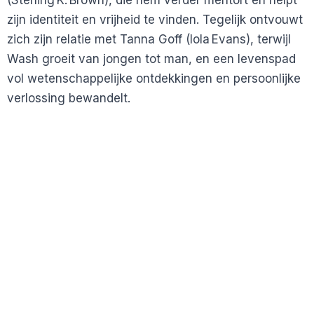
(Sterling K. Brown), die hem verder mentort en helpt
zijn identiteit en vrijheid te vinden. Tegelijk ontvouwt
zich zijn relatie met Tanna Goff (Iola Evans), terwijl
Wash groeit van jongen tot man, en een levenspad
vol wetenschappelijke ontdekkingen en persoonlijke
verlossing bewandelt.