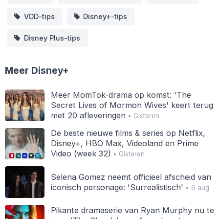
VOD-tips
Disney+-tips
Disney Plus-tips
Meer Disney+
Meer MomTok-drama op komst: 'The
Secret Lives of Mormon Wives' keert terug
met 20 afleveringen
• Gisteren
De beste nieuwe films & series op Netflix,
Disney+, HBO Max, Videoland en Prime
Video (week 32)
• Gisteren
Selena Gomez neemt officieel afscheid van
iconisch personage: 'Surrealistisch'
• 6 aug
Pikante dramaserie van Ryan Murphy nu te