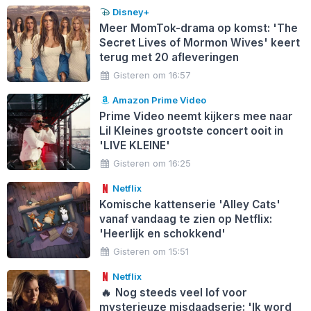
Disney+
Meer MomTok-drama op komst: 'The
Secret Lives of Mormon Wives' keert
terug met 20 afleveringen
Gisteren om 16:57
Amazon Prime Video
Prime Video neemt kijkers mee naar
Lil Kleines grootste concert ooit in
'LIVE KLEINE'
Gisteren om 16:25
Netflix
Komische kattenserie 'Alley Cats'
vanaf vandaag te zien op Netflix:
'Heerlijk en schokkend'
Gisteren om 15:51
Netflix
🔥
Nog steeds veel lof voor
mysterieuze misdaadserie: 'Ik word