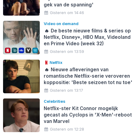
gek van de spanning'
Gisteren om 14:46
Video on demand
🔥
De beste nieuwe films & series op
Netflix, Disney+, HBO Max, Videoland
en Prime Video (week 32)
Gisteren om 13:59
Netflix
🔥
Nieuwe afleveringen van
romantische Netflix-serie veroveren
koppositie: 'Beste seizoen tot nu toe'
Gisteren om 13:17
Celebrities
Netflix-ster Kit Connor mogelijk
gecast als Cyclops in 'X-Men'-reboot
van Marvel
Gisteren om 12:28