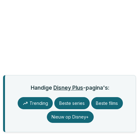
Handige
Disney Plus
-pagina's:
Trending
Beste series
Beste films
Nieuw op Disney+