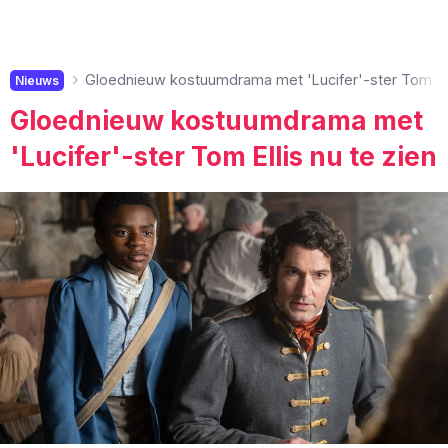
Gloednieuw kostuumdrama met 'Lucifer'-ster Tom Elli
Nieuws
Gloednieuw kostuumdrama met
'Lucifer'-ster Tom Ellis nu te zien