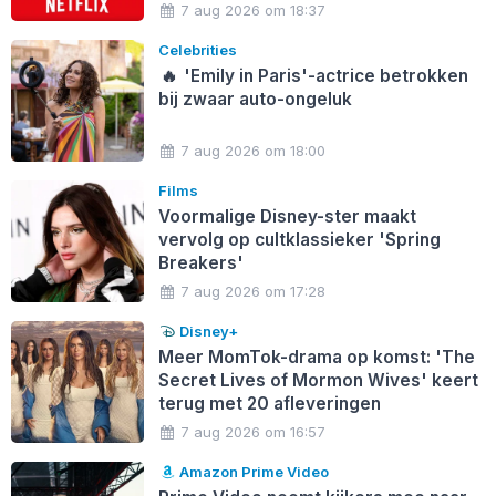
7 aug 2026 om 18:37
Celebrities
🔥
'Emily in Paris'-actrice betrokken
bij zwaar auto-ongeluk
7 aug 2026 om 18:00
Films
Voormalige Disney-ster maakt
vervolg op cultklassieker 'Spring
Breakers'
7 aug 2026 om 17:28
Disney+
Meer MomTok-drama op komst: 'The
Secret Lives of Mormon Wives' keert
terug met 20 afleveringen
7 aug 2026 om 16:57
Amazon Prime Video