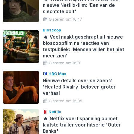
nieuwe Netflix-film: 'Een van de
slechtste ooit'
Gisteren om 16:47
Bioscoop
🔥
Veel naakt geschrapt uit nieuwe
bioscoopfilm na reacties van
testpubliek: 'Mensen willen het niet
meer zien'
Gisteren om 16:01
HBO Max
Nieuwe details over seizoen 2
'Heated Rivalry' beloven groter
verhaal
Gisteren om 15:05
Netflix
🔥
Netflix voert spanning op met
laatste trailer voor hitserie 'Outer
Banks'