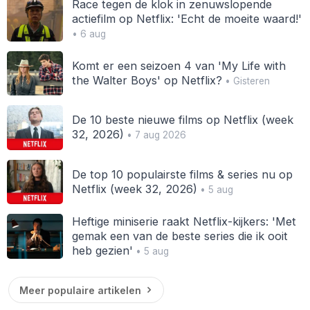
Race tegen de klok in zenuwslopende
actiefilm op Netflix: 'Echt de moeite waard!'
• 6 aug
Komt er een seizoen 4 van 'My Life with
the Walter Boys' op Netflix?
• Gisteren
De 10 beste nieuwe films op Netflix (week
32, 2026)
• 7 aug 2026
De top 10 populairste films & series nu op
Netflix (week 32, 2026)
• 5 aug
Heftige miniserie raakt Netflix-kijkers: 'Met
gemak een van de beste series die ik ooit
heb gezien'
• 5 aug
Meer populaire artikelen