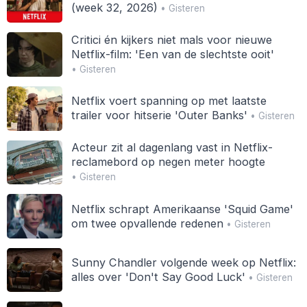
(week 32, 2026)
• Gisteren
Critici én kijkers niet mals voor nieuwe
Netflix-film: 'Een van de slechtste ooit'
• Gisteren
Netflix voert spanning op met laatste
trailer voor hitserie 'Outer Banks'
• Gisteren
Acteur zit al dagenlang vast in Netflix-
reclamebord op negen meter hoogte
• Gisteren
Netflix schrapt Amerikaanse 'Squid Game'
om twee opvallende redenen
• Gisteren
Sunny Chandler volgende week op Netflix:
alles over 'Don't Say Good Luck'
• Gisteren