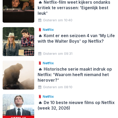
🔥
Netflix-film weet kijkers ondanks
kritiek te verrassen: 'Eigenlijk best
leuk'
Gisteren om 10:40
Netflix
🔥
Komt er een seizoen 4 van 'My Life
with the Walter Boys' op Netflix?
Gisteren om 09:31
Netflix
🔥
Historische serie maakt indruk op
Netflix: 'Waarom heeft niemand het
hierover?'
Gisteren om 08:10
Netflix
🔥
De 10 beste nieuwe films op Netflix
(week 32, 2026)