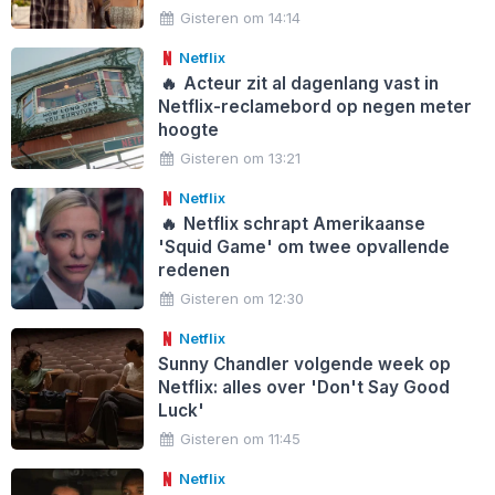
Gisteren om 14:14
Netflix
🔥
Acteur zit al dagenlang vast in
Netflix-reclamebord op negen meter
hoogte
Gisteren om 13:21
Netflix
🔥
Netflix schrapt Amerikaanse
'Squid Game' om twee opvallende
redenen
Gisteren om 12:30
Netflix
Sunny Chandler volgende week op
Netflix: alles over 'Don't Say Good
Luck'
Gisteren om 11:45
Netflix