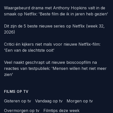
Waargebeurd drama met Anthony Hopkins valt in de
smaak op Netflix: 'Beste film die ik in jaren heb gezien'
Dit zijn de 5 beste nieuwe series op Netflix (week 32,
2026)
Critici én kijkers niet mals voor nieuwe Netflix-film:
'Een van de slechtste ooit'
Veel naakt geschrapt uit nieuwe bioscoopfilm na
reacties van testpubliek: 'Mensen willen het niet meer
zien'
FILMS OP TV
Gisteren op tv
Vandaag op tv
Morgen op tv
Overmorgen op tv
Filmtips deze week