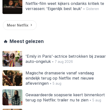
Netflix-film weet kijkers ondanks kritiek te
verrassen: 'Eigenlijk best leuk'
• Gisteren
Meer Netflix
🔥
Meest gelezen
'Emily in Paris'-actrice betrokken bij zwaar
auto-ongeluk
• 7 aug 2026
Magische dramaserie vanaf vandaag
eindelijk terug op Netflix met nieuwe
afleveringen
• 5 aug
Gewaardeerde soapserie keert binnenkort
terug op Netflix: trailer nu te zien
• 5 aug