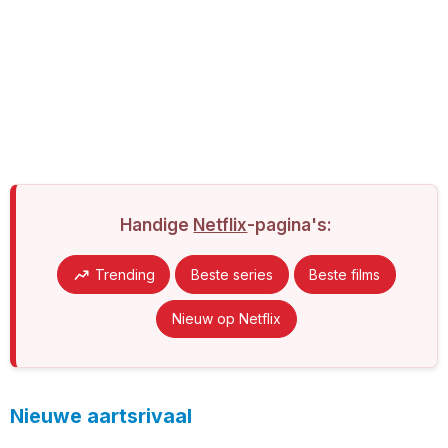
Handige
Netflix
-pagina's:
Trending
Beste series
Beste films
Nieuw op Netflix
Nieuwe aartsrivaal