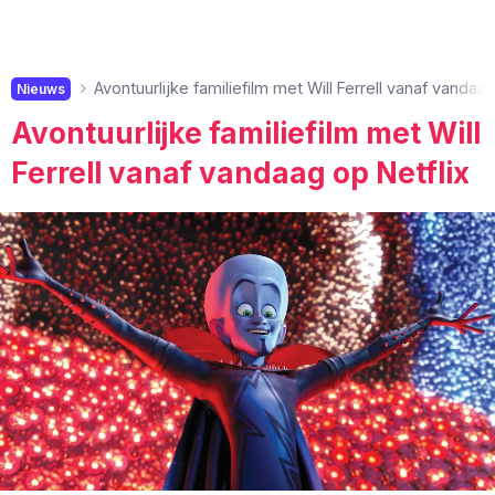
Avontuurlijke familiefilm met Will Ferrell vanaf vandaag
Nieuws
Avontuurlijke familiefilm met Will
Ferrell vanaf vandaag op Netflix