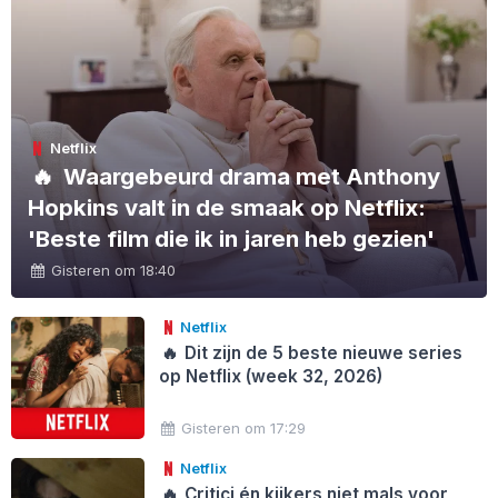
Netflix
🔥
Waargebeurd drama met Anthony
Hopkins valt in de smaak op Netflix:
'Beste film die ik in jaren heb gezien'
Gisteren om 18:40
Netflix
🔥
Dit zijn de 5 beste nieuwe series
op Netflix (week 32, 2026)
Gisteren om 17:29
Netflix
🔥
Critici én kijkers niet mals voor