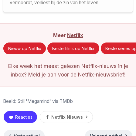
vermoordt, verliest hij de zin van het leven.
Meer
Netflix
Nieuw op Netflix
Beste films op Netflix
Beste series op
Elke week het meest gelezen Netflix-nieuws in je
inbox?
Meld je aan voor de Netflix-nieuwsbrief
!
Beeld: Still 'Megamind' via TMDb
Reacties
Netflix Nieuws
Vorig artikel
Volgend artikel