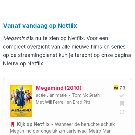
Vanaf vandaag op Netflix
Megamind
is nu te zien op Netflix. Voor een
compleet overzicht van alle nieuwe films en series
op de streamingdienst kun je terecht op onze pagina
Nieuw op Netflix
.
Megamind (2010)
7.3
actie
/
animatie
•
Tom McGrath
Met
Will Ferrell
en
Brad Pitt
Kijk op Netflix
• Wanneer de beruchte schurk
Megamind per ongeluk zijn aartsrivaal Metro Man