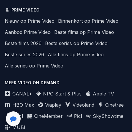
PRIME VIDEO
Nieuw op Prime Video
Binnenkort op Prime Video
Aanbod Prime Video
Beste films op Prime Video
Beste films 2026
Beste series op Prime Video
Beste series 2026
Alle films op Prime Video
Alle series op Prime Video
MEER VIDEO ON DEMAND
CANAL+
NPO Start & Plus
Apple TV
HBO Max
Viaplay
Videoland
Cinetree
Film1
CineMember
Picl
SkyShowtime
MUBI