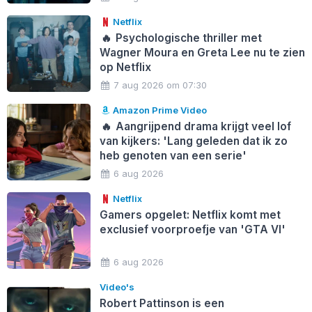
Netflix
🔥
Psychologische thriller met
Wagner Moura en Greta Lee nu te zien
op Netflix
7 aug 2026 om 07:30
Amazon Prime Video
🔥
Aangrijpend drama krijgt veel lof
van kijkers: 'Lang geleden dat ik zo
heb genoten van een serie'
6 aug 2026
Netflix
Gamers opgelet: Netflix komt met
exclusief voorproefje van 'GTA VI'
6 aug 2026
Video's
Robert Pattinson is een