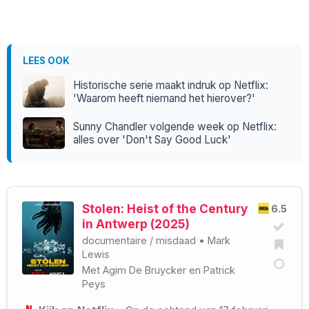
LEES OOK
Historische serie maakt indruk op Netflix:
'Waarom heeft niemand het hierover?'
Sunny Chandler volgende week op Netflix:
alles over 'Don't Say Good Luck'
Stolen: Heist of the Century
6.5
in Antwerp (2025)
documentaire
/
misdaad
•
Mark
Lewis
Met
Agim De Bruycker
en
Patrick
Peys