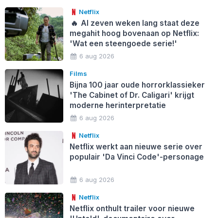
Netflix
🔥
Al zeven weken lang staat deze
megahit hoog bovenaan op Netflix:
'Wat een steengoede serie!'
6 aug 2026
Films
Bijna 100 jaar oude horrorklassieker
'The Cabinet of Dr. Caligari' krijgt
moderne herinterpretatie
6 aug 2026
Netflix
Netflix werkt aan nieuwe serie over
populair 'Da Vinci Code'-personage
6 aug 2026
Netflix
Netflix onthult trailer voor nieuwe