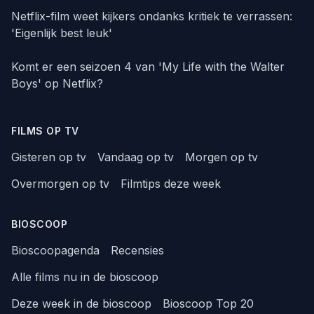
Netflix-film weet kijkers ondanks kritiek te verrassen:
'Eigenlijk best leuk'
Komt er een seizoen 4 van 'My Life with the Walter
Boys' op Netflix?
FILMS OP TV
Gisteren op tv
Vandaag op tv
Morgen op tv
Overmorgen op tv
Filmtips deze week
BIOSCOOP
Bioscoopagenda
Recensies
Alle films nu in de bioscoop
Deze week in de bioscoop
Bioscoop Top 20