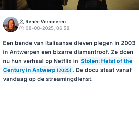
Renée Vermeeren
08-08-2025, 06:58
Een bende van Italiaanse dieven plegen in 2003
in Antwerpen een bizarre diamantroof. Ze doen
nu hun verhaal op Netflix in
Stolen: Heist of the
Century in Antwerp
. De docu staat vanaf
(2025)
vandaag op de streamingdienst.