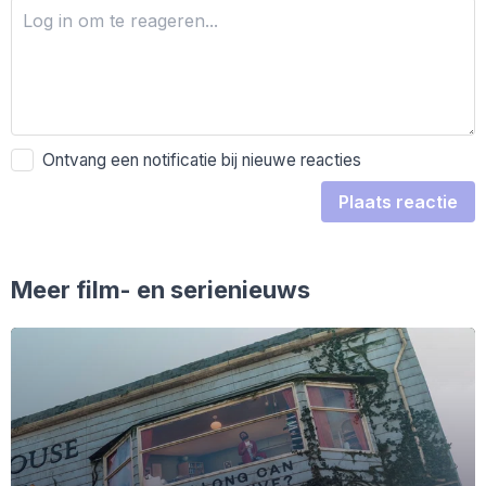
Ontvang een notificatie bij nieuwe reacties
Plaats reactie
Meer film- en serienieuws