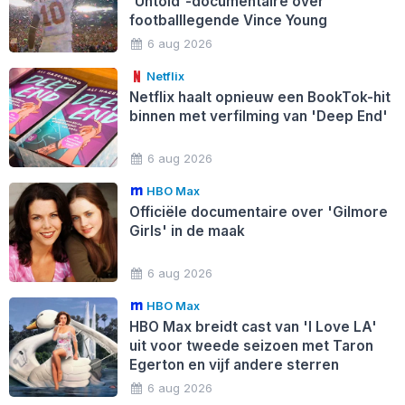
'Untold'-documentaire over
footballlegende Vince Young
6 aug 2026
Netflix
Netflix haalt opnieuw een BookTok-hit
binnen met verfilming van 'Deep End'
6 aug 2026
HBO Max
Officiële documentaire over 'Gilmore
Girls' in de maak
6 aug 2026
HBO Max
HBO Max breidt cast van 'I Love LA'
uit voor tweede seizoen met Taron
Egerton en vijf andere sterren
6 aug 2026