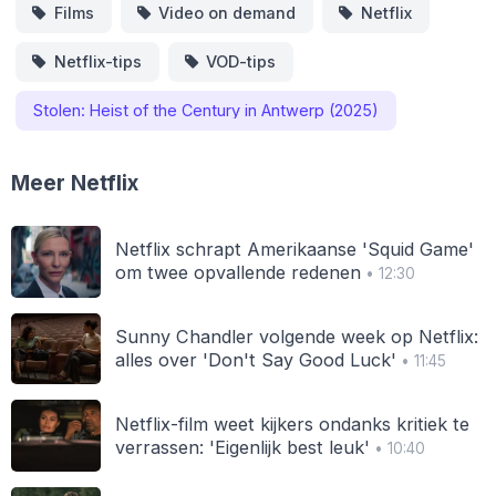
Films
Video on demand
Netflix
Netflix-tips
VOD-tips
Stolen: Heist of the Century in Antwerp (2025)
Meer Netflix
Netflix schrapt Amerikaanse 'Squid Game'
om twee opvallende redenen
• 12:30
Sunny Chandler volgende week op Netflix:
alles over 'Don't Say Good Luck'
• 11:45
Netflix-film weet kijkers ondanks kritiek te
verrassen: 'Eigenlijk best leuk'
• 10:40