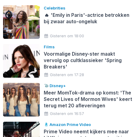
Celebrities
🔥
'Emily in Paris'-actrice betrokken
bij zwaar auto-ongeluk
Gisteren om 18:00
Films
Voormalige Disney-ster maakt
vervolg op cultklassieker 'Spring
Breakers'
Gisteren om 17:28
Disney+
Meer MomTok-drama op komst: 'The
Secret Lives of Mormon Wives' keert
terug met 20 afleveringen
Gisteren om 16:57
Amazon Prime Video
Prime Video neemt kijkers mee naar