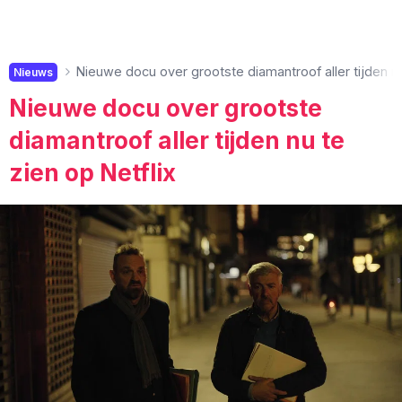
Nieuwe docu over grootste diamantroof aller tijden nu
Nieuws
Nieuwe docu over grootste
diamantroof aller tijden nu te
zien op Netflix