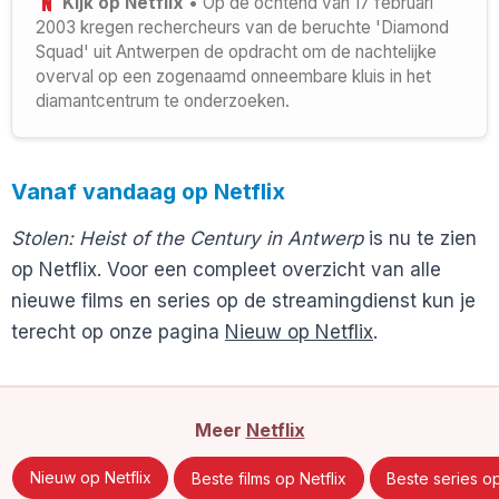
Kijk op Netflix
• Op de ochtend van 17 februari
2003 kregen rechercheurs van de beruchte 'Diamond
Squad' uit Antwerpen de opdracht om de nachtelijke
overval op een zogenaamd onneembare kluis in het
diamantcentrum te onderzoeken.
Vanaf vandaag op Netflix
Stolen: Heist of the Century in Antwerp
is nu te zien
op Netflix. Voor een compleet overzicht van alle
nieuwe films en series op de streamingdienst kun je
terecht op onze pagina
Nieuw op Netflix
.
Meer
Netflix
Nieuw op Netflix
Beste films op Netflix
Beste series op