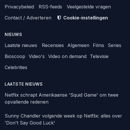
Privacybeleid
RSS-feeds
Veelgestelde vragen
Contact / Adverteren
Cookie-instellingen
NIEUWS
Laatste nieuws
Recensies
Algemeen
Films
Series
Bioscoop
Video's
Video on demand
Televisie
Celebrities
LAATSTE NIEUWS
Netflix schrapt Amerikaanse 'Squid Game' om twee
opvallende redenen
Sunny Chandler volgende week op Netflix: alles over
'Don't Say Good Luck'