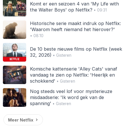
Komt er een seizoen 4 van 'My Life with
the Walter Boys' op Netflix?
• 09:31
Historische serie maakt indruk op Netflix:
'Waarom heeft niemand het hierover?'
• 08:10
De 10 beste nieuwe films op Netflix (week
32, 2026)
• Gisteren
Komische kattenserie 'Alley Cats' vanaf
vandaag te zien op Netflix: 'Heerlijk en
schokkend'
• Gisteren
Nog steeds veel lof voor mysterieuze
misdaadserie: 'Ik word gek van de
spanning'
• Gisteren
Meer Netflix