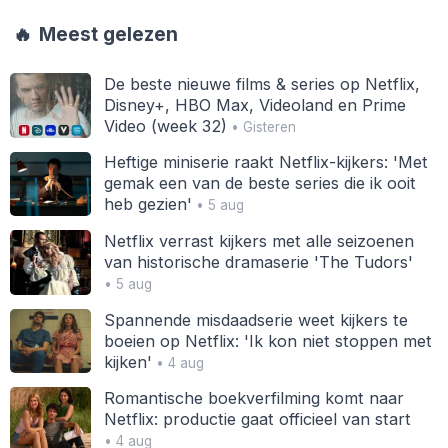
🔥
Meest gelezen
De beste nieuwe films & series op Netflix,
Disney+, HBO Max, Videoland en Prime
Video (week 32)
• Gisteren
Heftige miniserie raakt Netflix-kijkers: 'Met
gemak een van de beste series die ik ooit
heb gezien'
• 5 aug
Netflix verrast kijkers met alle seizoenen
van historische dramaserie 'The Tudors'
• 5 aug
Spannende misdaadserie weet kijkers te
boeien op Netflix: 'Ik kon niet stoppen met
kijken'
• 4 aug
Romantische boekverfilming komt naar
Netflix: productie gaat officieel van start
• 4 aug