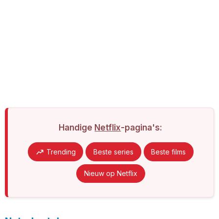
Handige
Netflix
-pagina's:
Trending
Beste series
Beste films
Nieuw op Netflix