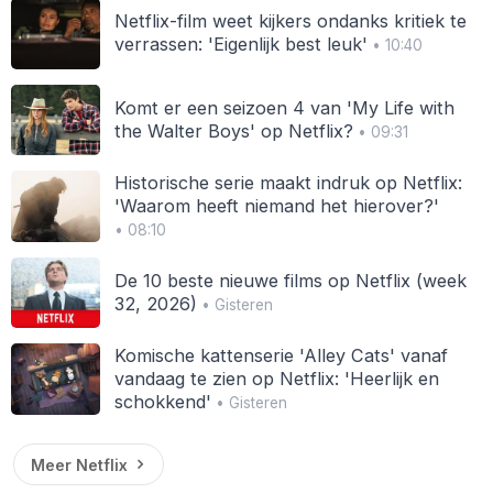
Netflix-film weet kijkers ondanks kritiek te
verrassen: 'Eigenlijk best leuk'
• 10:40
Komt er een seizoen 4 van 'My Life with
the Walter Boys' op Netflix?
• 09:31
Historische serie maakt indruk op Netflix:
'Waarom heeft niemand het hierover?'
• 08:10
De 10 beste nieuwe films op Netflix (week
32, 2026)
• Gisteren
Komische kattenserie 'Alley Cats' vanaf
vandaag te zien op Netflix: 'Heerlijk en
schokkend'
• Gisteren
Meer Netflix