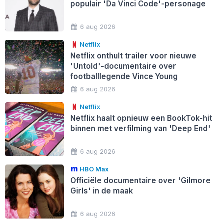
populair 'Da Vinci Code'-personage
6 aug 2026
Netflix
Netflix onthult trailer voor nieuwe
'Untold'-documentaire over
footballlegende Vince Young
6 aug 2026
Netflix
Netflix haalt opnieuw een BookTok-hit
binnen met verfilming van 'Deep End'
6 aug 2026
HBO Max
Officiële documentaire over 'Gilmore
Girls' in de maak
6 aug 2026