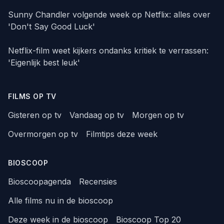
Sunny Chandler volgende week op Netflix: alles over
'Don't Say Good Luck'
Netflix-film weet kijkers ondanks kritiek te verrassen:
'Eigenlijk best leuk'
FILMS OP TV
Gisteren op tv
Vandaag op tv
Morgen op tv
Overmorgen op tv
Filmtips deze week
BIOSCOOP
Bioscoopagenda
Recensies
Alle films nu in de bioscoop
Deze week in de bioscoop
Bioscoop Top 20