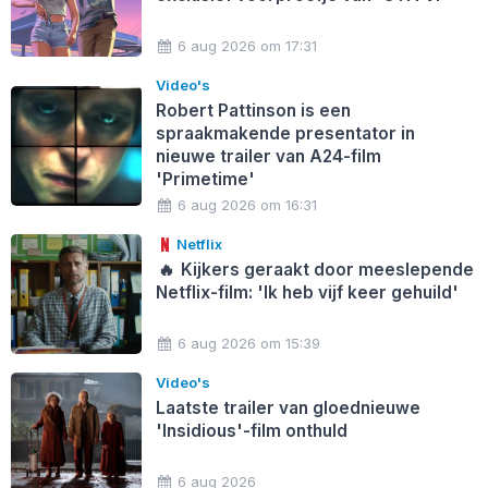
6 aug 2026 om 17:31
Video's
Robert Pattinson is een
spraakmakende presentator in
nieuwe trailer van A24-film
'Primetime'
6 aug 2026 om 16:31
Netflix
🔥
Kijkers geraakt door meeslepende
Netflix-film: 'Ik heb vijf keer gehuild'
6 aug 2026 om 15:39
Video's
Laatste trailer van gloednieuwe
'Insidious'-film onthuld
6 aug 2026