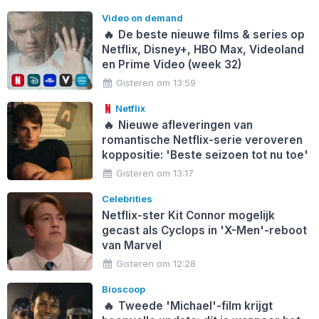
Video on demand
🔥
De beste nieuwe films & series op
Netflix, Disney+, HBO Max, Videoland
en Prime Video (week 32)
Gisteren om 13:59
Netflix
🔥
Nieuwe afleveringen van
romantische Netflix-serie veroveren
koppositie: 'Beste seizoen tot nu toe'
Gisteren om 13:17
Celebrities
Netflix-ster Kit Connor mogelijk
gecast als Cyclops in 'X-Men'-reboot
van Marvel
Gisteren om 12:28
Bioscoop
🔥
Tweede 'Michael'-film krijgt