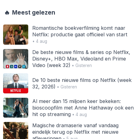
🔥
Meest gelezen
Romantische boekverfilming komt naar
Netflix: productie gaat officieel van start
• 4 aug
De beste nieuwe films & series op Netflix,
Disney+, HBO Max, Videoland en Prime
Video (week 32)
• Gisteren
De 10 beste nieuwe films op Netflix (week
32, 2026)
• Gisteren
Al meer dan 15 miljoen keer bekeken:
bioscoopfilm met Anne Hathaway ook een
hit op streaming
• 4 aug
Magische dramaserie vanaf vandaag
eindelijk terug op Netflix met nieuwe
afleveringen
• 5 aug