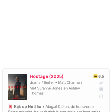
Hostage (2025)
6.5
drama
/
thriller
•
Matt Charman
Met
Suranne Jones
en
Ashley
Thomas
Kijk op Netflix
• Abigail Dalton, de kersverse