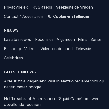
Privacybeleid
RSS-feeds
Veelgestelde vragen
Contact / Adverteren
Cookie-instellingen
NIEUWS
Laatste nieuws
Recensies
Algemeen
Films
Series
Bioscoop
Video's
Video on demand
Televisie
Celebrities
LAATSTE NIEUWS
Acteur zit al dagenlang vast in Netflix-reclamebord op
negen meter hoogte
Netflix schrapt Amerikaanse 'Squid Game' om twee
opvallende redenen