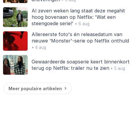
Al zeven weken lang staat deze megahit
hoog bovenaan op Netflix: 'Wat een
steengoede serie!'
• 6 aug
Allereerste foto's én releasedatum van
nieuwe 'Monster'-serie op Netflix onthuld
• 4 aug
Gewaardeerde soapserie keert binnenkort
terug op Netflix: trailer nu te zien
• 5 aug
Meer populaire artikelen