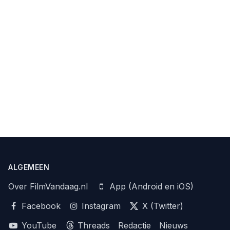
ALGEMEEN
Over FilmVandaag.nl
App (Android en iOS)
Facebook
Instagram
X (Twitter)
YouTube
Threads
Redactie
Nieuws