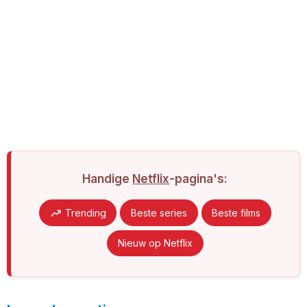
Handige
Netflix
-pagina's:
Trending
Beste series
Beste films
Nieuw op Netflix