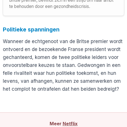
Britse premier, bevindt zich in een strijd om haar ambt
te behouden door een gezondheidscrisis.
Politieke spanningen
Wanneer de echtgenoot van de Britse premier wordt
ontvoerd en de bezoekende Franse president wordt
gechanteerd, komen de twee politieke leiders voor
onvoorstelbare keuzes te staan. Gedwongen in een
felle rivaliteit waar hun politieke toekomst, en hun
levens, van afhangen, kunnen ze samenwerken om
het complot te ontrafelen dat hen beiden bedreigt?
Meer
Netflix