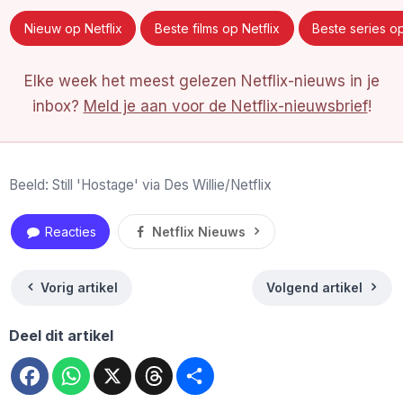
Nieuw op Netflix
Beste films op Netflix
Beste series op
Elke week het meest gelezen Netflix-nieuws in je
inbox?
Meld je aan voor de Netflix-nieuwsbrief
!
Beeld: Still 'Hostage' via Des Willie/Netflix
Reacties
Netflix Nieuws
Vorig artikel
Volgend artikel
Deel dit artikel
Facebook
WhatsApp
X
Threads
Deel