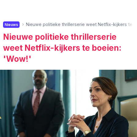
Nieuwe politieke thrillerserie weet Netflix-kijkers te 
Nieuws
Nieuwe politieke thrillerserie
weet Netflix-kijkers te boeien:
'Wow!'