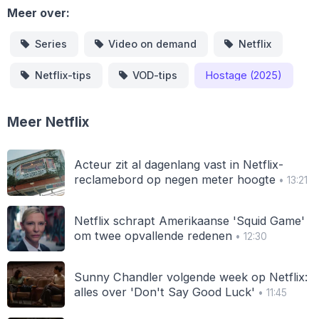
Meer over:
Series
Video on demand
Netflix
Netflix-tips
VOD-tips
Hostage (2025)
Meer Netflix
Acteur zit al dagenlang vast in Netflix-
reclamebord op negen meter hoogte
• 13:21
Netflix schrapt Amerikaanse 'Squid Game'
om twee opvallende redenen
• 12:30
Sunny Chandler volgende week op Netflix:
alles over 'Don't Say Good Luck'
• 11:45