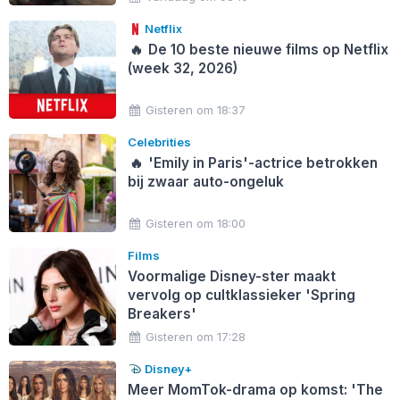
Netflix
🔥
De 10 beste nieuwe films op Netflix
(week 32, 2026)
Gisteren om 18:37
Celebrities
🔥
'Emily in Paris'-actrice betrokken
bij zwaar auto-ongeluk
Gisteren om 18:00
Films
Voormalige Disney-ster maakt
vervolg op cultklassieker 'Spring
Breakers'
Gisteren om 17:28
Disney+
Meer MomTok-drama op komst: 'The