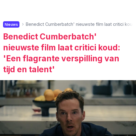
Benedict Cumberbatch' nieuwste film laat critici koud: '
Nieuws
Benedict Cumberbatch'
nieuwste film laat critici koud:
'Een flagrante verspilling van
tijd en talent'