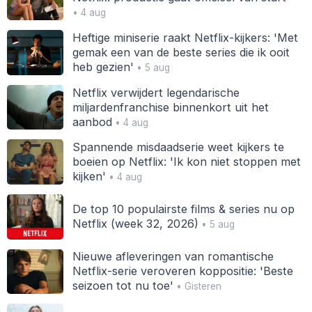
• 4 aug
Heftige miniserie raakt Netflix-kijkers: 'Met
gemak een van de beste series die ik ooit
heb gezien'
• 5 aug
Netflix verwijdert legendarische
miljardenfranchise binnenkort uit het
aanbod
• 4 aug
Spannende misdaadserie weet kijkers te
boeien op Netflix: 'Ik kon niet stoppen met
kijken'
• 4 aug
De top 10 populairste films & series nu op
Netflix (week 32, 2026)
• 5 aug
Nieuwe afleveringen van romantische
Netflix-serie veroveren koppositie: 'Beste
seizoen tot nu toe'
• Gisteren