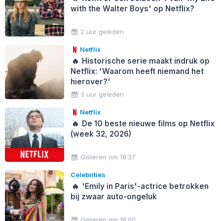
with the Walter Boys' op Netflix?
2 uur geleden
Netflix
🔥
Historische serie maakt indruk op
Netflix: 'Waarom heeft niemand het
hierover?'
3 uur geleden
Netflix
🔥
De 10 beste nieuwe films op Netflix
(week 32, 2026)
Gisteren om 18:37
Celebrities
🔥
'Emily in Paris'-actrice betrokken
bij zwaar auto-ongeluk
Gisteren om 18:00