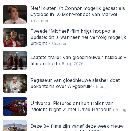
Netflix-ster Kit Connor mogelijk gecast als
Cyclops in 'X-Men'-reboot van Marvel
• Gisteren
Tweede 'Michael'-film krijgt hoopvolle
update: dít is wanneer het vervolg mogelijk
uitkomt
• Gisteren
Laatste trailer van gloednieuwe 'Insidious'-
film onthuld
• 6 aug 2026
Regisseur van gloednieuwe slasher doet
bekentenis over AI-gebruik
• 5 aug
Universal Pictures onthult trailer van
'Violent Night 2' met David Harbour
• 5 aug
Deze 8+ films zijn vanaf deze week nieuw