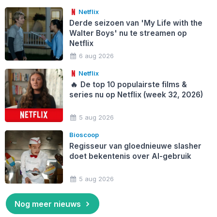
Netflix
Derde seizoen van 'My Life with the
Walter Boys' nu te streamen op
Netflix
6 aug 2026
Netflix
🔥
De top 10 populairste films &
series nu op Netflix (week 32, 2026)
5 aug 2026
Bioscoop
Regisseur van gloednieuwe slasher
doet bekentenis over AI-gebruik
5 aug 2026
Nog meer nieuws