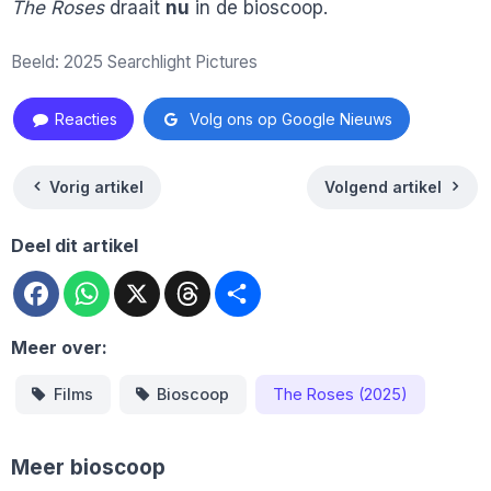
The Roses
draait
nu
in de bioscoop.
Beeld: 2025 Searchlight Pictures
Reacties
Volg ons op Google Nieuws
Vorig artikel
Volgend artikel
Deel dit artikel
Facebook
WhatsApp
X
Threads
Deel
Meer over:
Films
Bioscoop
The Roses (2025)
Meer bioscoop