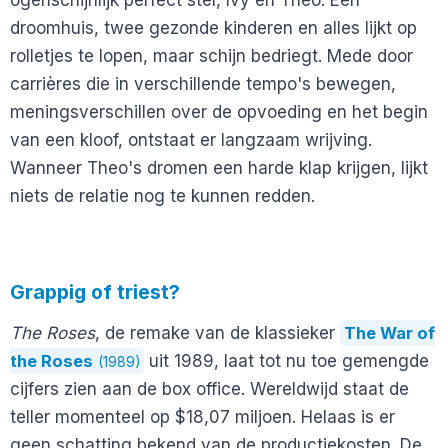
droomhuis, twee gezonde kinderen en alles lijkt op
rolletjes te lopen, maar schijn bedriegt. Mede door
carrières die in verschillende tempo's bewegen,
meningsverschillen over de opvoeding en het begin
van een kloof, ontstaat er langzaam wrijving.
Wanneer Theo's dromen een harde klap krijgen, lijkt
niets de relatie nog te kunnen redden.
Grappig of triest?
The Roses
, de remake van de klassieker
The War of
the Roses
uit 1989, laat tot nu toe gemengde
(1989)
cijfers zien aan de box office. Wereldwijd staat de
teller momenteel op $18,07 miljoen. Helaas is er
geen schatting bekend van de productiekosten. De