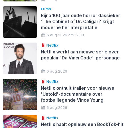
Films
Bijna 100 jaar oude horrorklassieker
'The Cabinet of Dr. Caligari' krijgt
moderne herinterpretatie
6 aug 2026 om 12:03
Netflix
Netflix werkt aan nieuwe serie over
populair 'Da Vinci Code'-personage
6 aug 2026
Netflix
Netflix onthult trailer voor nieuwe
'Untold'-documentaire over
footballlegende Vince Young
6 aug 2026
Netflix
Netflix haalt opnieuw een BookTok-hit