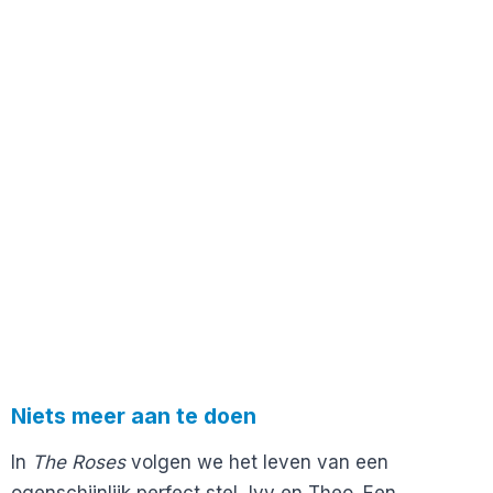
Niets meer aan te doen
In
The Roses
volgen we het leven van een
ogenschijnlijk perfect stel, Ivy en Theo. Een