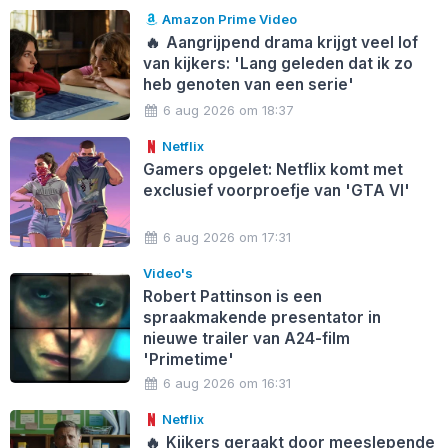
Amazon Prime Video
🔥
Aangrijpend drama krijgt veel lof
van kijkers: 'Lang geleden dat ik zo
heb genoten van een serie'
6 aug 2026 om 18:37
Netflix
Gamers opgelet: Netflix komt met
exclusief voorproefje van 'GTA VI'
6 aug 2026 om 17:31
Video's
Robert Pattinson is een
spraakmakende presentator in
nieuwe trailer van A24-film
'Primetime'
6 aug 2026 om 16:31
Netflix
🔥
Kijkers geraakt door meeslepende