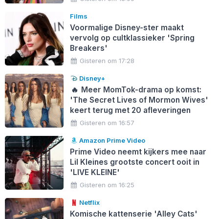
Films
Voormalige Disney-ster maakt
vervolg op cultklassieker 'Spring
Breakers'
Gisteren om 17:28
Disney+
🔥
Meer MomTok-drama op komst:
'The Secret Lives of Mormon Wives'
keert terug met 20 afleveringen
Gisteren om 16:57
Amazon Prime Video
Prime Video neemt kijkers mee naar
Lil Kleines grootste concert ooit in
'LIVE KLEINE'
Gisteren om 16:25
Netflix
Komische kattenserie 'Alley Cats'