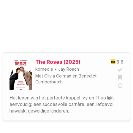
The Roses (2025)
6.6
komedie
•
Jay Roach
Met
Olivia Colman
en
Benedict
Cumberbatch
Het leven van het perfecte koppel Ivy en Theo lijkt
eenvoudig: een succesvolle carrière, een liefdevol
huwelijk, geweldige kinderen.