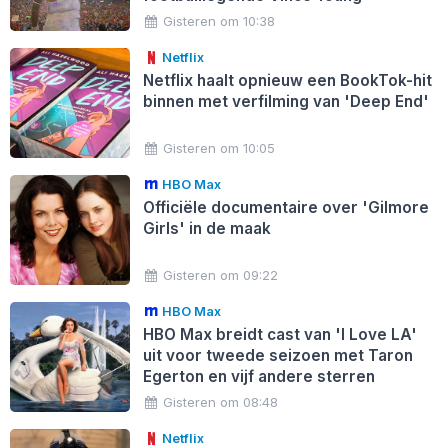
Gisteren om 10:38
Netflix
Netflix haalt opnieuw een BookTok-hit
binnen met verfilming van 'Deep End'
Gisteren om 10:05
HBO Max
Officiële documentaire over 'Gilmore
Girls' in de maak
Gisteren om 09:22
HBO Max
HBO Max breidt cast van 'I Love LA'
uit voor tweede seizoen met Taron
Egerton en vijf andere sterren
Gisteren om 08:48
Netflix