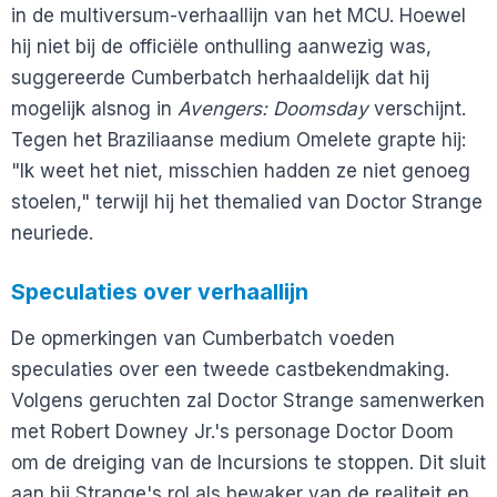
in de multiversum-verhaallijn van het MCU. Hoewel
hij niet bij de officiële onthulling aanwezig was,
suggereerde Cumberbatch herhaaldelijk dat hij
mogelijk alsnog in
Avengers: Doomsday
verschijnt.
Tegen het Braziliaanse medium Omelete grapte hij:
"Ik weet het niet, misschien hadden ze niet genoeg
stoelen," terwijl hij het themalied van Doctor Strange
neuriede.
Speculaties over verhaallijn
De opmerkingen van Cumberbatch voeden
speculaties over een tweede castbekendmaking.
Volgens geruchten zal Doctor Strange samenwerken
met Robert Downey Jr.'s personage Doctor Doom
om de dreiging van de Incursions te stoppen. Dit sluit
aan bij Strange's rol als bewaker van de realiteit en