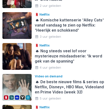
2 uur geleden
Netflix
🔥
Komische kattenserie 'Alley Cats'
vanaf vandaag te zien op Netflix:
'Heerlijk en schokkend'
3 uur geleden
Netflix
🔥
Nog steeds veel lof voor
mysterieuze misdaadserie: 'Ik word
gek van de spanning'
4 uur geleden
Video on demand
🔥
De beste nieuwe films & series op
Netflix, Disney+, HBO Max, Videoland
en Prime Video (week 32)
5 uur geleden
Netflix