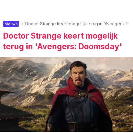
Doctor Strange keert mogelijk terug in 'Avengers: D
Nieuws
Doctor Strange keert mogelijk
terug in 'Avengers: Doomsday'