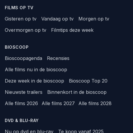
FILMS OP TV
Gisteren op tv
Vandaag op tv
Morgen op tv
Overmorgen op tv
Filmtips deze week
BIOSCOOP
Bioscoopagenda
Recensies
Alle films nu in de bioscoop
Deze week in de bioscoop
Bioscoop Top 20
Nieuwste trailers
Binnenkort in de bioscoop
Alle films 2026
Alle films 2027
Alle films 2028
DVD & BLU-RAY
Nu op dvd en blu-ray
Te koop vanaf 2025