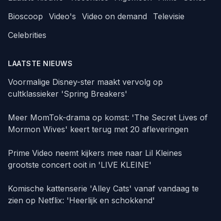
Bioscoop
Video's
Video on demand
Televisie
Celebrities
LAATSTE NIEUWS
Voormalige Disney-ster maakt vervolg op
cultklassieker 'Spring Breakers'
Meer MomTok-drama op komst: 'The Secret Lives of
Mormon Wives' keert terug met 20 afleveringen
Prime Video neemt kijkers mee naar Lil Kleines
grootste concert ooit in 'LIVE KLEINE'
Komische kattenserie 'Alley Cats' vanaf vandaag te
zien op Netflix: 'Heerlijk en schokkend'