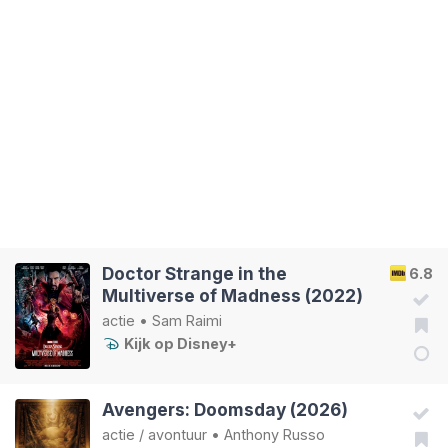
Doctor Strange in the
6.8
Multiverse of Madness (2022)
actie
•
Sam Raimi
Kijk op Disney+
Avengers: Doomsday (2026)
actie
/
avontuur
•
Anthony Russo