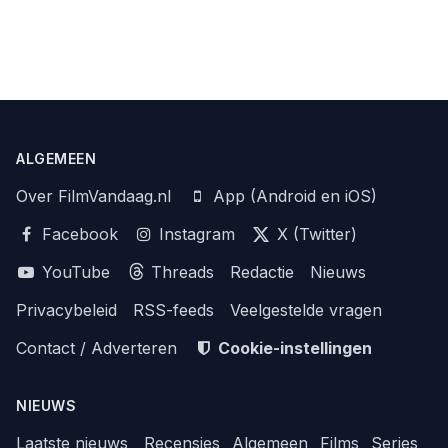
ALGEMEEN
Over FilmVandaag.nl
App (Android en iOS)
Facebook
Instagram
X (Twitter)
YouTube
Threads
Redactie
Nieuws
Privacybeleid
RSS-feeds
Veelgestelde vragen
Contact / Adverteren
Cookie-instellingen
NIEUWS
Laatste nieuws
Recensies
Algemeen
Films
Series