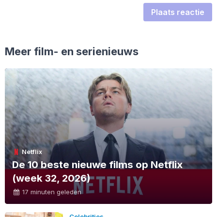
Plaats reactie
Meer film- en serienieuws
Netflix
De 10 beste nieuwe films op Netflix
(week 32, 2026)
17 minuten geleden
Celebrities