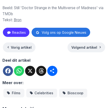
Beeld: Still 'Doctor Strange in the Multiverse of Madness' via
TMDb
Tekst:
Bron
Reacties
Volg ons op Google Nieuws
Vorig artikel
Volgend artikel
Deel dit artikel
Facebook
WhatsApp
X
Threads
Deel
Meer over:
Films
Celebrities
Bioscoop