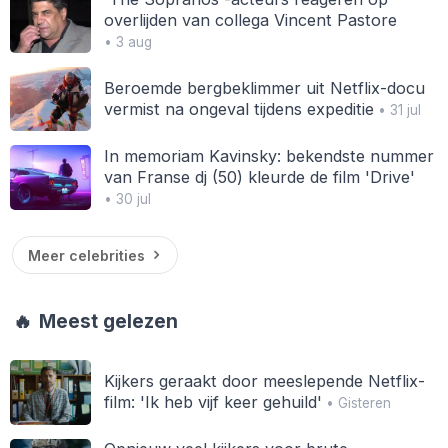
overlijden van collega Vincent Pastore
• 3 aug
Beroemde bergbeklimmer uit Netflix-docu
vermist na ongeval tijdens expeditie
• 31 jul
In memoriam Kavinsky: bekendste nummer
van Franse dj (50) kleurde de film 'Drive'
• 30 jul
Meer celebrities
🔥
Meest gelezen
Kijkers geraakt door meeslepende Netflix-
film: 'Ik heb vijf keer gehuild'
• Gisteren