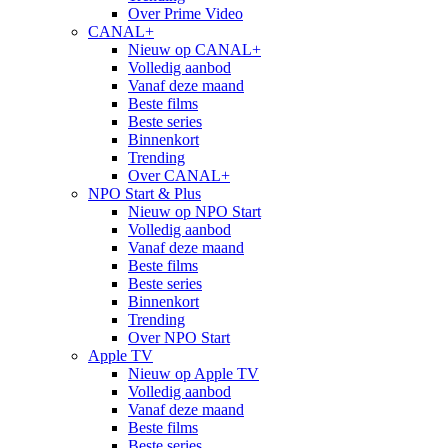
Over Prime Video
CANAL+
Nieuw op CANAL+
Volledig aanbod
Vanaf deze maand
Beste films
Beste series
Binnenkort
Trending
Over CANAL+
NPO Start & Plus
Nieuw op NPO Start
Volledig aanbod
Vanaf deze maand
Beste films
Beste series
Binnenkort
Trending
Over NPO Start
Apple TV
Nieuw op Apple TV
Volledig aanbod
Vanaf deze maand
Beste films
Beste series