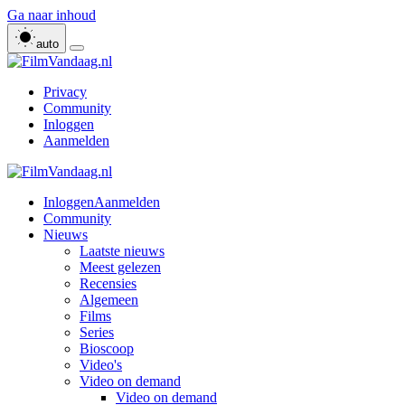
Ga naar inhoud
auto
Privacy
Community
Inloggen
Aanmelden
Inloggen
Aanmelden
Community
Nieuws
Laatste nieuws
Meest gelezen
Recensies
Algemeen
Films
Series
Bioscoop
Video's
Video on demand
Video on demand