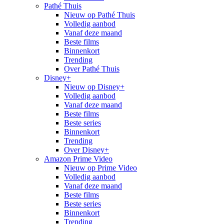
Pathé Thuis
Nieuw op Pathé Thuis
Volledig aanbod
Vanaf deze maand
Beste films
Binnenkort
Trending
Over Pathé Thuis
Disney+
Nieuw op Disney+
Volledig aanbod
Vanaf deze maand
Beste films
Beste series
Binnenkort
Trending
Over Disney+
Amazon Prime Video
Nieuw op Prime Video
Volledig aanbod
Vanaf deze maand
Beste films
Beste series
Binnenkort
Trending