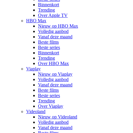
Binnenkort
Trending
Over Apple TV
HBO Max
Nieuw op HBO Max
Volledig aanbod
Vanaf deze maand
Beste films
Beste series
Binnenkort
Trending
Over HBO Max
Viaplay
Nieuw op Viaplay
Volledig aanbod
Vanaf deze maand
Beste films
Beste series
Trending
Over Viaplay
Videoland
Nieuw op Videoland
Volledig aanbod
Vanaf deze maand
Beste films