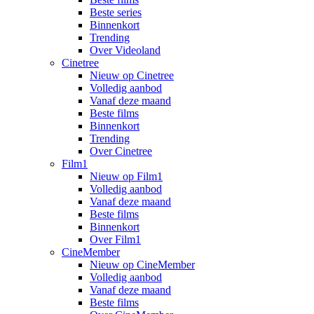
Beste series
Binnenkort
Trending
Over Videoland
Cinetree
Nieuw op Cinetree
Volledig aanbod
Vanaf deze maand
Beste films
Binnenkort
Trending
Over Cinetree
Film1
Nieuw op Film1
Volledig aanbod
Vanaf deze maand
Beste films
Binnenkort
Over Film1
CineMember
Nieuw op CineMember
Volledig aanbod
Vanaf deze maand
Beste films